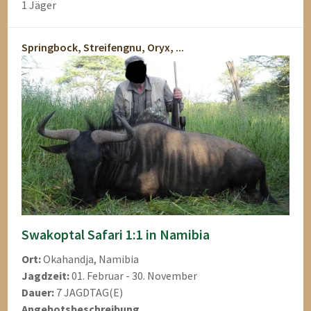
1 Jäger
Springbock, Streifengnu, Oryx, ...
Swakoptal Safari 1:1 in Namibia
Ort:
Okahandja, Namibia
Jagdzeit:
01. Februar - 30. November
Dauer:
7 JAGDTAG(E)
Angebotsbeschreibung