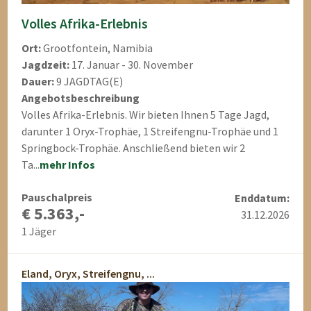
Volles Afrika-Erlebnis
Ort:
Grootfontein, Namibia
Jagdzeit:
17. Januar - 30. November
Dauer:
9 JAGDTAG(E)
Angebotsbeschreibung
Volles Afrika-Erlebnis. Wir bieten Ihnen 5 Tage Jagd,
darunter 1 Oryx-Trophäe, 1 Streifengnu-Trophäe und 1
Springbock-Trophäe. Anschließend bieten wir 2
Ta...
mehr Infos
Pauschalpreis
Enddatum:
€ 5.363,-
31.12.2026
1 Jäger
Eland, Oryx, Streifengnu, ...