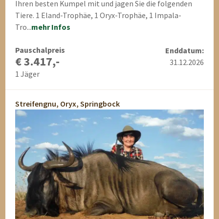
Ihren besten Kumpel mit und jagen Sie die folgenden
Tiere. 1 Eland-Trophäe, 1 Oryx-Trophäe, 1 Impala-
Tro...
mehr Infos
Pauschalpreis
Enddatum:
€ 3.417,-
31.12.2026
1 Jäger
Streifengnu, Oryx, Springbock