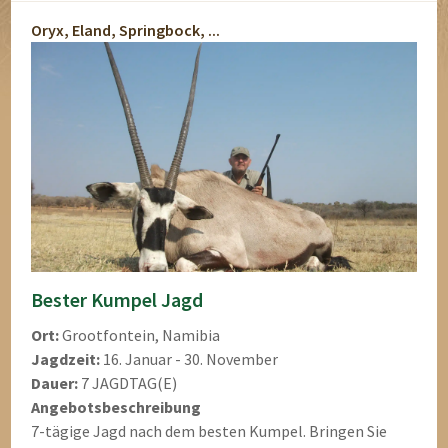
Oryx, Eland, Springbock, ...
Bester Kumpel Jagd
Ort:
Grootfontein, Namibia
Jagdzeit:
16. Januar - 30. November
Dauer:
7 JAGDTAG(E)
Angebotsbeschreibung
7-tägige Jagd nach dem besten Kumpel. Bringen Sie