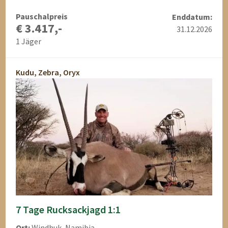
Pauschalpreis
Enddatum:
€ 3.417,-
31.12.2026
1 Jäger
Kudu, Zebra, Oryx
7 Tage Rucksackjagd 1:1
Ort:
Windhuk, Namibia