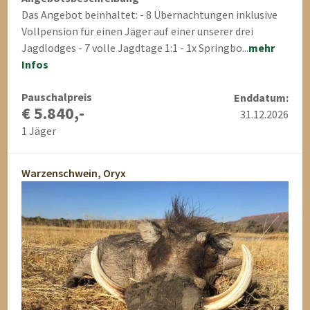
Das Angebot beinhaltet: - 8 Übernachtungen inklusive
Vollpension für einen Jäger auf einer unserer drei
Jagdlodges - 7 volle Jagdtage 1:1 - 1x Springbo...
mehr
Infos
Pauschalpreis
Enddatum:
€ 5.840,-
31.12.2026
1 Jäger
Warzenschwein, Oryx