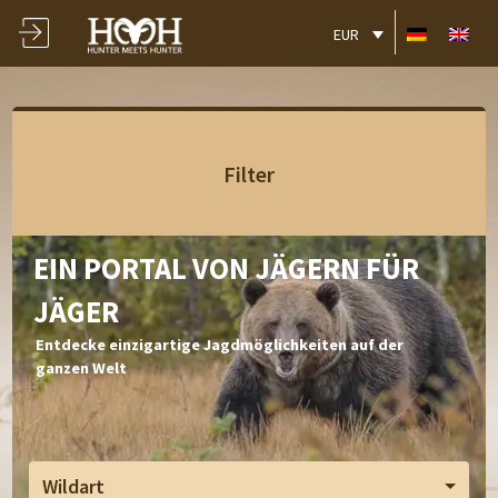
EUR
Filter
EIN PORTAL VON JÄGERN FÜR
JÄGER
Entdecke einzigartige Jagdmöglichkeiten auf der
ganzen Welt
Wildart