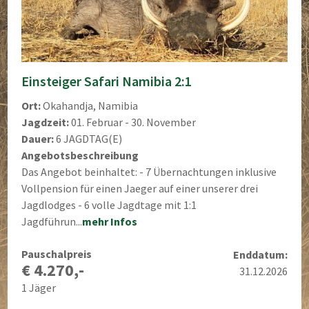
Einsteiger Safari Namibia 2:1
Ort:
Okahandja, Namibia
Jagdzeit:
01. Februar - 30. November
Dauer:
6 JAGDTAG(E)
Angebotsbeschreibung
Das Angebot beinhaltet: - 7 Übernachtungen inklusive
Vollpension für einen Jaeger auf einer unserer drei
Jagdlodges - 6 volle Jagdtage mit 1:1
Jagdführun...
mehr Infos
Pauschalpreis
Enddatum:
€ 4.270,-
31.12.2026
1 Jäger