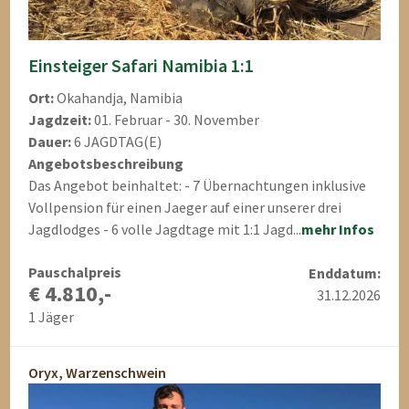
Einsteiger Safari Namibia 1:1
Ort:
Okahandja, Namibia
Jagdzeit:
01. Februar - 30. November
Dauer:
6 JAGDTAG(E)
Angebotsbeschreibung
Das Angebot beinhaltet: - 7 Übernachtungen inklusive
Vollpension für einen Jaeger auf einer unserer drei
Jagdlodges - 6 volle Jagdtage mit 1:1 Jagd...
mehr Infos
Pauschalpreis
Enddatum:
€ 4.810,-
31.12.2026
1 Jäger
Oryx, Warzenschwein