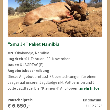
"Small 4" Paket Namibia
Ort:
Okahandja, Namibia
Jagdzeit:
01. Februar - 30. November
Dauer:
6 JAGDTAG(E)
Angebotsbeschreibung
Dieses Angebot umfasst 7 Übernachtungen für einen
Jaeger auf unserer Jagdlodge nkl. Vollpension und 6
volle Jagdtage. Die "Kleinen 4" Antilopen ...
mehr Infos
Pauschalpreis
Enddatum:
€ 6.650,-
31.12.2026