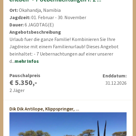
Ort:
Okahandja, Namibia
Jagdzeit:
01. Februar - 30. November
Dauer:
6 JAGDTAG(E)
Angebotsbeschreibung
Urlaub fuer die ganze Familie! Kombinieren Sie Ihre
Jagdreise mit einem Familienurlaub! Dieses Angebot
beinhaltet: - 7 Uebernachtungen auf einer unserer
d...
mehr Infos
Pauschalpreis
Enddatum:
€ 5.350,-
31.12.2026
2 Jäger
Dik Dik Antilope, Klippspringer, ...