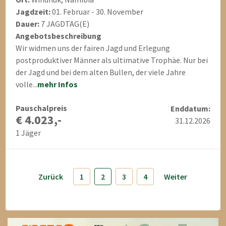
Jagdzeit:
01. Februar - 30. November
Dauer:
7 JAGDTAG(E)
Angebotsbeschreibung
Wir widmen uns der fairen Jagd und Erlegung
postproduktiver Männer als ultimative Trophäe. Nur bei
der Jagd und bei dem alten Bullen, der viele Jahre
volle...
mehr Infos
Pauschalpreis
Enddatum:
€ 4.023,-
31.12.2026
1 Jäger
Zurück
1
2
3
4
Weiter