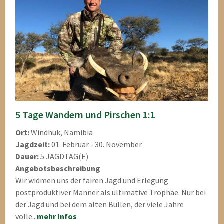
5 Tage Wandern und Pirschen 1:1
Ort:
Windhuk, Namibia
Jagdzeit:
01. Februar - 30. November
Dauer:
5 JAGDTAG(E)
Angebotsbeschreibung
Wir widmen uns der fairen Jagd und Erlegung
postproduktiver Männer als ultimative Trophäe. Nur bei
der Jagd und bei dem alten Bullen, der viele Jahre
volle...
mehr Infos