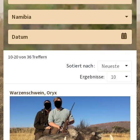
Namibia
10
-
20
von
36
Treffern
Sotiert nach :
Neueste
Ergebnisse:
10
Warzenschwein, Oryx