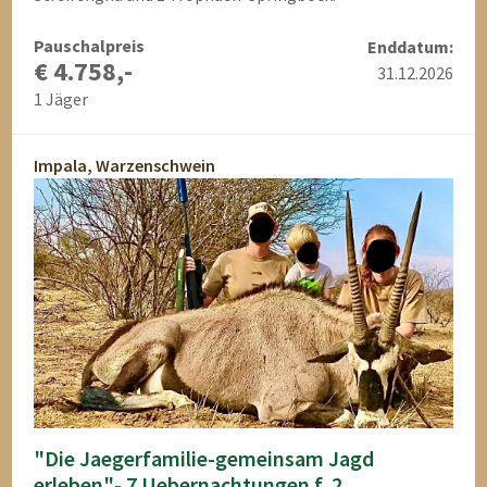
Pauschalpreis
Enddatum:
€ 4.758,-
31.12.2026
1 Jäger
Impala, Warzenschwein
"Die Jaegerfamilie-gemeinsam Jagd
erleben"- 7 Uebernachtungen f. 2 ...