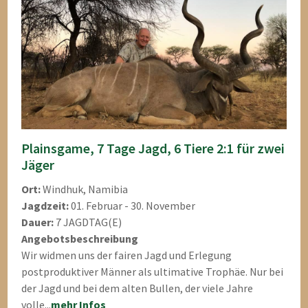
Plainsgame, 7 Tage Jagd, 6 Tiere 2:1 für zwei
Jäger
Ort:
Windhuk, Namibia
Jagdzeit:
01. Februar - 30. November
Dauer:
7 JAGDTAG(E)
Angebotsbeschreibung
Wir widmen uns der fairen Jagd und Erlegung
postproduktiver Männer als ultimative Trophäe. Nur bei
der Jagd und bei dem alten Bullen, der viele Jahre
volle...
mehr Infos