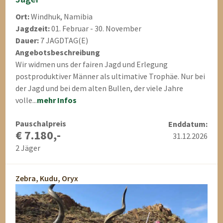
Ort:
Windhuk, Namibia
Jagdzeit:
01. Februar - 30. November
Dauer:
7 JAGDTAG(E)
Angebotsbeschreibung
Wir widmen uns der fairen Jagd und Erlegung
postproduktiver Männer als ultimative Trophäe. Nur bei
der Jagd und bei dem alten Bullen, der viele Jahre
volle...
mehr Infos
Pauschalpreis
Enddatum:
€ 7.180,-
31.12.2026
2 Jäger
Zebra, Kudu, Oryx