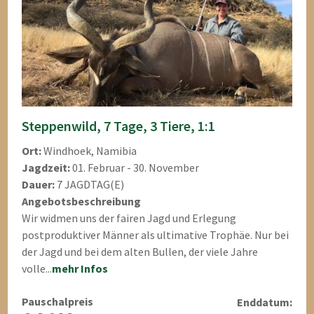
Steppenwild, 7 Tage, 3 Tiere, 1:1
Ort:
Windhoek, Namibia
Jagdzeit:
01. Februar - 30. November
Dauer:
7 JAGDTAG(E)
Angebotsbeschreibung
Wir widmen uns der fairen Jagd und Erlegung
postproduktiver Männer als ultimative Trophäe. Nur bei
der Jagd und bei dem alten Bullen, der viele Jahre
volle...
mehr Infos
Pauschalpreis
Enddatum: