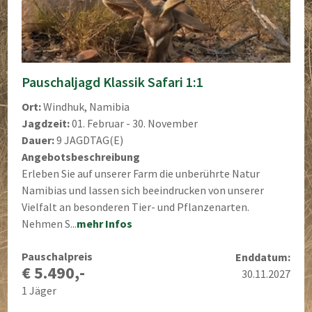
Pauschaljagd Klassik Safari 1:1
Ort:
Windhuk, Namibia
Jagdzeit:
01. Februar - 30. November
Dauer:
9 JAGDTAG(E)
Angebotsbeschreibung
Erleben Sie auf unserer Farm die unberührte Natur
Namibias und lassen sich beeindrucken von unserer
Vielfalt an besonderen Tier- und Pflanzenarten.
Nehmen S...
mehr Infos
Pauschalpreis
Enddatum:
€ 5.490,-
30.11.2027
1 Jäger