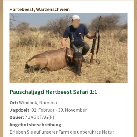
Hartebeest, Warzenschwein
Pauschaljagd Hartbeest Safari 1:1
Ort:
Windhuk, Namibia
Jagdzeit:
01. Februar - 30. November
Dauer:
7 JAGDTAG(E)
Angebotsbeschreibung
Erleben Sie auf unserer Farm die unberührte Natur