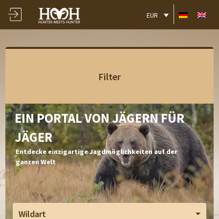
EUR
Filter
EIN PORTAL VON JÄGERN FÜR
JÄGER
Entdecke einzigartige Jagdmöglichkeiten auf der
ganzen Welt
Wildart