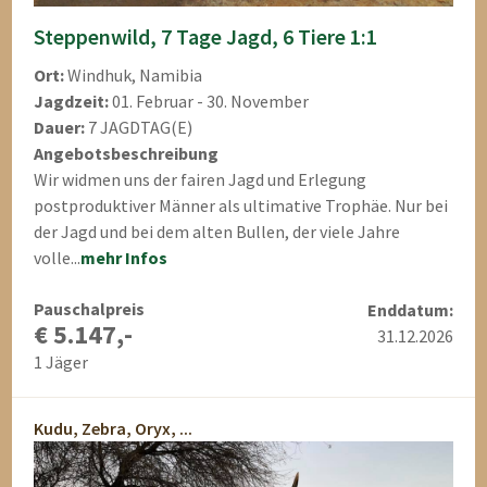
Steppenwild, 7 Tage Jagd, 6 Tiere 1:1
Ort:
Windhuk, Namibia
Jagdzeit:
01. Februar - 30. November
Dauer:
7 JAGDTAG(E)
Angebotsbeschreibung
Wir widmen uns der fairen Jagd und Erlegung
postproduktiver Männer als ultimative Trophäe. Nur bei
der Jagd und bei dem alten Bullen, der viele Jahre
volle...
mehr Infos
Pauschalpreis
Enddatum:
€ 5.147,-
31.12.2026
1 Jäger
Kudu, Zebra, Oryx, ...