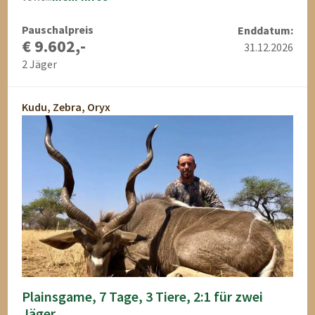
Pauschalpreis
Enddatum:
€ 9.602,-
31.12.2026
2 Jäger
Kudu, Zebra, Oryx
Plainsgame, 7 Tage, 3 Tiere, 2:1 für zwei
Jäger