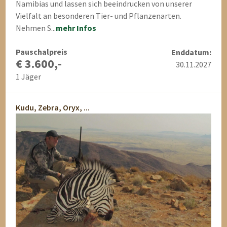
Namibias und lassen sich beeindrucken von unserer
Vielfalt an besonderen Tier- und Pflanzenarten.
Nehmen S...
mehr Infos
Pauschalpreis
Enddatum:
€ 3.600,-
30.11.2027
1 Jäger
Kudu, Zebra, Oryx, ...