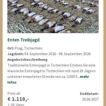
Enten Treibjagd
Ort:
Prag, Tschechien
Jagdzeit:
04. September 2026 - 06. September 2026
Angebotsbeschreibung
Traditionelle Entenjagd in Tschechien Erleben Sie eine
klassische Entenjagd in Tschechien mit rund 20 Jägern
und einer erwarteten Strecke von ca. 2.000 E...
mehr
Infos
Preis ab
Enddatum:
€ 1.118,-
25.06.2027
1-20 Jäger