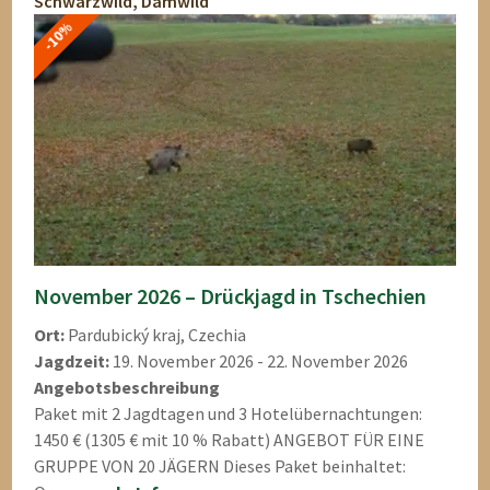
Schwarzwild, Damwild
-10%
November 2026 – Drückjagd in Tschechien
Ort:
Pardubický kraj, Czechia
Jagdzeit:
19. November 2026 - 22. November 2026
Angebotsbeschreibung
Paket mit 2 Jagdtagen und 3 Hotelübernachtungen:
1450 € (1305 € mit 10 % Rabatt) ANGEBOT FÜR EINE
GRUPPE VON 20 JÄGERN Dieses Paket beinhaltet: