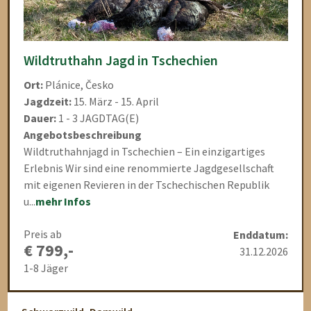
Wildtruthahn Jagd in Tschechien
Ort:
Plánice, Česko
Jagdzeit:
15. März - 15. April
Dauer:
1 - 3 JAGDTAG(E)
Angebotsbeschreibung
Wildtruthahnjagd in Tschechien – Ein einzigartiges
Erlebnis Wir sind eine renommierte Jagdgesellschaft
mit eigenen Revieren in der Tschechischen Republik
u...
mehr Infos
Preis ab
Enddatum:
€ 799,-
31.12.2026
1-8 Jäger