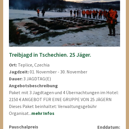
Treibjagd in Tschechien. 25 Jäger.
Ort:
Teplice, Czechia
Jagdzeit:
01. November - 30. November
Dauer:
3 JAGDTAG(E)
Angebotsbeschreibung
Paket mit 3 Jagdtagen und 4 Übernachtungen im Hotel:
2150 € ANGEBOT FÜR EINE GRUPPE VON 25 JÄGERN
Dieses Paket beinhaltet: Verwaltungsgebühr
Organisat...
mehr Infos
Pauschalpreis
Enddatum: