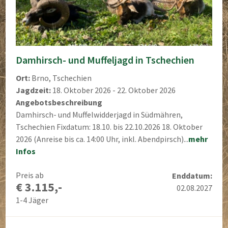
Damhirsch- und Muffeljagd in Tschechien
Ort:
Brno, Tschechien
Jagdzeit:
18. Oktober 2026 - 22. Oktober 2026
Angebotsbeschreibung
Damhirsch- und Muffelwidderjagd in Südmähren,
Tschechien Fixdatum: 18.10. bis 22.10.2026 18. Oktober
2026 (Anreise bis ca. 14:00 Uhr, inkl. Abendpirsch)...
mehr
Infos
Preis ab
Enddatum:
€ 3.115,-
02.08.2027
1-4 Jäger