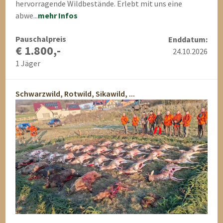
hervorragende Wildbestände. Erlebt mit uns eine
abwe...
mehr Infos
Pauschalpreis
Enddatum:
€ 1.800,-
24.10.2026
1 Jäger
Schwarzwild, Rotwild, Sikawild, ...