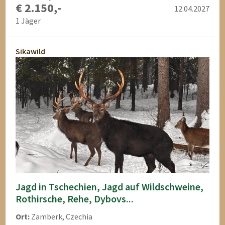
€ 2.150,-
12.04.2027
1 Jäger
Sikawild
Jagd in Tschechien, Jagd auf Wildschweine,
Rothirsche, Rehe, Dybovs...
Ort:
Zamberk, Czechia