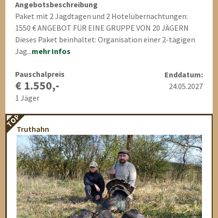
Angebotsbeschreibung
Paket mit 2 Jagdtagen und 2 Hotelübernachtungen:
1550 € ANGEBOT FÜR EINE GRUPPE VON 20 JÄGERN
Dieses Paket beinhaltet: Organisation einer 2-tägigen
Jag...
mehr Infos
Pauschalpreis
Enddatum:
€ 1.550,-
24.05.2027
1 Jäger
TOP
Truthahn