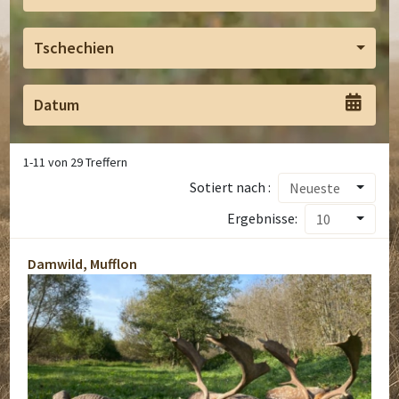
Tschechien
1
-
11
von
29
Treffern
Sotiert nach :
Neueste
Ergebnisse:
10
Damwild, Mufflon