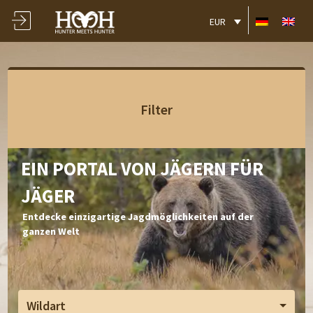
EUR
Filter
EIN PORTAL VON JÄGERN FÜR
JÄGER
Entdecke einzigartige Jagdmöglichkeiten auf der
ganzen Welt
Wildart