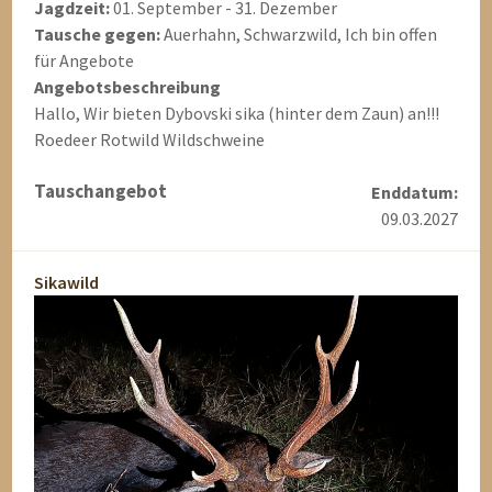
Jagdzeit:
01. September - 31. Dezember
Tausche gegen:
Auerhahn, Schwarzwild, Ich bin offen
für Angebote
Angebotsbeschreibung
Hallo, Wir bieten Dybovski sika (hinter dem Zaun) an!!!
Roedeer Rotwild Wildschweine
Tauschangebot
Enddatum:
09.03.2027
Sikawild