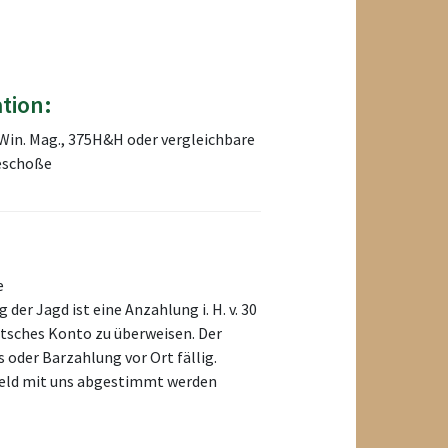
tion:
Win. Mag., 375H&H oder vergleichbare
geschoße
e
der Jagd ist eine Anzahlung i. H. v. 30
utsches Konto zu überweisen. Der
 oder Barzahlung vor Ort fällig.
feld mit uns abgestimmt werden