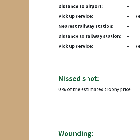
Distance to airport:
-
Pick up service:
-
F
Nearest railway station:
-
Distance to railway station:
-
Pick up service:
-
F
Missed shot:
0 % of the estimated trophy price
Wounding: