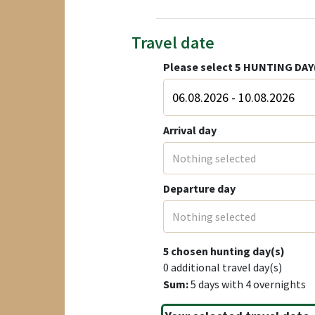
Travel date
Please select
5
HUNTING DAY
Arrival day
Nothing selected
Departure day
Nothing selected
5
chosen hunting day(s)
0
additional travel day(s)
Sum:
5
days with
4
overnights