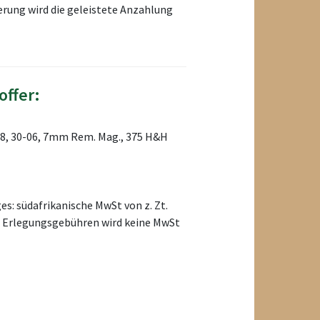
ierung wird die geleistete Anzahlung
offer:
308, 30-06, 7mm Rem. Mag., 375 H&H
ges: südafrikanische MwSt von z. Zt.
ie Erlegungsgebühren wird keine MwSt