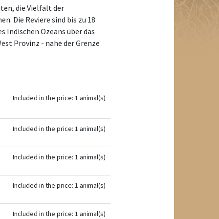
en, die Vielfalt der
n. Die Reviere sind bis zu 18
es Indischen Ozeans über das
West Provinz - nahe der Grenze
Included in the price: 1 animal(s)
Included in the price: 1 animal(s)
Included in the price: 1 animal(s)
Included in the price: 1 animal(s)
Included in the price: 1 animal(s)