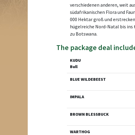
verschiedenen anderen, weit aus
südafrikanischen Flora und Faun
000 Hektar groß und erstrecken
hügelreiche Nord-Natal bis ins
zu Botswana.
The package deal includ
KUDU
Bull
BLUE WILDEBEEST
IMPALA
BROWN BLESSBUCK
WARTHOG