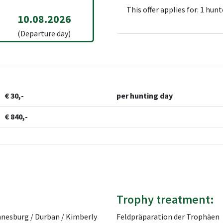
This offer applies for: 1 hunt
10.08.2026
(Departure day)
€ 30,-
per hunting day
€ 840,-
Trophy treatment:
nesburg / Durban / Kimberly
Feldpräparation der Trophäen