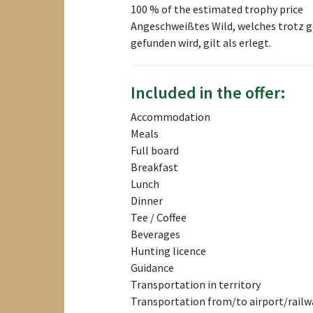
100 % of the estimated trophy price
Angeschweißtes Wild, welches trotz g
gefunden wird, gilt als erlegt.
Included in the offer:
Accommodation
Meals
Full board
Breakfast
Lunch
Dinner
Tee / Coffee
Beverages
Hunting licence
Guidance
Transportation in territory
Transportation from/to airport/railw