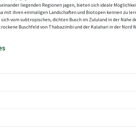
einander liegenden Regionen jagen, bieten sich ideale Möglichkeit
a mit ihren einmaligen Landschaften und Biotopen kennen zu lerne
 sich vom subtropischen, dichten Busch im Zululand in der Nähe d
 trockene Buschfeld von Thabazimbi und der Kalahari in der Nord 
es