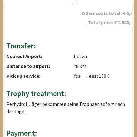
Other costs total:
€
0
,-
Total price:
€
1.840
,-
Transfer:
Nearest Airport:
Posen
Distance to airport:
78 km
Pick up service:
Yes
Fees:
150 €
Trophy treatment:
Perhydrol, Jäger bekommen seine Trophaen sofort nach
der Jagd.
Payment: