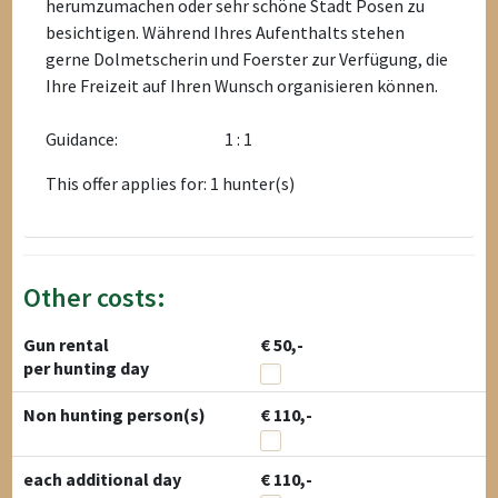
herumzumachen oder sehr schöne Stadt Posen zu
besichtigen. Während Ihres Aufenthalts stehen
gerne Dolmetscherin und Foerster zur Verfügung, die
Ihre Freizeit auf Ihren Wunsch organisieren können.
Guidance:
1 : 1
This offer applies for: 1 hunter(s)
Other costs:
Gun rental
€ 50,-
per hunting day
Non hunting person(s)
€ 110,-
each additional day
€ 110,-