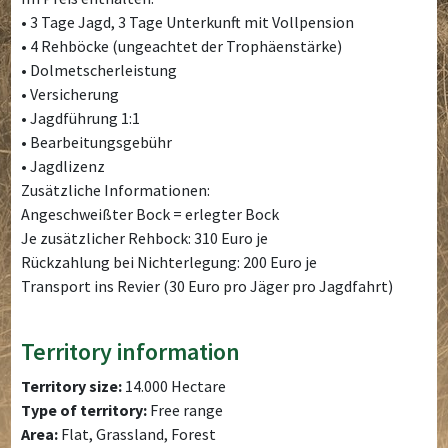
• 3 Tage Jagd, 3 Tage Unterkunft mit Vollpension
• 4 Rehböcke (ungeachtet der Trophäenstärke)
• Dolmetscherleistung
• Versicherung
• Jagdführung 1:1
• Bearbeitungsgebühr
• Jagdlizenz
Zusätzliche Informationen:
Angeschweißter Bock = erlegter Bock
Je zusätzlicher Rehbock: 310 Euro je
Rückzahlung bei Nichterlegung: 200 Euro je
Transport ins Revier (30 Euro pro Jäger pro Jagdfahrt)
Territory information
Territory size:
14.000 Hectare
Type of territory:
Free range
Area:
Flat, Grassland, Forest