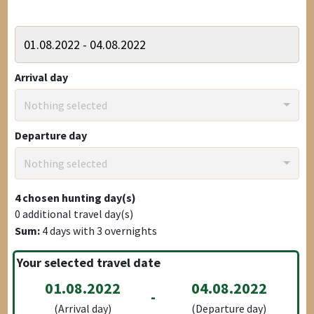
Arrival day
Nothing selected
Departure day
Nothing selected
4
chosen hunting day(s)
0
additional travel day(s)
Sum:
4
days with
3
overnights
Your selected travel date
01.08.2022
04.08.2022
-
(Arrival day)
(Departure day)