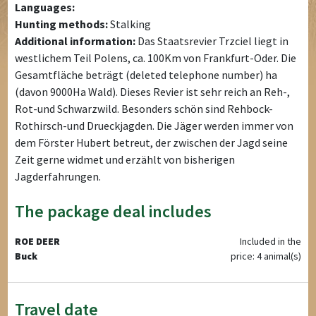
Languages:
Hunting methods:
Stalking
Additional information:
Das Staatsrevier Trzciel liegt in
westlichem Teil Polens, ca. 100Km von Frankfurt-Oder. Die
Gesamtfläche beträgt (deleted telephone number) ha
(davon 9000Ha Wald). Dieses Revier ist sehr reich an Reh-,
Rot-und Schwarzwild. Besonders schön sind Rehbock-
Rothirsch-und Drueckjagden. Die Jäger werden immer von
dem Förster Hubert betreut, der zwischen der Jagd seine
Zeit gerne widmet und erzählt von bisherigen
Jagderfahrungen.
The package deal includes
ROE DEER
Included in the
Buck
price: 4 animal(s)
Travel date