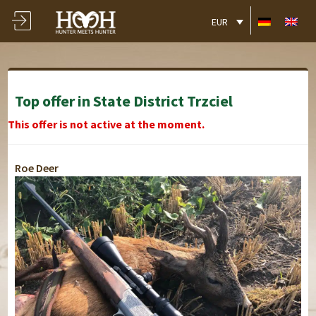
EUR
Top offer in State District Trzciel
This offer is not active at the moment.
Roe Deer