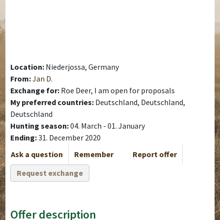
Location:
Niederjossa, Germany
From:
Jan D.
Exchange for:
Roe Deer, I am open for proposals
My preferred countries:
Deutschland, Deutschland,
Deutschland
Hunting season:
04. March - 01. January
Ending:
31. December 2020
Ask a question
Remember
Report offer
Request exchange
Offer description