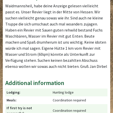
Waidmannsheil, habe deine Anzeige gelesen vielleicht
passt es. Unser Revier liegt in der Mitte von Hessen. Wir
suchen vielleicht genau sowas wie ihr. Sind auch ne kleine
Truppe die sich umschaut auch mal woanders zujagen.
Haben ein Revier mit Sauen guten rehwild bestand Fuchs
Waschbären, Wasser im Revier mit gut Enten. Beute
machen und Spaß drumherum ist uns wichtig. Keine idoten
würde ich mal sagen. Eigene Hütte 1 km vom Revier mit
Wasser und Strom (60qm) könnte als Unterkunft zur
Verfügung stehen. Suchen keinen bezahlten Abschuss
ebenso wollen wir sowas auch nicht bieten. Gruß Jan Dirbel
Additional information
Lodging:
Hunting lodge
Meals:
Coordination required
If first try is not
Coordination required