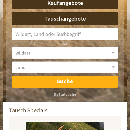
Kaufangebote
Tauschangebote
ODER
Wildart
Land
Detailsuche
Tausch Specials