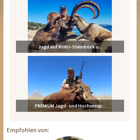
Jagd auf KriKri-Steinbock u...
PREMIUM Jagd- und Hochseesp...
Empfohlen von: