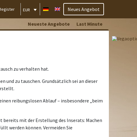
Neues Angebot
Register
EUR
Neueste Angebote
Last Minute
tausch zu verhalten hat.
n und zu tauschen. Grundsätzlich sei an dieser
stellt.
r einen reibungslosen Ablauf – insbesondere „beim
 bereits mit der Erstellung des Inserats: Machen
rfüllt werden können. Vermeiden Sie