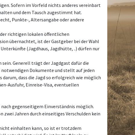
igen. Sofern im Vorfeld nichts anderes vereinbart
erhalten und dem Tausch zugestimmt hat.
hlecht, Punkte-, Altersangabe oder andere
der richtigen lokalen öffentlichen
sion übernachtet, ist der Gastgeber bei der Wahl
Unterkünfte (Jagdhaus, Jagdhütte, ..) dürfen nur
ein. Generell trägt der Jagdgast dafür die
gd notwendigen Dokumente und stellt auf jeden
s darum, dass die Jagd so erfolgreich wie möglich
en-Ausfuhr, Einreise-Visa, eventuellen
st nach gegenseitigem Einverständnis möglich.
n zwei Jahren durch einseitiges Verschulden kein
icht einhalten kann, so ist er trotzdem