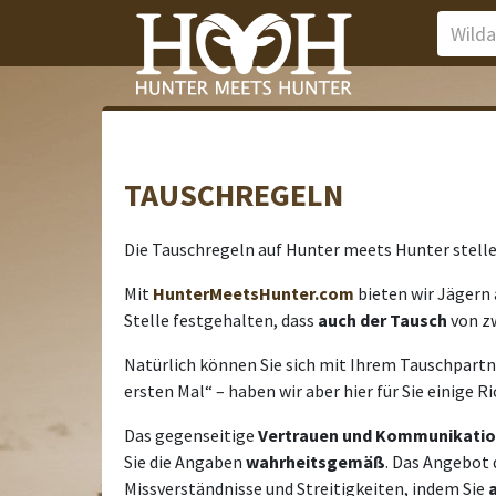
TAUSCHREGELN
Die Tauschregeln auf Hunter meets Hunter stellen
Mit
HunterMeetsHunter.com
bieten wir Jägern 
Stelle festgehalten, dass
auch der Tausch
von z
Natürlich können Sie sich mit Ihrem Tauschpartne
ersten Mal“ – haben wir aber hier für Sie einige R
Das gegenseitige
Vertrauen und Kommunikati
Sie die Angaben
wahrheitsgemäß
. Das Angebot 
Missverständnisse und Streitigkeiten, indem Sie