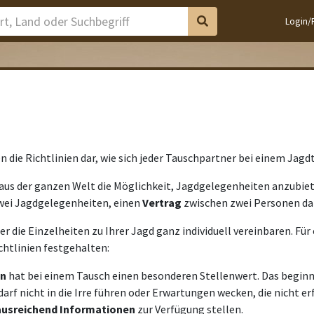
Login/
 die Richtlinien dar, wie sich jeder Tauschpartner bei einem Jagd
aus der ganzen Welt die Möglichkeit, Jagdgelegenheiten anzubiete
wei Jagdgelegenheiten, einen
Vertrag
zwischen zwei Personen dar
r die Einzelheiten zu Ihrer Jagd ganz individuell vereinbaren. Fü
ichtlinien festgehalten:
on
hat bei einem Tausch einen besonderen Stellenwert. Das beginnt
darf nicht in die Irre führen oder Erwartungen wecken, die nicht e
ausreichend
Informationen
zur Verfügung stellen.