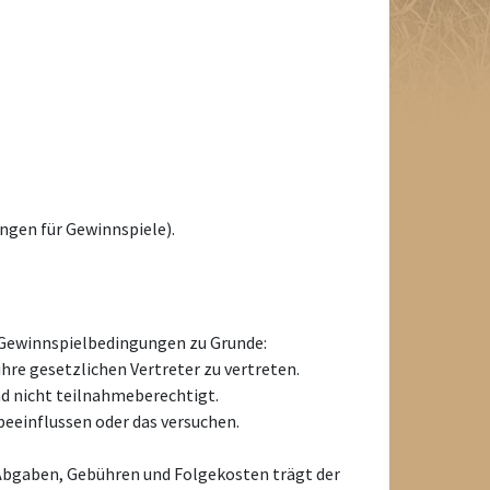
ngen für Gewinnspiele).
e Gewinnspielbedingungen zu Grunde:
ihre gesetzlichen Vertreter zu vertreten.
d nicht teilnahmeberechtigt.
 beeinflussen oder das versuchen.
Abgaben, Gebühren und Folgekosten trägt der