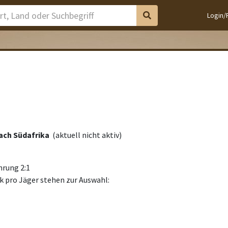
Login/
nach Südafrika
(aktuell nicht aktiv)
hrung 2:1
k pro Jäger stehen zur Auswahl: