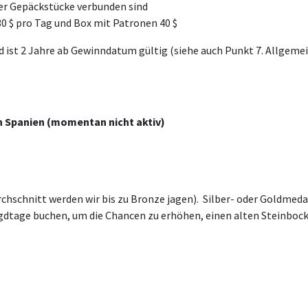
ner Gepäckstücke verbunden sind
0 $ pro Tag und Box mit Patronen 40 $
d ist 2 Jahre ab Gewinndatum gültig (siehe auch Punkt 7. Allgeme
in Spanien (momentan nicht aktiv)
rchschnitt werden wir bis zu Bronze jagen). Silber- oder Goldme
gdtage buchen, um die Chancen zu erhöhen, einen alten Steinbock 