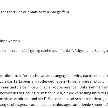
Transport und alle Mahlzeiten inbegriffen)
wähnt werden.
 nur im Jahr 2022 gültig (siehe auch Punkt 7. Allgemeine Bedingu
iegen diesem, sofern nichts anderes angegeben wird, nachstehend
die das 18. Lebensjahr vollendet haben. Minderjährige sind durch 
nehmen und die beim Gewinnspiel kooperierenden Unternehmen sin
hmer von der Verlosung auszuschließen, die die Verlosung unlauter
spieles ermittelt und per E-Mail oder postalisch benachrichtigt.
sweg sind ausgeschlossen; personenbezogen anfallende Steuern, 