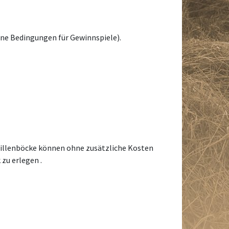
ine Bedingungen für Gewinnspiele).
daillenböcke können ohne zusätzliche Kosten
zu erlegen .