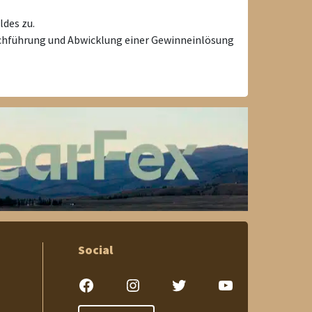
ldes zu.
Durchführung und Abwicklung einer Gewinneinlösung
Social
Facebook
Instagram
Twitter
YouTube