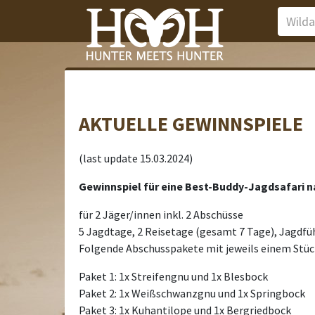
AKTUELLE GEWINNSPIELE
(last update 15.03.2024)
Gewinnspiel für eine Best-Buddy-Jagdsafari 
für 2 Jäger/innen inkl. 2 Abschüsse
5 Jagdtage, 2 Reisetage (gesamt 7 Tage), Jagdfü
Folgende Abschusspakete mit jeweils einem Stüc
Paket 1: 1x Streifengnu und 1x Blesbock
Paket 2: 1x Weißschwanzgnu und 1x Springbock
Paket 3: 1x Kuhantilope und 1x Bergriedbock