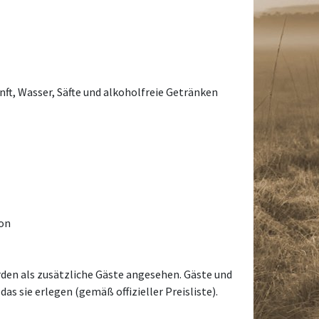
ft, Wasser, Säfte und alkoholfreie Getränken
son
den als zusätzliche Gäste angesehen. Gäste und
s sie erlegen (gemäß offizieller Preisliste).