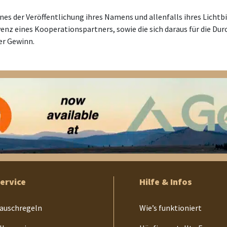
es der Veröffentlichung ihres Namens und allenfalls ihres Lichtbi
lvenz eines Kooperationspartners, sowie die sich daraus für die 
er Gewinn.
ervice
Hilfe & Infos
auschregeln
Wie’s funktioniert