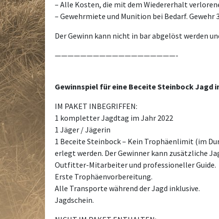
– Alle Kosten, die mit dem Wiedererhalt verlore
– Gewehrmiete und Munition bei Bedarf. Gewehr 3
Der Gewinn kann nicht in bar abgelöst werden un
———————————————————-
Gewinnspiel für eine Beceite Steinbock Jagd 
IM PAKET INBEGRIFFEN:
1 kompletter Jagdtag im Jahr 2022
1 Jäger / Jägerin
1 Beceite Steinbock – Kein Trophäenlimit (im Du
erlegt werden. Der Gewinner kann zusätzliche Ja
Outfitter-Mitarbeiter und professioneller Guide.
Erste Trophäenvorbereitung.
Alle Transporte während der Jagd inklusive.
Jagdschein.