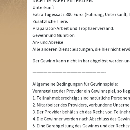
NICHT IM PAKET ENTHALTEN:
Unterkunft
Extra Tagessatz 300 Euro. (Führung, Unterkunft, 
Zusätzliche Tiere.
Präparator-Arbeit und Trophäenversand.
Gewehr und Munition.
An- und Abreise
Alle anderen Dienstleistungen, die hier nicht er
Der Gewinn kann nicht in bar abgelöst werden und
———————————————————-
Allgemeine Bedingungen für Gewinnspiele:
Veranstaltet der Provider ein Gewinnspiel, so l
1. Teilnahmeberechtigt sind natürliche Personen, 
2. Mitarbeiter des Providers, verbundene Unter
3. Der Provider behält sich das Recht vor, Teilne
4. Die Gewinner werden nach Abschluss des Gewinn
5. Eine Barabgeltung des Gewinns und der Recht