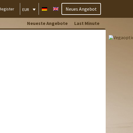
Neues Angebot
Register
EUR
Neueste Angebote
Last Minute