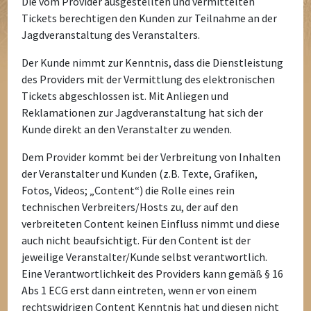
Die vom Provider ausgestellten und vermittelten
Tickets berechtigen den Kunden zur Teilnahme an der
Jagdveranstaltung des Veranstalters.
Der Kunde nimmt zur Kenntnis, dass die Dienstleistung
des Providers mit der Vermittlung des elektronischen
Tickets abgeschlossen ist. Mit Anliegen und
Reklamationen zur Jagdveranstaltung hat sich der
Kunde direkt an den Veranstalter zu wenden.
Dem Provider kommt bei der Verbreitung von Inhalten
der Veranstalter und Kunden (z.B. Texte, Grafiken,
Fotos, Videos; „Content“) die Rolle eines rein
technischen Verbreiters/Hosts zu, der auf den
verbreiteten Content keinen Einfluss nimmt und diese
auch nicht beaufsichtigt. Für den Content ist der
jeweilige Veranstalter/Kunde selbst verantwortlich.
Eine Verantwortlichkeit des Providers kann gemäß § 16
Abs 1 ECG erst dann eintreten, wenn er von einem
rechtswidrigen Content Kenntnis hat und diesen nicht