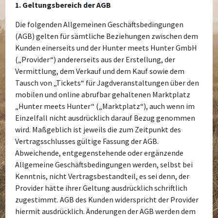
1. Geltungsbereich der AGB
Die folgenden Allgemeinen Geschäftsbedingungen
(AGB) gelten für sämtliche Beziehungen zwischen dem
Kunden einerseits und der Hunter meets Hunter GmbH
(„Provider“) andererseits aus der Erstellung, der
Vermittlung, dem Verkauf und dem Kauf sowie dem
Tausch von „Tickets“ für Jagdveranstaltungen über den
mobilen und online abrufbar gehaltenen Marktplatz
„Hunter meets Hunter“ („Marktplatz“), auch wenn im
Einzelfall nicht ausdrücklich darauf Bezug genommen
wird. Maßgeblich ist jeweils die zum Zeitpunkt des
Vertragsschlusses gültige Fassung der AGB.
Abweichende, entgegenstehende oder ergänzende
Allgemeine Geschäftsbedingungen werden, selbst bei
Kenntnis, nicht Vertragsbestandteil, es sei denn, der
Provider hätte ihrer Geltung ausdrücklich schriftlich
zugestimmt. AGB des Kunden widerspricht der Provider
hiermit ausdrücklich. Änderungen der AGB werden dem