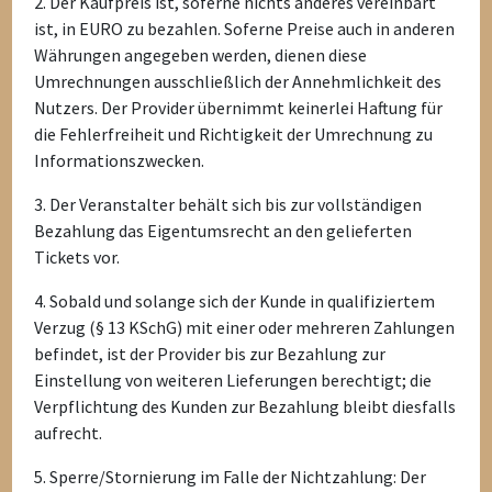
2. Der Kaufpreis ist, soferne nichts anderes vereinbart
ist, in EURO zu bezahlen. Soferne Preise auch in anderen
Währungen angegeben werden, dienen diese
Umrechnungen ausschließlich der Annehmlichkeit des
Nutzers. Der Provider übernimmt keinerlei Haftung für
die Fehlerfreiheit und Richtigkeit der Umrechnung zu
Informationszwecken.
3. Der Veranstalter behält sich bis zur vollständigen
Bezahlung das Eigentumsrecht an den gelieferten
Tickets vor.
4. Sobald und solange sich der Kunde in qualifiziertem
Verzug (§ 13 KSchG) mit einer oder mehreren Zahlungen
befindet, ist der Provider bis zur Bezahlung zur
Einstellung von weiteren Lieferungen berechtigt; die
Verpflichtung des Kunden zur Bezahlung bleibt diesfalls
aufrecht.
5. Sperre/Stornierung im Falle der Nichtzahlung: Der