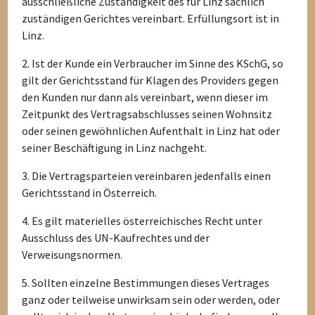
ausschließliche Zuständigkeit des für Linz sachlich
zuständigen Gerichtes vereinbart. Erfüllungsort ist in
Linz.
2. Ist der Kunde ein Verbraucher im Sinne des KSchG, so
gilt der Gerichtsstand für Klagen des Providers gegen
den Kunden nur dann als vereinbart, wenn dieser im
Zeitpunkt des Vertragsabschlusses seinen Wohnsitz
oder seinen gewöhnlichen Aufenthalt in Linz hat oder
seiner Beschäftigung in Linz nachgeht.
3. Die Vertragsparteien vereinbaren jedenfalls einen
Gerichtsstand in Österreich.
4. Es gilt materielles österreichisches Recht unter
Ausschluss des UN-Kaufrechtes und der
Verweisungsnormen.
5. Sollten einzelne Bestimmungen dieses Vertrages
ganz oder teilweise unwirksam sein oder werden, oder