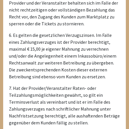
Provider und der Veranstalter behalten sich im Falle der
nicht rechtzeitigen oder vollständigen Bezahlung das
Recht vor, den Zugang des Kunden zum Marktplatz zu
sperren oder die Tickets zu stornieren.
6. Es gelten die gesetzlichen Verzugszinsen. Im Falle
eines Zahlungsverzuges ist der Provider berechtigt,
maximal € 15,00 je eigener Mahnung zu verrechnen
und/oder die Angelegenheit einem Inkassobüro/einem
Rechtsanwalt zur weiteren Betreibung zu übergeben.
Die zweckentsprechenden Kosten dieser externen
Betreibung sind ebenso vom Kunden zu ersetzen.
7. Hat der Provider/Veranstalter Raten- oder
Teilzahlungsmöglichkeiten gewährt, so gilt ein
Terminsverlust als vereinbart und ist er im Falle des
Zahlungsverzuges nach schriftlicher Mahnung unter
Nachfristsetzung berechtigt, alle aushaftenden Beträge
gegenüber dem Kunden fällig zu stellen.