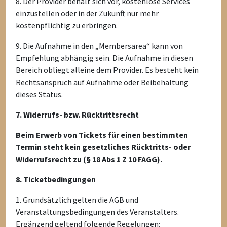
8. Der Provider behält sich vor, kostenlose Services
einzustellen oder in der Zukunft nur mehr
kostenpflichtig zu erbringen.
9. Die Aufnahme in den „Membersarea“ kann von
Empfehlung abhängig sein. Die Aufnahme in diesen
Bereich obliegt alleine dem Provider. Es besteht kein
Rechtsanspruch auf Aufnahme oder Beibehaltung
dieses Status.
7. Widerrufs- bzw. Rücktrittsrecht
Beim Erwerb von Tickets für einen bestimmten
Termin steht kein gesetzliches Rücktritts- oder
Widerrufsrecht zu (§ 18 Abs 1 Z 10 FAGG).
8. Ticketbedingungen
1. Grundsätzlich gelten die AGB und
Veranstaltungsbedingungen des Veranstalters.
Ergänzend geltend folgende Regelungen: