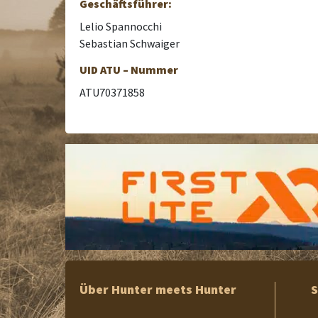
Geschäftsführer:
Lelio Spannocchi
Sebastian Schwaiger
UID ATU – Nummer
ATU70371858
Über Hunter meets Hunter
S