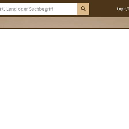
Login/