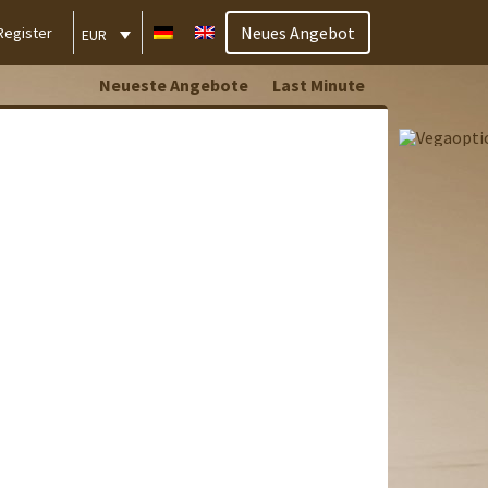
Neues Angebot
Register
EUR
Neueste Angebote
Last Minute