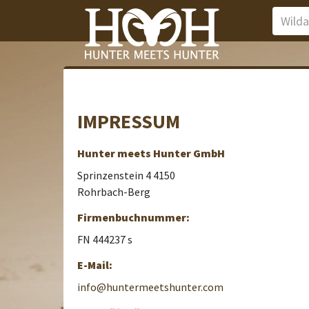
IMPRESSUM
Hunter meets Hunter GmbH
Sprinzenstein 4 4150
Rohrbach-Berg
Firmenbuchnummer:
FN 444237 s
E-Mail:
info@huntermeetshunter.com