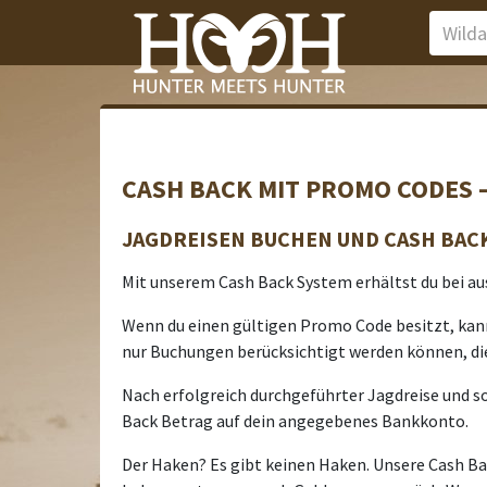
CASH BACK MIT PROMO CODES –
JAGDREISEN BUCHEN UND CASH BAC
Mit unserem Cash Back System erhältst du bei au
Wenn du einen gültigen Promo Code besitzt, kann
nur Buchungen berücksichtigt werden können, di
Nach erfolgreich durchgeführter Jagdreise und so
Back Betrag auf dein angegebenes Bankkonto.
Der Haken? Es gibt keinen Haken. Unsere Cash Bac