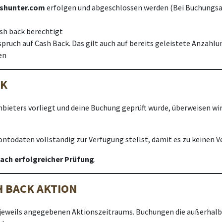
shunter.com
erfolgen und abgeschlossen werden (Bei Buchungsab
ash back berechtigt
spruch auf Cash Back. Das gilt auch auf bereits geleistete Anzahl
en
CK
bieters vorliegt und deine Buchung geprüft wurde, überweisen wir
 Kontodaten vollständig zur Verfügung stellst, damit es zu keine
ach erfolgreicher Prüfung
.
 BACK AKTION
s jeweils angegebenen Aktionszeitraums. Buchungen die außerhal