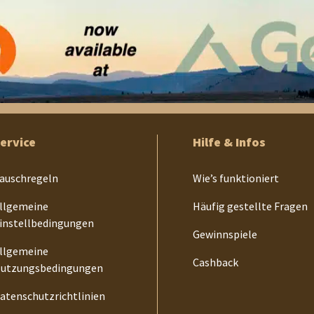
ervice
Hilfe & Infos
auschregeln
Wie’s funktioniert
llgemeine
Häufig gestellte Fragen
instellbedingungen
Gewinnspiele
llgemeine
Cashback
utzungsbedingungen
atenschutzrichtlinien