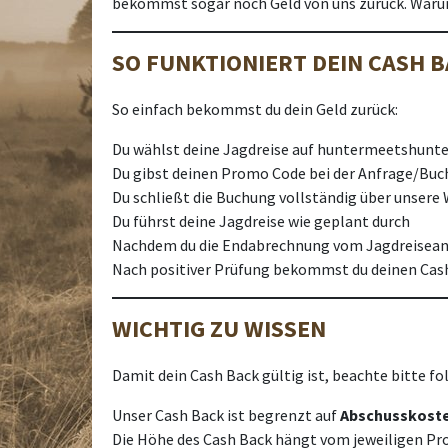
bekommst sogar noch Geld von uns zurück. Warum?
SO FUNKTIONIERT DEIN CASH 
So einfach bekommst du dein Geld zurück:
Du wählst deine Jagdreise auf huntermeetshunt
Du gibst deinen Promo Code bei der Anfrage/Buc
Du schließt die Buchung vollständig über unsere
Du führst deine Jagdreise wie geplant durch
Nachdem du die Endabrechnung vom Jagdreiseanb
Nach positiver Prüfung bekommst du deinen Cas
WICHTIG ZU WISSEN
Damit dein Cash Back gültig ist, beachte bitte f
Unser Cash Back ist begrenzt auf
Abschusskoste
Die Höhe des Cash Back hängt vom jeweiligen Pro