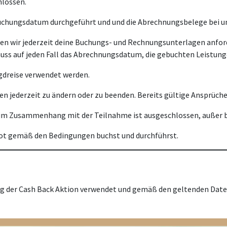
hlossen.
uchungsdatum durchgeführt und und die Abrechnungsbelege bei un
n wir jederzeit deine Buchungs- und Rechnungsunterlagen anford
uss auf jeden Fall das Abrechnungsdatum, die gebuchten Leistung
agdreise verwendet werden.
en jederzeit zu ändern oder zu beenden. Bereits gültige Ansprüch
e im Zusammenhang mit der Teilnahme ist ausgeschlossen, außer be
bot gemäß den Bedingungen buchst und durchführst.
ung der Cash Back Aktion verwendet und gemäß den geltenden Da