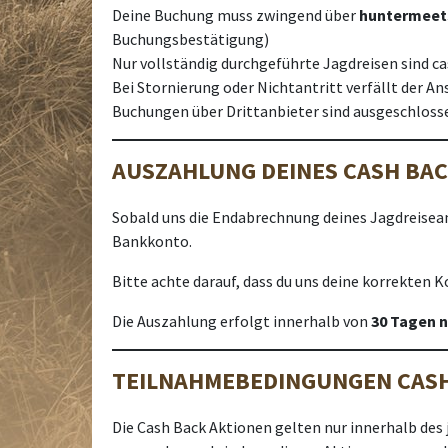
Deine Buchung muss zwingend über
huntermeet
Buchungsbestätigung)
Nur vollständig durchgeführte Jagdreisen sind c
Bei Stornierung oder Nichtantritt verfällt der An
Buchungen über Drittanbieter sind ausgeschloss
AUSZAHLUNG DEINES CASH BA
Sobald uns die Endabrechnung deines Jagdreisean
Bankkonto.
Bitte achte darauf, dass du uns deine korrekten
Die Auszahlung erfolgt innerhalb von
30 Tagen n
TEILNAHMEBEDINGUNGEN CASH
Die Cash Back Aktionen gelten nur innerhalb de