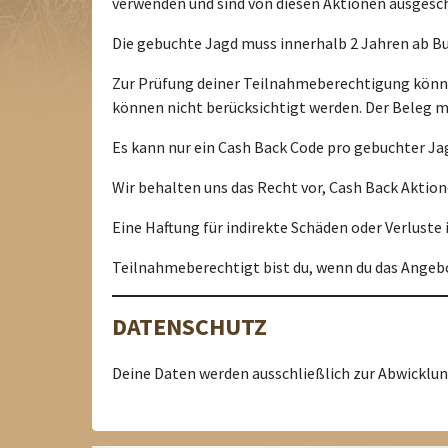
verwenden und sind von diesen Aktionen ausgesc
Die gebuchte Jagd muss innerhalb 2 Jahren ab B
Zur Prüfung deiner Teilnahmeberechtigung könne
können nicht berücksichtigt werden. Der Beleg m
Es kann nur ein Cash Back Code pro gebuchter J
Wir behalten uns das Recht vor, Cash Back Aktion
Eine Haftung für indirekte Schäden oder Verlust
Teilnahmeberechtigt bist du, wenn du das Ange
DATENSCHUTZ
Deine Daten werden ausschließlich zur Abwickl