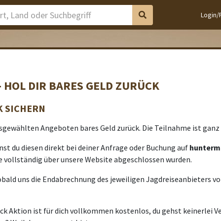
Login/
 HOL DIR BARES GELD ZURÜCK
K SICHERN
sgewählten Angeboten bares Geld zurück. Die Teilnahme ist ganz 
st du diesen direkt bei deiner Anfrage oder Buchung auf
hunterm
e vollständig über unsere Website abgeschlossen wurden.
bald uns die Endabrechnung des jeweiligen Jagdreiseanbieters vor
k Aktion ist für dich vollkommen kostenlos, du gehst keinerlei V