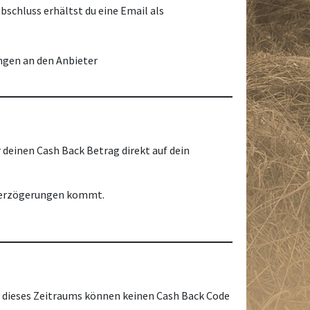
schluss erhältst du eine Email als
ungen an den Anbieter
 deinen Cash Back Betrag direkt auf dein
n Verzögerungen kommt.
b dieses Zeitraums können keinen Cash Back Code