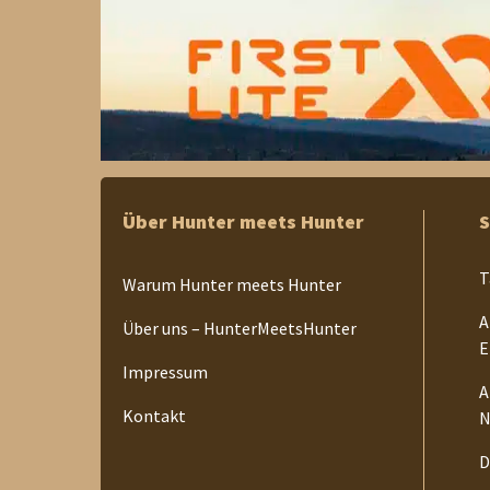
Über Hunter meets Hunter
S
T
Warum Hunter meets Hunter
A
Über uns – HunterMeetsHunter
E
Impressum
A
Kontakt
N
D