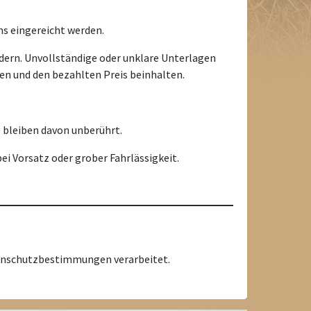
s eingereicht werden.
ern. Unvollständige oder unklare Unterlagen
en und den bezahlten Preis beinhalten.
e bleiben davon unberührt.
i Vorsatz oder grober Fahrlässigkeit.
tenschutzbestimmungen verarbeitet.