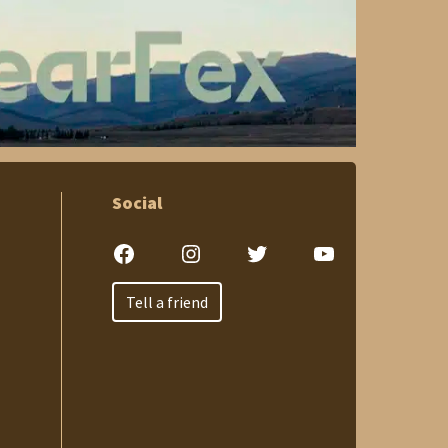
Social
Facebook
Instagram
Twitter
YouTube
Tell a friend