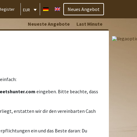
Neues Angebot
Register
EUR
Neueste Angebote
Last Minute
einfach:
eetshunter.com
eingeben. Bitte beachte, dass
liegt, erstatten wir dir den vereinbarten Cash
erpflichtungen ein und das Beste daran: Du