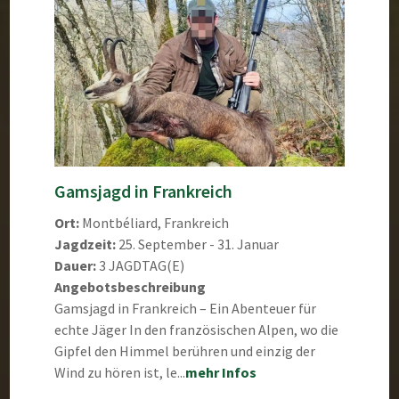
Gamsjagd in Frankreich
Ort:
Montbéliard, Frankreich
Jagdzeit:
25. September - 31. Januar
Dauer:
3 JAGDTAG(E)
Angebotsbeschreibung
Gamsjagd in Frankreich – Ein Abenteuer für
echte Jäger In den französischen Alpen, wo die
Gipfel den Himmel berühren und einzig der
Wind zu hören ist, le...
mehr Infos