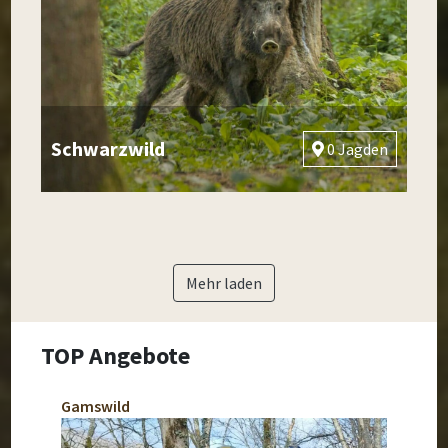
Schwarzwild
0 Jagden
Mehr laden
TOP Angebote
Gamswild