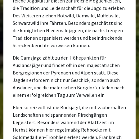
reiche Jagdkultur bieten zahlreiche Möglichkeiten,
die Tradition und Leidenschaft für die Jagd zu erleben.
Des Weiteren ziehen Rotwild, Damwild, Muffelwild,
Schwarzwild ihre Fährten. Besonders geschätzt sind
die königlichen Niederwildjagden, die nach strengen
Traditionen organisiert werden und beeindruckende
Streckenberichte vorweisen können.
Die Gamsjagd zählt zu den Höhepunkten für
Auslandsjäger und findet oft in den majestätischen
Bergregionen der Pyrenäen und Alpen statt. Diese
Jagden erfordern nicht nur Geschick, sondern auch
Ausdauer, und die malerischen Bergdörfer laden nach
einem erfolgreichen Tag zum Verweilen ein.
Ebenso reizvoll ist die Bockjagd, die mit zauberhaften
Landschaften und spannenden Pirschgängen
begeistert. Besonders während der Blattzeit im
Herbst können hier regelmäßig Rehböcke mit
Goldmedaillen-Trophäen erlegt werden. Frankreich