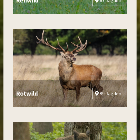
Rehwild
67 Jagden
Rotwild
89 Jagden