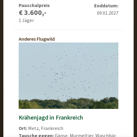
Pauschalpreis
Enddatum:
€ 3.600,-
09.01.2027
1 Jäger
Anderes Flugwild
Krähenjagd in Frankreich
Ort:
Metz, Frankreich
Tausche gegen:
Gänse, Murmeltier, Waschbär,