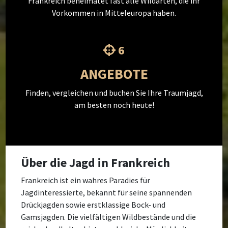
Frankreich beheimatet fast alle Wildarten, die ihr
Vorkommen in Mitteleuropa haben.
6
ANGEBOTE
Finden, vergleichen und buchen Sie Ihre Traumjagd,
am besten noch heute!
Über die Jagd in Frankreich
Frankreich ist ein wahres Paradies für
Jagdinteressierte, bekannt für seine spannenden
Drückjagden sowie erstklassige Bock- und
Gamsjagden. Die vielfältigen Wildbestände und die