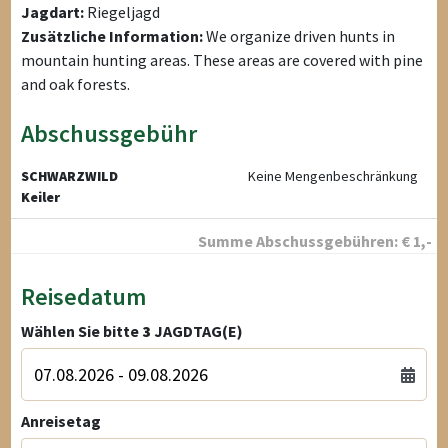
Jagdart:
Riegeljagd
Zusätzliche Information:
We organize driven hunts in
mountain hunting areas. These areas are covered with pine
and oak forests.
Abschussgebühr
SCHWARZWILD
Keine Mengenbeschränkung
Keiler
Summe Abschussgebühren:
€
1
,-
Reisedatum
Wählen Sie bitte
3
JAGDTAG(E)
Anreisetag