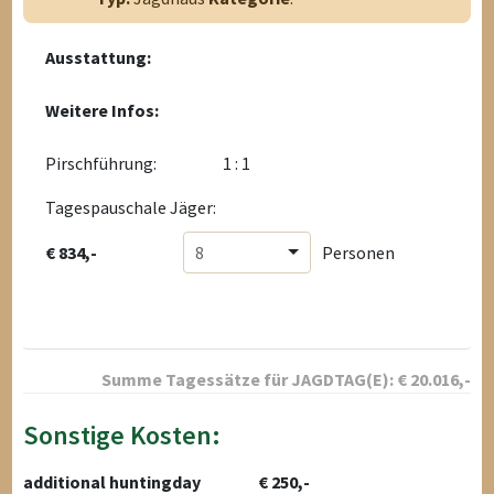
Ausstattung:
Weitere Infos:
Pirschführung:
1 : 1
Tagespauschale Jäger:
€ 834,-
8
Personen
Summe Tagessätze für
JAGDTAG(E):
€
20.016
,-
Sonstige Kosten:
additional huntingday
€ 250,-