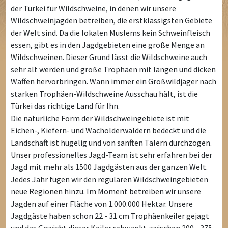
der Türkei für Wildschweine, in denen wir unsere
Wildschweinjagden betreiben, die erstklassigsten Gebiete
der Welt sind. Da die lokalen Muslems kein Schweinfleisch
essen, gibt es in den Jagdgebieten eine große Menge an
Wildschweinen. Dieser Grund lässt die Wildschweine auch
sehr alt werden und große Trophäen mit langen und dicken
Waffen hervorbringen. Wann immer ein Großwildjäger nach
starken Trophäen-Wildschweine Ausschau hält, ist die
Türkei das richtige Land für Ihn.
Die natürliche Form der Wildschweingebiete ist mit
Eichen-, Kiefern- und Wacholderwäldern bedeckt und die
Landschaft ist hügelig und von sanften Tälern durchzogen.
Unser professionelles Jagd-Team ist sehr erfahren bei der
Jagd mit mehr als 1500 Jagdgästen aus der ganzen Welt.
Jedes Jahr fügen wir den regulären Wildschweingebieten
neue Regionen hinzu. Im Moment betreiben wir unsere
Jagden auf einer Fläche von 1.000.000 Hektar. Unsere
Jagdgäste haben schon 22 - 31 cm Trophäenkeiler gejagt