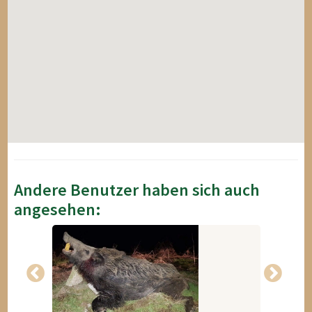
Andere Benutzer haben sich auch
angesehen: