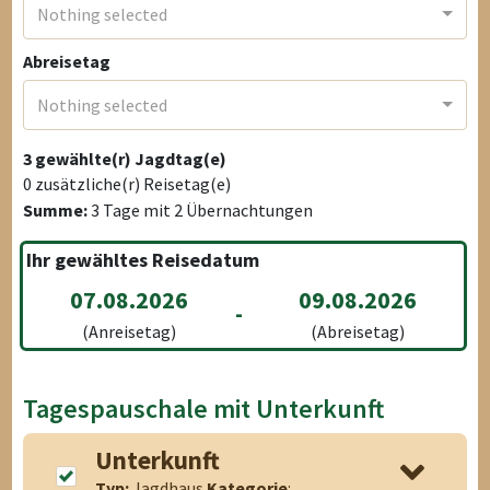
Nothing selected
Abreisetag
Nothing selected
3
gewählte(r) Jagdtag(e)
0
zusätzliche(r) Reisetag(e)
Summe:
3
Tage mit
2
Übernachtungen
Ihr gewähltes Reisedatum
07.08.2026
09.08.2026
-
(Anreisetag)
(Abreisetag)
Tagespauschale mit Unterkunft
Unterkunft
Typ:
Jagdhaus
Kategorie
: