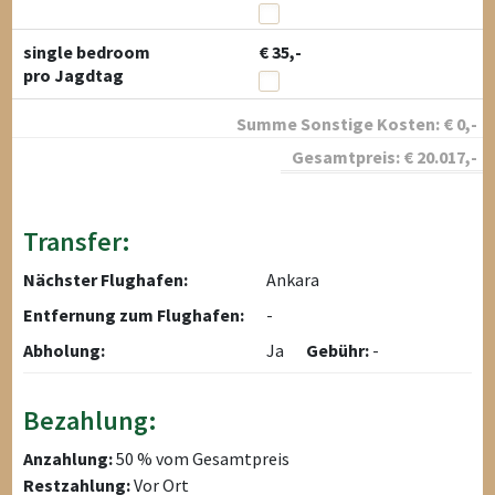
single bedroom
€ 35,-
pro Jagdtag
Summe Sonstige Kosten:
€
0
,-
Gesamtpreis:
€
20.017
,-
Transfer:
Nächster Flughafen:
Ankara
Entfernung zum Flughafen:
-
Abholung:
Ja
Gebühr:
-
Bezahlung:
Anzahlung:
50 % vom Gesamtpreis
Restzahlung:
Vor Ort