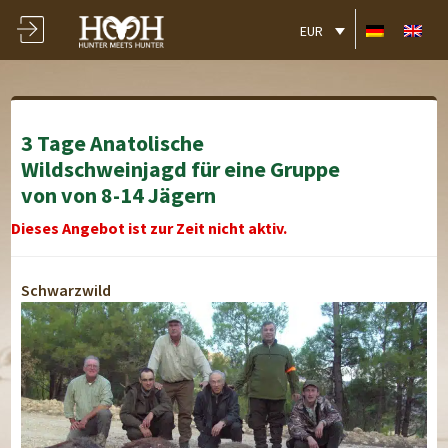
EUR
3 Tage Anatolische
Wildschweinjagd für eine Gruppe
von von 8-14 Jägern
Dieses Angebot ist zur Zeit nicht aktiv.
Schwarzwild