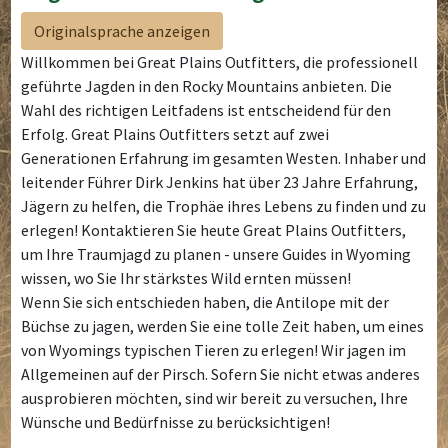
Originalsprache anzeigen
Willkommen bei Great Plains Outfitters, die professionell
geführte Jagden in den Rocky Mountains anbieten. Die
Wahl des richtigen Leitfadens ist entscheidend für den
Erfolg. Great Plains Outfitters setzt auf zwei
Generationen Erfahrung im gesamten Westen. Inhaber und
leitender Führer Dirk Jenkins hat über 23 Jahre Erfahrung,
Jägern zu helfen, die Trophäe ihres Lebens zu finden und zu
erlegen! Kontaktieren Sie heute Great Plains Outfitters,
um Ihre Traumjagd zu planen - unsere Guides in Wyoming
wissen, wo Sie Ihr stärkstes Wild ernten müssen!
Wenn Sie sich entschieden haben, die Antilope mit der
Büchse zu jagen, werden Sie eine tolle Zeit haben, um eines
von Wyomings typischen Tieren zu erlegen! Wir jagen im
Allgemeinen auf der Pirsch. Sofern Sie nicht etwas anderes
ausprobieren möchten, sind wir bereit zu versuchen, Ihre
Wünsche und Bedürfnisse zu berücksichtigen!