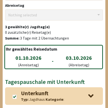
Abreisetag
Nothing selected
3
gewählte(r) Jagdtag(e)
0
zusätzliche(r) Reisetag(e)
Summe:
3
Tage mit
2
Übernachtungen
Ihr gewähltes Reisedatum
01.10.2026
03.10.2026
-
(Anreisetag)
(Abreisetag)
Tagespauschale mit Unterkunft
Unterkunft
Typ:
Jagdhaus
Kategorie
: