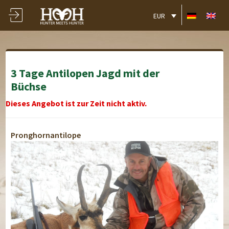
EUR
3 Tage Antilopen Jagd mit der
Büchse
Dieses Angebot ist zur Zeit nicht aktiv.
Pronghornantilope