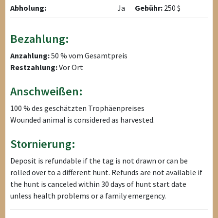
Abholung:
Ja
Gebühr:
250 $
Bezahlung:
Anzahlung:
50 % vom Gesamtpreis
Restzahlung:
Vor Ort
Anschweißen:
100 % des geschätzten Trophäenpreises
Wounded animal is considered as harvested.
Stornierung:
Deposit is refundable if the tag is not drawn or can be
rolled over to a different hunt. Refunds are not available if
the hunt is canceled within 30 days of hunt start date
unless health problems or a family emergency.