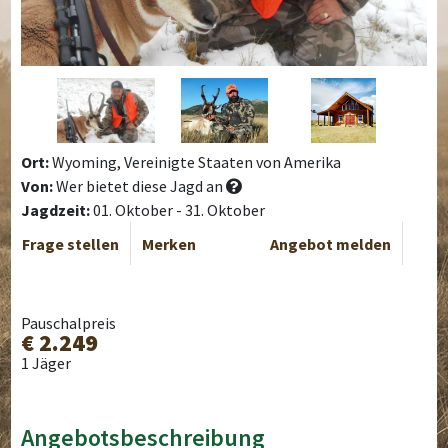
Ort:
Wyoming, Vereinigte Staaten von Amerika
Von:
Wer bietet diese Jagd an
Jagdzeit:
01. Oktober - 31. Oktober
Frage stellen
Merken
Angebot melden
Pauschalpreis
€ 2.249
1 Jäger
Angebotsbeschreibung