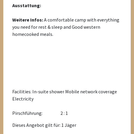
Ausstattung:
Weitere Infos:
A comfortable camp with everything
you need for rest & sleep and Good western
homecooked meals.
Facilities: In-suite shower Mobile network coverage
Electricity
Pirschführung:
2 : 1
Dieses Angebot gilt für: 1 Jäger