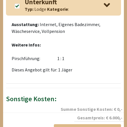
Unterkunft
Typ:
Lodge
Kategorie
:
Ausstattung:
Internet, Eigenes Badezimmer,
Wäscheservice, Vollpension
Weitere Infos:
Pirschführung:
1 : 1
Dieses Angebot gilt für: 1 Jäger
Sonstige Kosten:
Summe Sonstige Kosten:
€
0
,-
Gesamtpreis:
€
6.000
,-