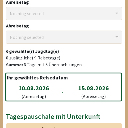
Anreisetag
Nothing selected
Abreisetag
Nothing selected
6
gewählte(r) Jagdtag(e)
0
zusätzliche(r) Reisetag(e)
Summe:
6
Tage mit
5
Übernachtungen
Ihr gewähltes Reisedatum
10.08.2026
15.08.2026
-
(Anreisetag)
(Abreisetag)
Tagespauschale mit Unterkunft