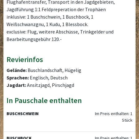
Flughafentransfer, Transport in den Jagdgebieten,
Jagdführung 1:1 Feldpreperation der Trophäen
inklusive: 1 Buschschwein, 1 Buschbock, 1
Weißschwanzgnu, 1 Kudu, 1 Blessbock.
exclusive: Flug, weitere Abschüsse, Trinkgelder und
Bearbeitungsgebühr 120.-
Revierinfos
Gelände:
Buschlandschaft, Hügelig
Sprachen:
Englisch, Deutsch
Jagdart:
Ansitzjagd, Pirschjagd
In Pauschale enthalten
BUSCHSCHWEIN
Im Preis enthalten: 1
Stück
BUSCHBOCK
Im Preis enthalten: 1