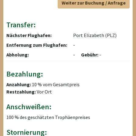
Weiter zur Buchung / Anfrage
Transfer:
Nächster Flughafen:
Port Elizabeth (PLZ)
Entfernung zum Flughafen:
-
Abholung:
-
Gebühr:
-
Bezahlung:
Anzahlung:
10 % vom Gesamtpreis
Restzahlung:
Vor Ort
Anschweißen:
100 % des geschätzten Trophäenpreises
Stornierung: