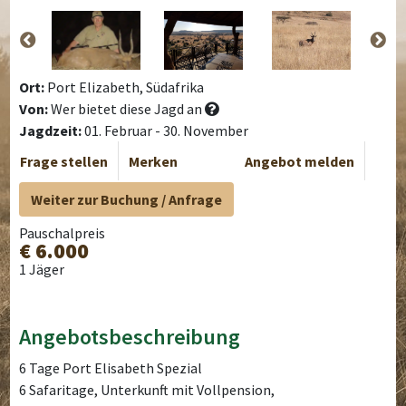
Ort:
Port Elizabeth, Südafrika
Von:
Wer bietet diese Jagd an
Jagdzeit:
01. Februar - 30. November
Frage stellen
Merken
Angebot melden
Weiter zur Buchung / Anfrage
Pauschalpreis
€ 6.000
1 Jäger
Angebotsbeschreibung
6 Tage Port Elisabeth Spezial
6 Safaritage, Unterkunft mit Vollpension,