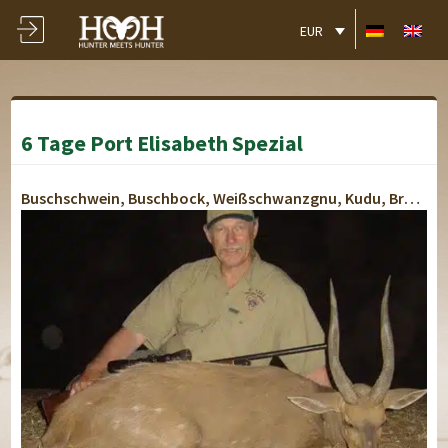
EUR
6 Tage Port Elisabeth Spezial
Buschschwein, Buschbock, Weißschwanzgnu, Kudu, Brauner Blessbock