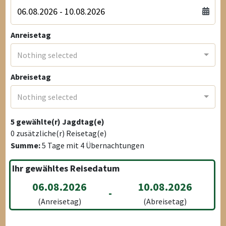
Anreisetag
Nothing selected
Abreisetag
Nothing selected
5
gewählte(r) Jagdtag(e)
0
zusätzliche(r) Reisetag(e)
Summe:
5
Tage mit
4
Übernachtungen
Ihr gewähltes Reisedatum
06.08.2026
10.08.2026
-
(Anreisetag)
(Abreisetag)