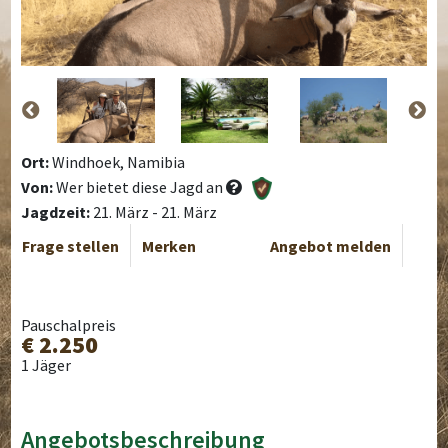
Ort:
Windhoek, Namibia
Von:
Wer bietet diese Jagd an
Jagdzeit:
21. März - 21. März
Frage stellen
Merken
Angebot melden
Pauschalpreis
€ 2.250
1 Jäger
Angebotsbeschreibung