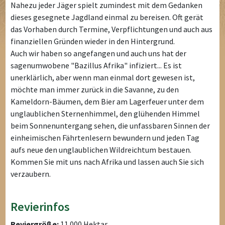
Nahezu jeder Jäger spielt zumindest mit dem Gedanken
dieses gesegnete Jagdland einmal zu bereisen. Oft gerät
das Vorhaben durch Termine, Verpflichtungen und auch aus
finanziellen Gründen wieder in den Hintergrund.
Auch wir haben so angefangen und auch uns hat der
sagenumwobene "Bazillus Afrika" infiziert... Es ist
unerklärlich, aber wenn man einmal dort gewesen ist,
möchte man immer zurück in die Savanne, zu den
Kameldorn-Bäumen, dem Bier am Lagerfeuer unter dem
unglaublichen Sternenhimmel, den glühenden Himmel
beim Sonnenuntergang sehen, die unfassbaren Sinnen der
einheimischen Fährtenlesern bewundern und jeden Tag
aufs neue den unglaublichen Wildreichtum bestauen.
Kommen Sie mit uns nach Afrika und lassen auch Sie sich
verzaubern.
Revierinfos
Reviergröße:
11.000 Hektar