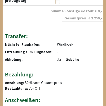
pro Jagdtag
Summe Sonstige Kosten:
€
0
,-
Gesamtpreis:
€
2.250
,-
Transfer:
Nächster Flughafen:
Windhoek
Entfernung zum Flughafen:
-
Abholung:
Ja
Gebühr:
-
Bezahlung:
Anzahlung:
50 % vom Gesamtpreis
Restzahlung:
Vor Ort
Anschweißen: