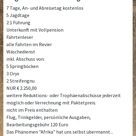
7 Tage, An- und Abreisetag kostenlos
5 Jagdtage
2:1 Führung
Unterkunft mit Vollpension
Fährtenleser
alle Fahrten im Revier
Wäschedienst
inkl. Abschuss von:
5 Springböcken
3 Oryx
2 Streifengnu
NUR € 2.250,00
weitere Reduktions- oder Trophäenabschüsse jederzeit
möglich oder Verrechnung mit Paktetpreis.
nicht im Preis enthalten:
Flug, Trinkgelder, persönliche Ausgaben,
Bearbeitungsgebühr 120 Euro
Das Phänomen "Afrika" hat uns selbst übermannt...