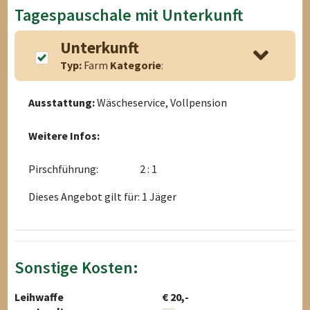
Tagespauschale mit Unterkunft
Unterkunft
Typ:
Farm
Kategorie
:
Ausstattung:
Wäscheservice, Vollpension
Weitere Infos:
Pirschführung:
2 : 1
Dieses Angebot gilt für: 1 Jäger
Sonstige Kosten:
Leihwaffe
€ 20,-