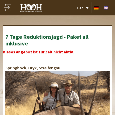
EUR
7 Tage Reduktionsjagd - Paket all
inklusive
Dieses Angebot ist zur Zeit nicht aktiv.
Springbock, Oryx, Streifengnu