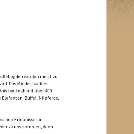
Büffeljagden werden meist zu
wird. Das Mindestkaliber
ldnis hautnah mit über 400
 Elefanten, Büffel, Nilpferde,
ischen Erlebnisses in
eder zu uns kommen, denn