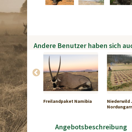
Andere Benutzer haben sich au
gd
Freilandpaket Namibia
Niederwild 
Nordungar
Angebotsbeschreibung