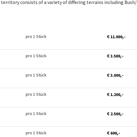
territory consists of a variety of differing terrains including Bu
€
,-
pro 1 Stück
11.000
€
,-
pro 1 Stück
3.500
€
,-
pro 1 Stück
3.000
€
,-
pro 1 Stück
1.200
€
,-
pro 1 Stück
2.500
€
,-
pro 1 Stück
600