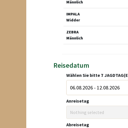
Männlich
IMPALA
Widder
ZEBRA
Männlich
Reisedatum
Wählen Sie bitte
7
JAGDTAG(E
Anreisetag
Nothing selected
Abreisetag