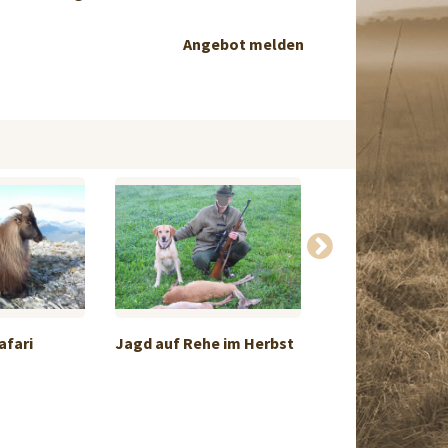
Angebot melden
afari
Jagd auf Rehe im Herbst
Chinesischer
Wasserhirsch u..