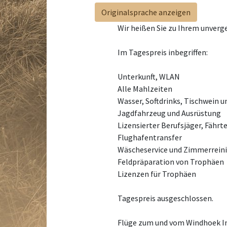
Originalsprache anzeigen
Wir heißen Sie zu Ihrem unverg
Im Tagespreis inbegriffen:
Unterkunft, WLAN
Alle Mahlzeiten
Wasser, Softdrinks, Tischwein u
Jagdfahrzeug und Ausrüstung
Lizensierter Berufsjäger, Fährt
Flughafentransfer
Wäscheservice und Zimmerrein
Feldpräparation von Trophäen
Lizenzen für Trophäen
Tagespreis ausgeschlossen.
Flüge zum und vom Windhoek Int