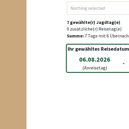
Nothing selected
7
gewählte(r) Jagdtag(e)
0
zusätzliche(r) Reisetag(e)
Summe:
7
Tage mit
6
Übernach
Ihr gewähltes Reisedatum
06.08.2026
-
(Anreisetag)