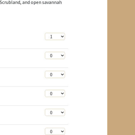
sh/Scrubland, and open savannah