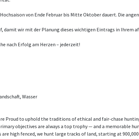
e Hochsaison von Ende Februar bis Mitte Oktober dauert. Die an
, damit wir mit der Planung dieses wichtigen Eintrags in Ihrem a
che nach Erfolg am Herzen – jederzeit!
andschaft, Wasser
e Proud to uphold the traditions of ethical and fair-chase hunting
 primary objectives are always a top trophy — and a memorable h
are high fenced, we hunt large tracks of land, starting at 900,000