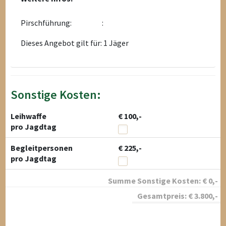
Pirschführung:
:
Dieses Angebot gilt für: 1 Jäger
Sonstige Kosten:
Leihwaffe
€ 100,-
pro Jagdtag
Begleitpersonen
€ 225,-
pro Jagdtag
Summe Sonstige Kosten:
€
0
,-
Gesamtpreis:
€
3.800
,-