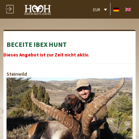
EUR
BECEITE IBEX HUNT
Dieses Angebot ist zur Zeit nicht aktiv.
Steinwild