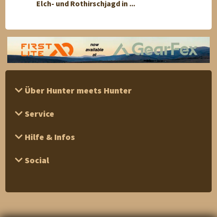
Elch- und Rothirschjagd in ...
Vater
Über Hunter meets Hunter
Service
Hilfe & Infos
Social