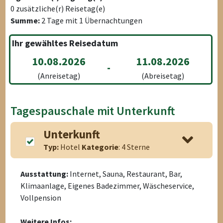
0
zusätzliche(r) Reisetag(e)
Summe:
2
Tage mit
1
Übernachtungen
Ihr gewähltes Reisedatum
10.08.2026
11.08.2026
-
(Anreisetag)
(Abreisetag)
Tagespauschale mit Unterkunft
Unterkunft
Typ:
Hotel
Kategorie
: 4 Sterne
Ausstattung:
Internet, Sauna, Restaurant, Bar,
Klimaanlage, Eigenes Badezimmer, Wäscheservice,
Vollpension
Weitere Infos: