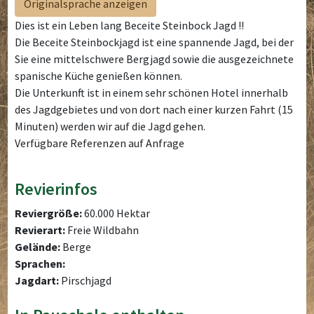
Originalsprache anzeigen
Dies ist ein Leben lang Beceite Steinbock Jagd !!
Die Beceite Steinbockjagd ist eine spannende Jagd, bei der
Sie eine mittelschwere Bergjagd sowie die ausgezeichnete
spanische Küche genießen können.
Die Unterkunft ist in einem sehr schönen Hotel innerhalb
des Jagdgebietes und von dort nach einer kurzen Fahrt (15
Minuten) werden wir auf die Jagd gehen.
Verfügbare Referenzen auf Anfrage
Revierinfos
Reviergröße:
60.000 Hektar
Revierart:
Freie Wildbahn
Gelände:
Berge
Sprachen:
Jagdart:
Pirschjagd