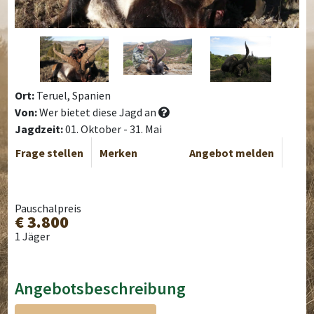
Ort:
Teruel, Spanien
Von:
Wer bietet diese Jagd an
Jagdzeit:
01. Oktober - 31. Mai
Frage stellen
Merken
Angebot melden
Pauschalpreis
€ 3.800
1 Jäger
Angebotsbeschreibung