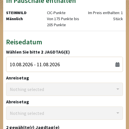
In Pauschale enthalten
STEINWILD
CIC-Punkte
Im Preis enthalten: 1
Männlich
Von 175 Punkte bis
Stück
205 Punkte
Reisedatum
Wählen Sie bitte
2
JAGDTAG(E)
Anreisetag
Nothing selected
Abreisetag
Nothing selected
2
gewählte(r) Jagdtag(e)