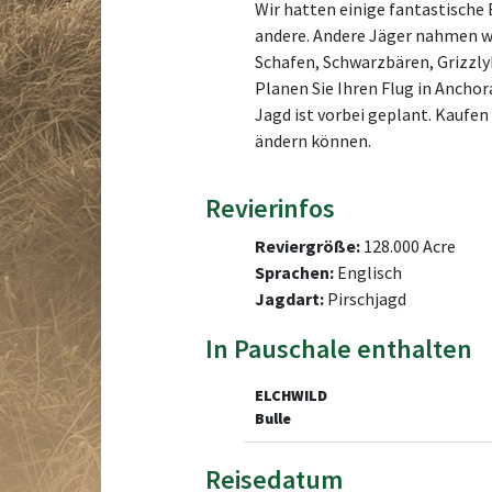
Wir hatten einige fantastische 
andere. Andere Jäger nahmen wä
Schafen, Schwarzbären, Grizzlyb
Planen Sie Ihren Flug in Ancho
Jagd ist vorbei geplant. Kaufe
ändern können.
Revierinfos
Reviergröße:
128.000 Acre
Sprachen:
Englisch
Jagdart:
Pirschjagd
In Pauschale enthalten
ELCHWILD
Bulle
Reisedatum