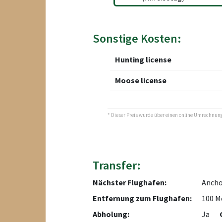
Sonstige Kosten:
Hunting license
Moose license
* Dieser Preis wurde über einen online Umrechnungs
Transfer:
Nächster Flughafen:
Ancho
Entfernung zum Flughafen:
100 M
Abholung:
Ja