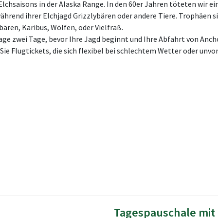
Elchsaisons in der Alaska Range. In den 60er Jahren töteten wir e
hrend ihrer Elchjagd Grizzlybären oder andere Tiere. Trophäen si
ären, Karibus, Wölfen, oder Vielfraß.
rage zwei Tage, bevor Ihre Jagd beginnt und Ihre Abfahrt von Anch
n Sie Flugtickets, die sich flexibel bei schlechtem Wetter oder 
Tagespauschale mit