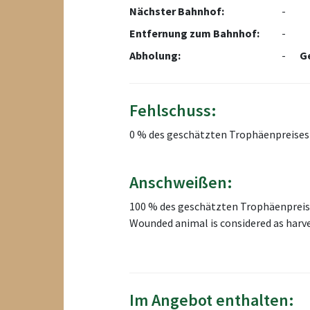
Nächster Bahnhof:
-
Entfernung zum Bahnhof:
-
Abholung:
-
G
Fehlschuss:
0 % des geschätzten Trophäenpreises
Anschweißen:
100 % des geschätzten Trophäenprei
Wounded animal is considered as harv
Im Angebot enthalten: