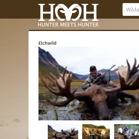
Elchwild