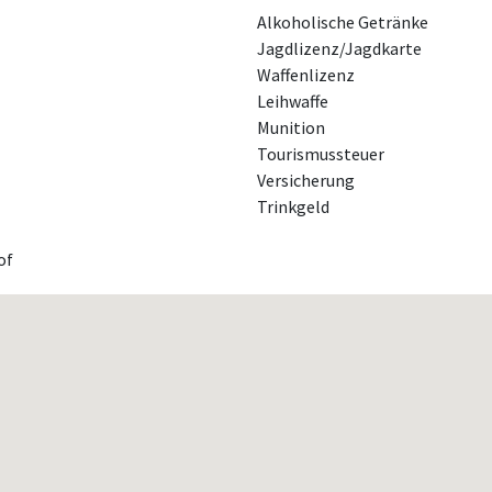
Alkoholische Getränke
Jagdlizenz/Jagdkarte
Waffenlizenz
Leihwaffe
Munition
Tourismussteuer
Versicherung
Trinkgeld
of