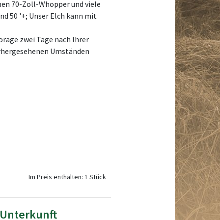
inen 70-Zoll-Whopper und viele
nd 50 '+; Unser Elch kann mit
orage zwei Tage nach Ihrer
unvorhergesehenen Umständen
Im Preis enthalten: 1 Stück
 Unterkunft