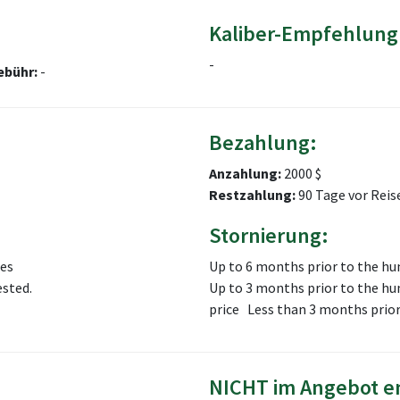
Kaliber-Empfehlung
-
ebühr:
-
Bezahlung:
Anzahlung:
2000 $
Restzahlung:
90 Tage vor Reis
Stornierung:
ses
Up to 6 months prior to the hu
ested.
Up to 3 months prior to the hun
price Less than 3 months prior
NICHT im Angebot e