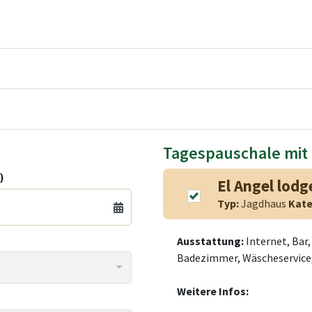
Tagespauschale mit
)
El Angel lodg
Typ:
Jagdhaus
Kate
Ausstattung:
Internet, Bar
Badezimmer, Wäscheservice,
Weitere Infos: