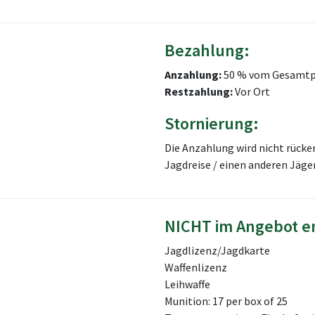
Bezahlung:
Anzahlung:
50 % vom Gesamtp
Restzahlung:
Vor Ort
Stornierung:
Die Anzahlung wird nicht rücke
Jagdreise / einen anderen Jäg
NICHT im Angebot e
Jagdlizenz/Jagdkarte
Waffenlizenz
Leihwaffe
Munition: 17 per box of 25