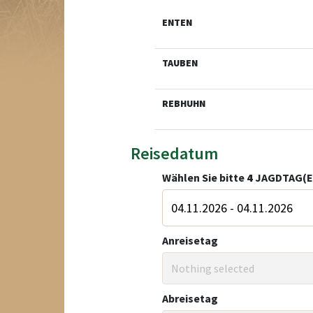
ENTEN
TAUBEN
REBHUHN
Reisedatum
Wählen Sie bitte
4
JAGDTAG(E
Anreisetag
Nothing selected
Abreisetag