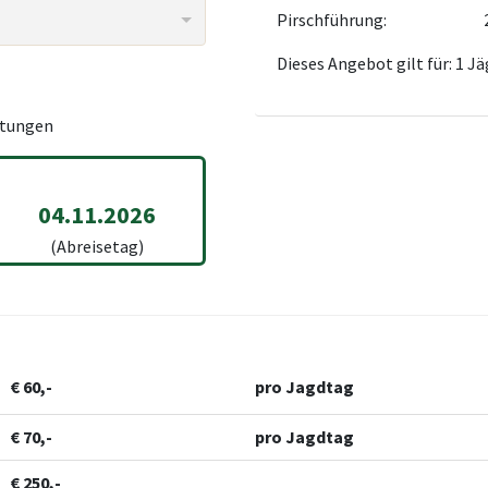
Pirschführung:
Dieses Angebot gilt für: 1 Jä
tungen
04.11.2026
(Abreisetag)
€ 60,-
pro Jagdtag
€ 70,-
pro Jagdtag
€ 250,-