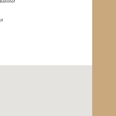
/Bahnhof
gd