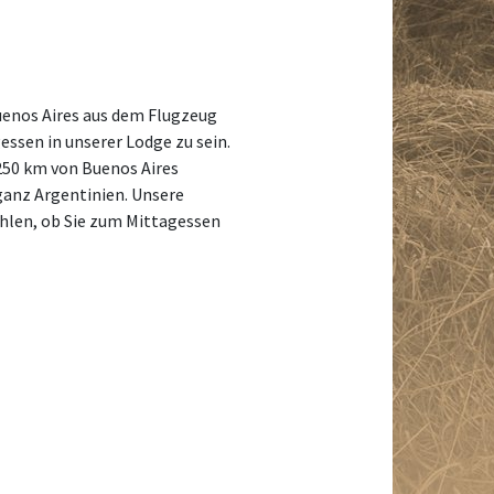
uenos Aires aus dem Flugzeug
essen in unserer Lodge zu sein.
 250 km von Buenos Aires
ganz Argentinien. Unsere
ählen, ob Sie zum Mittagessen