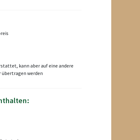
reis
rstattet, kann aber auf eine andere
er übertragen werden
nthalten: