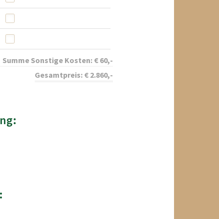
Summe Sonstige Kosten:
€
60
,-
Gesamtpreis:
€
2.860
,-
ng:
: