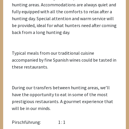
hunting areas. Accommodations are always quiet and
fully equipped with all the comforts to relax after a
hunting day. Special attention and warm service will
be provided, ideal for what hunters need after coming
back from a long hunting day.
Typical meals from our traditional cuisine
accompanied by fine Spanish wines could be tasted in
these restaurants.
During our transfers between hunting areas, we’ll
have the opportunity to eat in some of the most
prestigious restaurants. A gourmet experience that
will be in our minds.
Pirschführung:
1 : 1