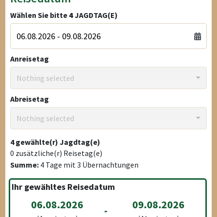
Wählen Sie bitte
4
JAGDTAG(E)
Anreisetag
Nothing selected
Abreisetag
Nothing selected
4
gewählte(r) Jagdtag(e)
0
zusätzliche(r) Reisetag(e)
Summe:
4
Tage mit
3
Übernachtungen
Ihr gewähltes Reisedatum
06.08.2026
09.08.2026
-