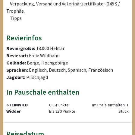
Verpackung, Versand und Veterinärzertifikate - 245 $ /
Trophäe.
Tipps
Revierinfos
Reviergröße:
18.000 Hektar
Revierart:
Freie Wildbahn
Gelände:
Berge, Hochgebirge
Sprachen:
Englisch, Deutsch, Spanisch, Französisch
Jagdart:
Pirschjagd
In Pauschale enthalten
STEINWILD
CIC-Punkte
Im Preis enthalten: 1
Widder
Bis 230 Punkte
Stück
Reisedatum