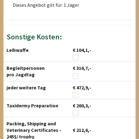
Dieses Angebot gilt für: 1 Jäger
Sonstige Kosten:
Leihwaffe
€ 104,1,-
Begleitpersonen
€ 316,7,-
pro Jagdtag
jeder weitere Tag
€ 472,9,-
Taxidermy Preparation
€ 260,3,-
Packing, Shipping and
Veterinary Certificates -
€ 212,6,-
245$/ trophy.