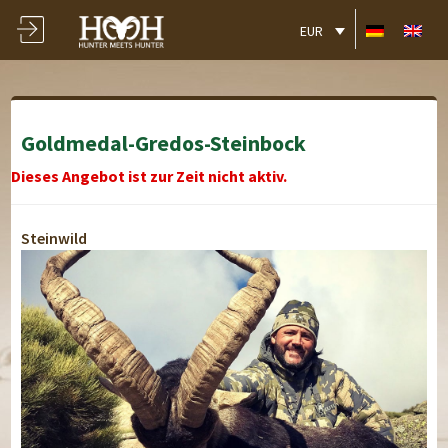
EUR
Goldmedal-Gredos-Steinbock
Dieses Angebot ist zur Zeit nicht aktiv.
Steinwild