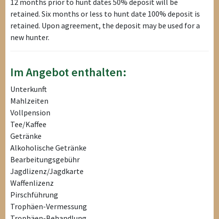
12 months prior to hunt dates 50% deposit will be
retained. Six months or less to hunt date 100% deposit is
retained. Upon agreement, the deposit may be used for a
new hunter.
Im Angebot enthalten:
Unterkunft
Mahlzeiten
Vollpension
Tee/Kaffee
Getränke
Alkoholische Getränke
Bearbeitungsgebühr
Jagdlizenz/Jagdkarte
Waffenlizenz
Pirschführung
Trophäen-Vermessung
Trophäen-Behandlung