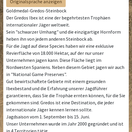
Originalsprache anzeigen
Goldmedal-Gredos-Steinbock
Der Gredos Ibex ist eine der begehrtesten Trophäen
internationaler Jäger weltweit.
Sein "schwarzer Umhang" und die einzigartige Hornform
heben ihn von jedem anderen Steinbock ab.
Für die Jagd auf diese Species haben wir eine exklusive
Revierfläche von 18.000 Hektar, auf der nur unser
Unternehmen jagen kann. Diese Fläche liegt im
Nordwesten Spaniens. Neben diesem Gebiet jagen wir auch
in "National Game Preserves".
Gut bewirtschaftete Gebiete mit einem gesunden
Ibexbestand und die Erfahrung unserer Jagdführer
garantieren, dass Sie die Trophäe ernten können, für die Sie
gekommen sind. Gredos ist eine Destination, die jeder
internationale Jäger kennen lernen sollte.
Jagdsaison vom 1. September bis 15. Juni.
Unser Unternehmen wurde im Jahr 2000 gegründet und ist
in 4 Territorien tätig.