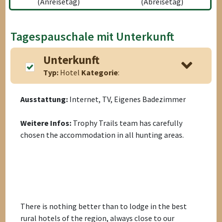
(Anreisetag)
(Abreisetag)
Tagespauschale mit Unterkunft
Unterkunft
Typ:
Hotel
Kategorie
:
Ausstattung:
Internet, TV, Eigenes Badezimmer
Weitere Infos:
Trophy Trails team has carefully
chosen the accommodation in all hunting areas.
There is nothing better than to lodge in the best
rural hotels of the region, always close to our