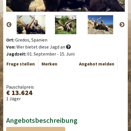
Ort:
Gredos, Spanien
Von:
Wer bietet diese Jagd an
Jagdzeit:
01. September - 15. Juni
Frage stellen
Merken
Angebot melden
Pauschalpreis
€ 13.624
1 Jäger
Angebotsbeschreibung