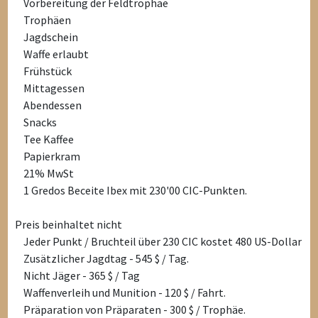
Vorbereitung der Feldtrophäe
Trophäen
Jagdschein
Waffe erlaubt
Frühstück
Mittagessen
Abendessen
Snacks
Tee Kaffee
Papierkram
21% MwSt
1 Gredos Beceite Ibex mit 230'00 CIC-Punkten.
Preis beinhaltet nicht
Jeder Punkt / Bruchteil über 230 CIC kostet 480 US-Dollar
Zusätzlicher Jagdtag - 545 $ / Tag.
Nicht Jäger - 365 $ / Tag
Waffenverleih und Munition - 120 $ / Fahrt.
Präparation von Präparaten - 300 $ / Trophäe.