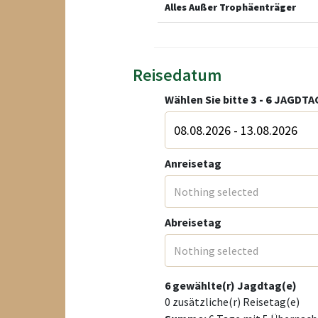
Alles Außer Trophäenträger
Reisedatum
Wählen Sie bitte
3 - 6
JAGDTAG
Anreisetag
Nothing selected
Abreisetag
Nothing selected
6
gewählte(r) Jagdtag(e)
0
zusätzliche(r) Reisetag(e)