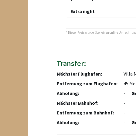
Extra night
* Dieser Preis wurde über einen online Umrechnungs
Transfer:
Nächster Flughafen:
Villa 
Entfernung zum Flughafen:
45 Me
Abholung:
-
G
Nächster Bahnhof:
-
Entfernung zum Bahnhof:
-
Abholung:
-
G