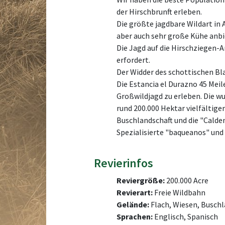
der Hirschbrunft erleben.
Die größte jagdbare Wildart in 
aber auch sehr große Kühe anbi
Die Jagd auf die Hirschziegen-A
erfordert.
Der Widder des schottischen Bla
Die Estancia el Durazno 45 Meil
Großwildjagd zu erleben. Die wu
rund 200.000 Hektar vielfältige
Buschlandschaft und die "Calde
Spezialisierte "baqueanos" und
Revierinfos
Reviergröße:
200.000 Acre
Revierart:
Freie Wildbahn
Gelände:
Flach, Wiesen, Buschl
Sprachen:
Englisch, Spanisch