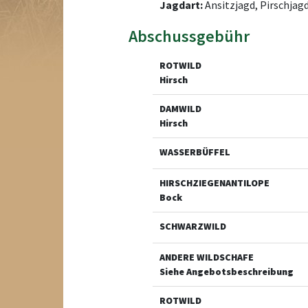
Jagdart:
Ansitzjagd, Pirschjag
Abschussgebühr
ROTWILD
Hirsch
DAMWILD
Hirsch
WASSERBÜFFEL
HIRSCHZIEGENANTILOPE
Bock
SCHWARZWILD
ANDERE WILDSCHAFE
Siehe Angebotsbeschreibung
ROTWILD