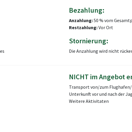
Bezahlung:
Anzahlung:
50 % vom Gesamtp
Restzahlung:
Vor Ort
Stornierung:
ses
Die Anzahlung wird nicht rücke
NICHT im Angebot e
Transport von/zum Flughafen
Unterkunft vor und nach der Ja
Weitere Aktivitaten