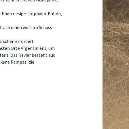
r Ihnen riesige Trophäen-Bullen,
elfach einen weitern Schuss
irschen erfordert.
önsten Orte Argentiniens, um
aris. Das Revier besteht aus
ockene Pampas, die