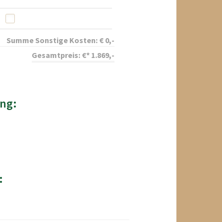
Summe Sonstige Kosten:
€
0
,-
Gesamtpreis:
€*
1.869
,-
ng:
: