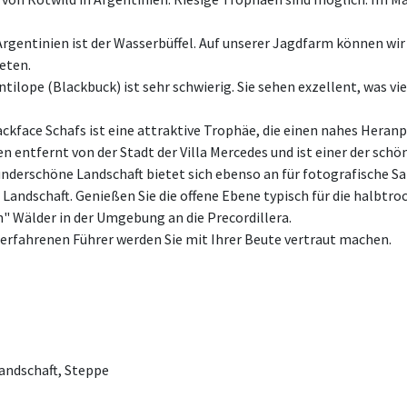
Argentinien ist der Wasserbüffel. Auf unserer Jagdfarm ​​können wi
eten.
ntilope (Blackbuck) ist sehr schwierig. Sie sehen exzellent, was vi
ckface Schafs ist eine attraktive Trophäe, die einen nahes Heranp
en entfernt von der Stadt der Villa Mercedes und ist einer der sch
nderschöne Landschaft bietet sich ebenso an für fotografische Saf
r Landschaft. Genießen Sie die offene Ebene typisch für die halbtr
n" Wälder in der Umgebung an die Precordillera.
 erfahrenen Führer werden Sie mit Ihrer Beute vertraut machen.
andschaft, Steppe