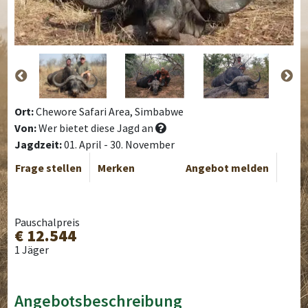
Ort:
Chewore Safari Area, Simbabwe
Von:
Wer bietet diese Jagd an
Jagdzeit:
01. April - 30. November
Frage stellen
Merken
Angebot melden
Pauschalpreis
€ 12.544
1 Jäger
Angebotsbeschreibung