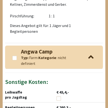
Kellner, Zimmerdienst und Gerber.
Pirschführung:
1 : 1
Dieses Angebot gilt für: 1 Jäger und 1
Begleitpersonen
Angwa Camp
Typ:
Farm
Kategorie
: nicht
definiert
Sonstige Kosten:
Leihwaffe
€ 43,4,-
pro Jagdtag
Begleitpersonen
€ 260,3,-