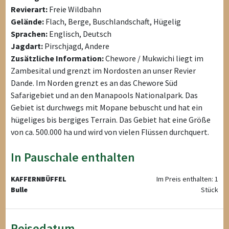
Revierart:
Freie Wildbahn
Gelände:
Flach, Berge, Buschlandschaft, Hügelig
Sprachen:
Englisch, Deutsch
Jagdart:
Pirschjagd, Andere
Zusätzliche Information:
Chewore / Mukwichi liegt im
Zambesital und grenzt im Nordosten an unser Revier
Dande. Im Norden grenzt es an das Chewore Süd
Safarigebiet und an den Manapools Nationalpark. Das
Gebiet ist durchwegs mit Mopane bebuscht und hat ein
hügeliges bis bergiges Terrain. Das Gebiet hat eine Größe
von ca. 500.000 ha und wird von vielen Flüssen durchquert.
In Pauschale enthalten
KAFFERNBÜFFEL
Im Preis enthalten: 1
Bulle
Stück
Reisedatum