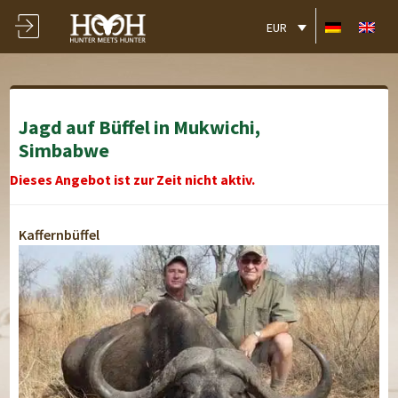
EUR
Jagd auf Büffel in Mukwichi,
Simbabwe
Dieses Angebot ist zur Zeit nicht aktiv.
Kaffernbüffel