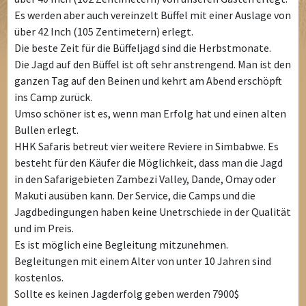
Es werden aber auch vereinzelt Büffel mit einer Auslage von
über 42 Inch (105 Zentimetern) erlegt.
Die beste Zeit für die Büffeljagd sind die Herbstmonate.
Die Jagd auf den Büffel ist oft sehr anstrengend. Man ist den
ganzen Tag auf den Beinen und kehrt am Abend erschöpft
ins Camp zurück.
Umso schöner ist es, wenn man Erfolg hat und einen alten
Bullen erlegt.
HHK Safaris betreut vier weitere Reviere in Simbabwe. Es
besteht für den Käufer die Möglichkeit, dass man die Jagd
in den Safarigebieten Zambezi Valley, Dande, Omay oder
Makuti ausüben kann. Der Service, die Camps und die
Jagdbedingungen haben keine Unetrschiede in der Qualität
und im Preis.
Es ist möglich eine Begleitung mitzunehmen.
Begleitungen mit einem Alter von unter 10 Jahren sind
kostenlos.
Sollte es keinen Jagderfolg geben werden 7900$