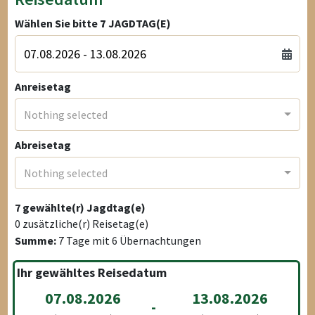
Wählen Sie bitte
7
JAGDTAG(E)
Anreisetag
Nothing selected
Abreisetag
Nothing selected
7
gewählte(r) Jagdtag(e)
0
zusätzliche(r) Reisetag(e)
Summe:
7
Tage mit
6
Übernachtungen
Ihr gewähltes Reisedatum
07.08.2026
13.08.2026
-