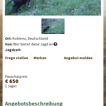
Ort:
Koblenz, Deutschland
Von:
Wer bietet diese Jagd an
Jagdzeit:
Frage stellen
Merken
Angebot melden
Pauschalpreis
€ 650
1 Jäger
Angebotsbeschreibung