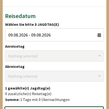
Reisedatum
Wählen Sie bitte
3
JAGDTAG(E)
Anreisetag
Nothing selected
Abreisetag
Nothing selected
1
gewählte(r) Jagdtag(e)
0
zusätzliche(r) Reisetag(e)
Summe:
1
Tage mit
0
Übernachtungen