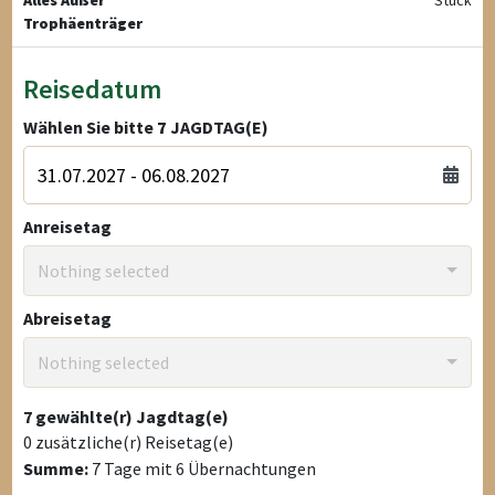
Trophäenträger
Reisedatum
Wählen Sie bitte
7
JAGDTAG(E)
Anreisetag
Nothing selected
Abreisetag
Nothing selected
7
gewählte(r) Jagdtag(e)
0
zusätzliche(r) Reisetag(e)
Summe:
7
Tage mit
6
Übernachtungen