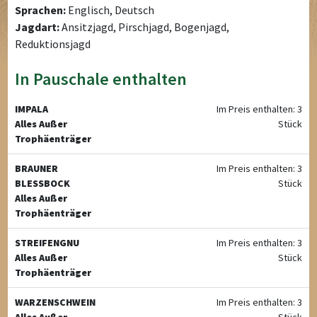
Sprachen:
Englisch, Deutsch
Jagdart:
Ansitzjagd, Pirschjagd, Bogenjagd,
Reduktionsjagd
In Pauschale enthalten
IMPALA
Im Preis enthalten: 3
Alles Außer
Stück
Trophäenträger
BRAUNER
Im Preis enthalten: 3
BLESSBOCK
Stück
Alles Außer
Trophäenträger
STREIFENGNU
Im Preis enthalten: 3
Alles Außer
Stück
Trophäenträger
WARZENSCHWEIN
Im Preis enthalten: 3
Alles Außer
Stück