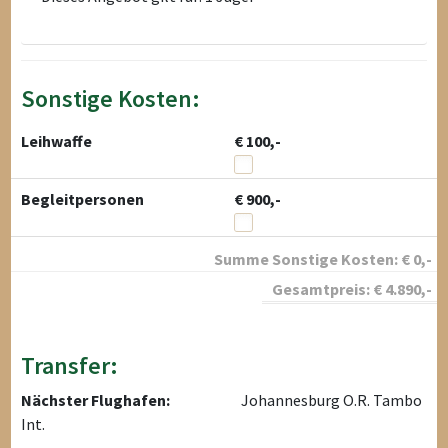
Sonstige Kosten:
Leihwaffe
€ 100,-
Begleitpersonen
€ 900,-
Summe Sonstige Kosten:
€
0
,-
Gesamtpreis:
€
4.890
,-
Transfer:
Nächster Flughafen:
Johannesburg O.R. Tambo
Int.