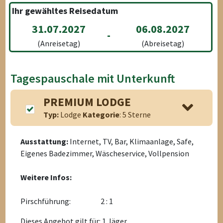
Ihr gewähltes Reisedatum
31.07.2027
06.08.2027
-
(Anreisetag)
(Abreisetag)
Tagespauschale mit Unterkunft
PREMIUM LODGE
Typ:
Lodge
Kategorie
: 5 Sterne
Ausstattung:
Internet, TV, Bar, Klimaanlage, Safe,
Eigenes Badezimmer, Wäscheservice, Vollpension
Weitere Infos:
Pirschführung:
2 : 1
Dieses Angebot gilt für: 1 Jäger