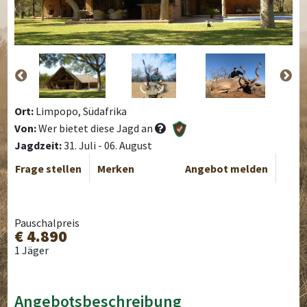
Ort:
Limpopo, Südafrika
Von:
Wer bietet diese Jagd an
Jagdzeit:
31. Juli - 06. August
Frage stellen
Merken
Angebot melden
Pauschalpreis
€ 4.890
1 Jäger
Angebotsbeschreibung