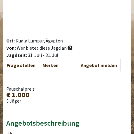
Ort:
Kuala Lumpur, Ägypten
Von:
Wer bietet diese Jagd an
Jagdzeit:
31. Juli - 31. Juli
Frage stellen
Merken
Angebot melden
Pauschalpreis
€ 1.000
3 Jäger
Angebotsbeschreibung
,kk,