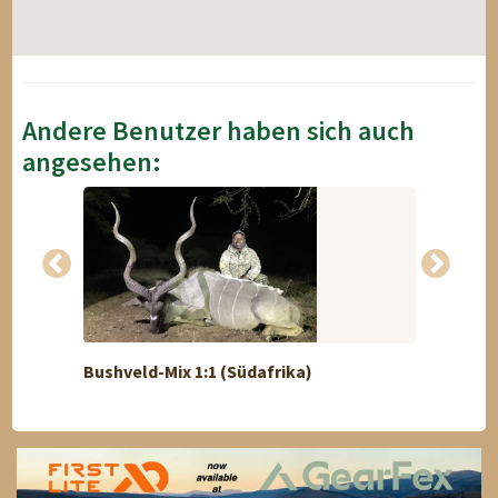
Andere Benutzer haben sich auch
angesehen:
Bushveld-Mix 1:1 (Südafrika)
Bergj