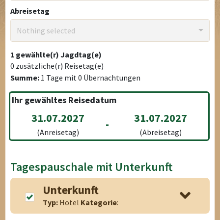
Abreisetag
Nothing selected
1
gewählte(r) Jagdtag(e)
0
zusätzliche(r) Reisetag(e)
Summe:
1
Tage mit
0
Übernachtungen
Ihr gewähltes Reisedatum
31.07.2027
31.07.2027
-
(Anreisetag)
(Abreisetag)
Tagespauschale mit Unterkunft
Unterkunft
Typ:
Hotel
Kategorie
: