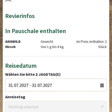
Revierinfos
In Pauschale enthalten
AXISWILD
Gewicht
Im Preis enthalten: 2
Hirsch
Von 1 g bis 8 kg
Stück
Reisedatum
Wählen Sie bitte
2
JAGDTAG(E)
Anreisetag
Nothing selected