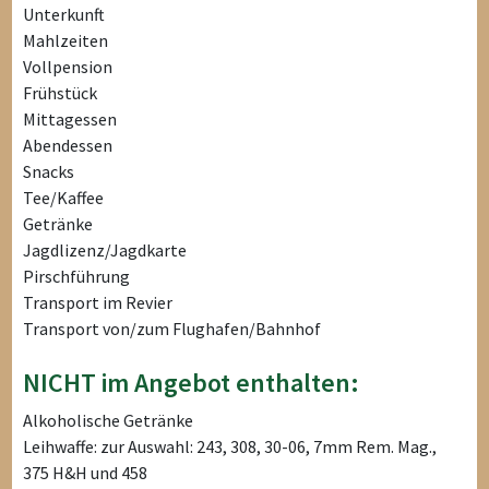
Unterkunft
Mahlzeiten
Vollpension
Frühstück
Mittagessen
Abendessen
Snacks
Tee/Kaffee
Getränke
Jagdlizenz/Jagdkarte
Pirschführung
Transport im Revier
Transport von/zum Flughafen/Bahnhof
NICHT im Angebot enthalten:
Alkoholische Getränke
Leihwaffe: zur Auswahl: 243, 308, 30-06, 7mm Rem. Mag.,
375 H&H und 458