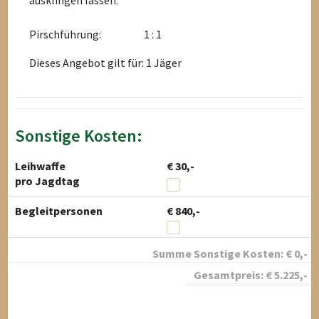
ausklingen lassen.
Pirschführung:
1 : 1
Dieses Angebot gilt für: 1 Jäger
Sonstige Kosten:
Leihwaffe
€ 30,-
pro Jagdtag
Begleitpersonen
€ 840,-
Summe Sonstige Kosten:
€
0
,-
Gesamtpreis:
€
5.225
,-