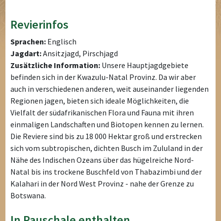
Revierinfos
Sprachen:
Englisch
Jagdart:
Ansitzjagd, Pirschjagd
Zusätzliche Information:
Unsere Hauptjagdgebiete
befinden sich in der Kwazulu-Natal Provinz. Da wir aber
auch in verschiedenen anderen, weit auseinander liegenden
Regionen jagen, bieten sich ideale Möglichkeiten, die
Vielfalt der südafrikanischen Flora und Fauna mit ihren
einmaligen Landschaften und Biotopen kennen zu lernen.
Die Reviere sind bis zu 18 000 Hektar groß und erstrecken
sich vom subtropischen, dichten Busch im Zululand in der
Nähe des Indischen Ozeans über das hügelreiche Nord-
Natal bis ins trockene Buschfeld von Thabazimbi und der
Kalahari in der Nord West Provinz - nahe der Grenze zu
Botswana.
In Pauschale enthalten