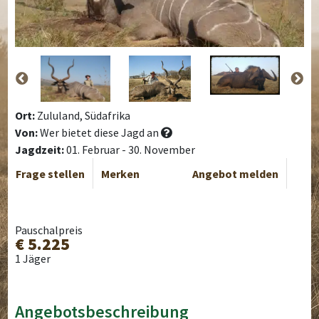
Ort:
Zululand, Südafrika
Von:
Wer bietet diese Jagd an
Jagdzeit:
01. Februar - 30. November
Frage stellen
Merken
Angebot melden
Pauschalpreis
€ 5.225
1 Jäger
Angebotsbeschreibung