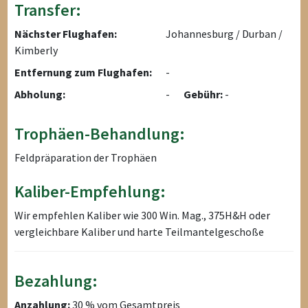
Transfer:
Nächster Flughafen:
Johannesburg / Durban /
Kimberly
Entfernung zum Flughafen:
-
Abholung:
-
Gebühr:
-
Trophäen-Behandlung:
Feldpräparation der Trophäen
Kaliber-Empfehlung:
Wir empfehlen Kaliber wie 300 Win. Mag., 375H&H oder
vergleichbare Kaliber und harte Teilmantelgeschoße
Bezahlung:
Anzahlung:
30 % vom Gesamtpreis