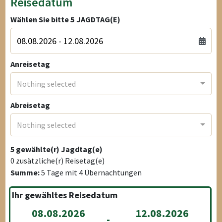
Reisedatum
Wählen Sie bitte
5
JAGDTAG(E)
Anreisetag
Nothing selected
Abreisetag
Nothing selected
5
gewählte(r) Jagdtag(e)
0
zusätzliche(r) Reisetag(e)
Summe:
5
Tage mit
4
Übernachtungen
Ihr gewähltes Reisedatum
08.08.2026
12.08.2026
-