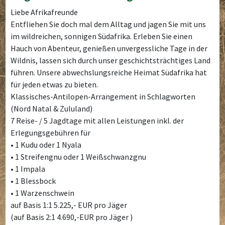
Liebe Afrikafreunde
Entfliehen Sie doch mal dem Alltag und jagen Sie mit uns
im wildreichen, sonnigen Südafrika. Erleben Sie einen
Hauch von Abenteur, genießen unvergessliche Tage in der
Wildnis, lassen sich durch unser geschichtsträchtiges Land
führen. Unsere abwechslungsreiche Heimat Südafrika hat
für jeden etwas zu bieten.
Klassisches-Antilopen-Arrangement in Schlagworten
(Nord Natal & Zululand)
7 Reise- / 5 Jagdtage mit allen Leistungen inkl. der
Erlegungsgebühren für
• 1 Kudu oder 1 Nyala
• 1 Streifengnu oder 1 Weißschwanzgnu
• 1 Impala
• 1 Blessbock
• 1 Warzenschwein
auf Basis 1:1 5.225,- EUR pro Jäger
(auf Basis 2:1 4.690,-EUR pro Jäger )