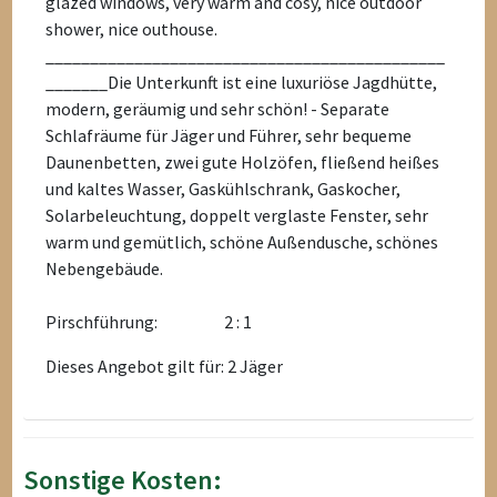
glazed windows, very warm and cosy, nice outdoor
shower, nice outhouse.
_____________________________________________
_______Die Unterkunft ist eine luxuriöse Jagdhütte,
modern, geräumig und sehr schön! - Separate
Schlafräume für Jäger und Führer, sehr bequeme
Daunenbetten, zwei gute Holzöfen, fließend heißes
und kaltes Wasser, Gaskühlschrank, Gaskocher,
Solarbeleuchtung, doppelt verglaste Fenster, sehr
warm und gemütlich, schöne Außendusche, schönes
Nebengebäude.
Pirschführung:
2 : 1
Dieses Angebot gilt für: 2 Jäger
Sonstige Kosten: