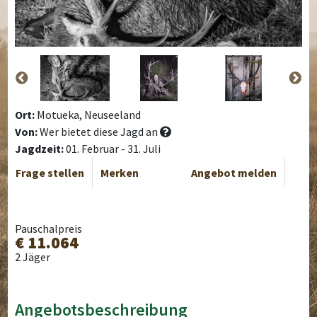
Ort:
Motueka, Neuseeland
Von:
Wer bietet diese Jagd an
Jagdzeit:
01. Februar - 31. Juli
Frage stellen
Merken
Angebot melden
Pauschalpreis
€ 11.064
2 Jäger
Angebotsbeschreibung