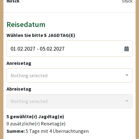
Hirsch
Stück
Reisedatum
Wählen Sie bitte
5
JAGDTAG(E)
Anreisetag
Nothing selected
Abreisetag
Nothing selected
5
gewählte(r) Jagdtag(e)
0
zusätzliche(r) Reisetag(e)
Summe:
5
Tage mit
4
Übernachtungen