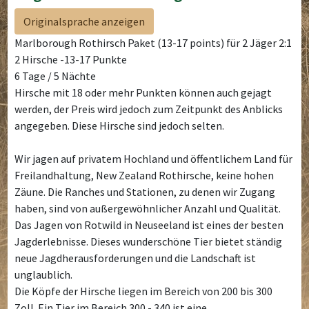
Originalsprache anzeigen
Marlborough Rothirsch Paket (13-17 points) für 2 Jäger 2:1
2 Hirsche -13-17 Punkte
6 Tage / 5 Nächte
Hirsche mit 18 oder mehr Punkten können auch gejagt
werden, der Preis wird jedoch zum Zeitpunkt des Anblicks
angegeben. Diese Hirsche sind jedoch selten.
Wir jagen auf privatem Hochland und öffentlichem Land für
Freilandhaltung, New Zealand Rothirsche, keine hohen
Zäune. Die Ranches und Stationen, zu denen wir Zugang
haben, sind von außergewöhnlicher Anzahl und Qualität.
Das Jagen von Rotwild in Neuseeland ist eines der besten
Jagderlebnisse. Dieses wunderschöne Tier bietet ständig
neue Jagdherausforderungen und die Landschaft ist
unglaublich.
Die Köpfe der Hirsche liegen im Bereich von 200 bis 300
Zoll. Ein Tier im Bereich 300 - 340 ist eine