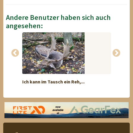
Andere Benutzer haben sich auch
angesehen:
Ich kann im Tausch ein Reh,...
GIRLS 