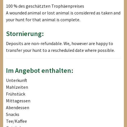
100 % des geschätzten Trophäenpreises
A wounded animal or lost animal is considered as taken and
your hunt for that animal is complete.
Stornierung:
Deposits are non-refundable. We, however are happy to
transfer your hunt to a rescheduled date where possible.
Im Angebot enthalten:
Unterkunft
Mahlzeiten
Frühstück
Mittagessen
Abendessen
Snacks
Tee/Kaffee