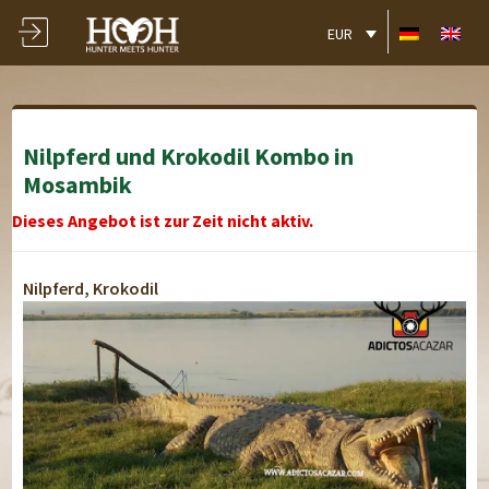
EUR
Nilpferd und Krokodil Kombo in
Mosambik
Dieses Angebot ist zur Zeit nicht aktiv.
Nilpferd, Krokodil