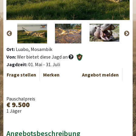
Ort:
Luabo, Mosambik
Von:
Wer bietet diese Jagd an
Jagdzeit:
01. Mai - 31. Juli
Frage stellen
Merken
Angebot melden
Pauschalpreis
€ 9.500
1 Jäger
Angebotsbeschreibung