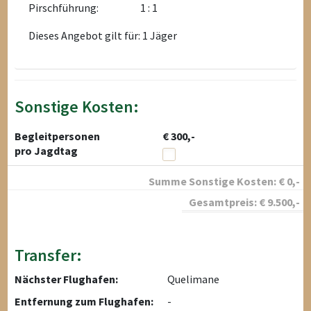
Pirschführung:
1 : 1
Dieses Angebot gilt für: 1 Jäger
Sonstige Kosten:
Begleitpersonen
€ 300,-
pro Jagdtag
Summe Sonstige Kosten:
€
0
,-
Gesamtpreis:
€
9.500
,-
Transfer:
Nächster Flughafen:
Quelimane
Entfernung zum Flughafen:
-