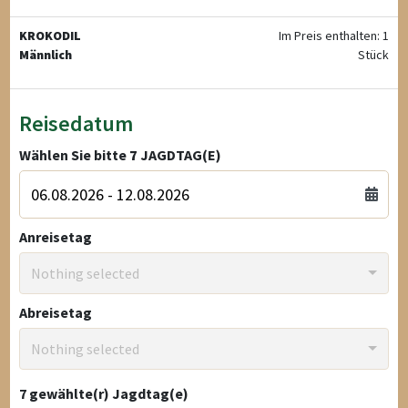
KROKODIL
Im Preis enthalten: 1
Männlich
Stück
Reisedatum
Wählen Sie bitte
7
JAGDTAG(E)
Anreisetag
Nothing selected
Abreisetag
Nothing selected
7
gewählte(r) Jagdtag(e)