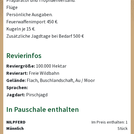
Flüge
Persönliche Ausgaben.
Feuerwaffenimport 450 €.
Kugeln je 15 €.
Zusätzliche Jagdtage bei Bedarf 500 €
Revierinfos
Reviergröße:
100.000 Hektar
Revierart:
Freie Wildbahn
Gelände:
Flach, Buschlandschaft, Au / Moor
Sprachen:
Jagdart:
Pirschjagd
In Pauschale enthalten
NILPFERD
Im Preis enthalten: 1
Männlich
Stück