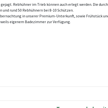
ne gejagt. Rebhühner im Trieb können auch erlegt werden. Die dur
n und rund 50 Rebhühnern bei 8-10 Schützen.
 Übernachtung in unserer Premium-Unterkunft, sowie Frühstück u
jeweils eigenem Badezimmer zur Verfügung.