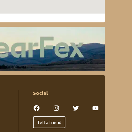
Social
Facebook
Instagram
Twitter
YouTube
Tell a friend