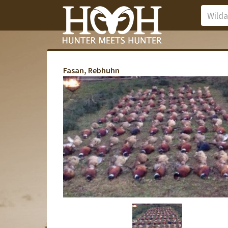
Fasan, Rebhuhn