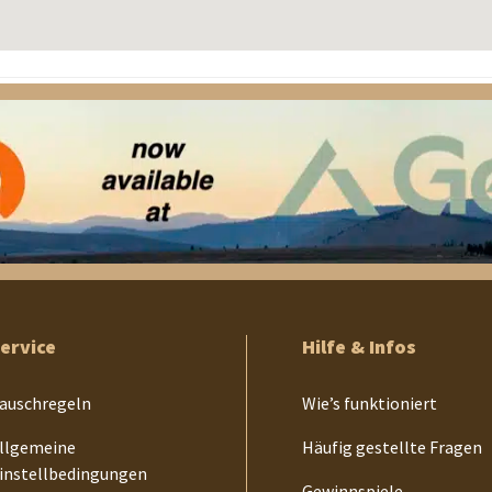
ervice
Hilfe & Infos
auschregeln
Wie’s funktioniert
llgemeine
Häufig gestellte Fragen
instellbedingungen
Gewinnspiele