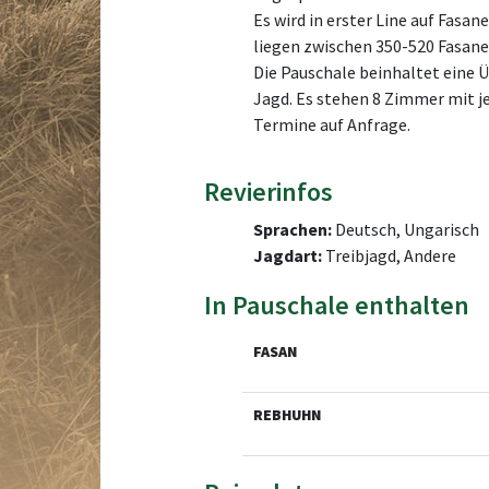
Es wird in erster Line auf Fasa
liegen zwischen 350-520 Fasane
Die Pauschale beinhaltet eine
Jagd. Es stehen 8 Zimmer mit 
Termine auf Anfrage.
Revierinfos
Sprachen:
Deutsch, Ungarisch
Jagdart:
Treibjagd, Andere
In Pauschale enthalten
FASAN
REBHUHN