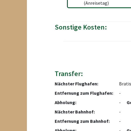
(Anreisetag)
Sonstige Kosten:
Transfer:
Nächster Flughafen:
Bratis
Entfernung zum Flughafen:
-
Abholung:
-
G
Nächster Bahnhof:
-
Entfernung zum Bahnhof:
-
Abholung:
-
G