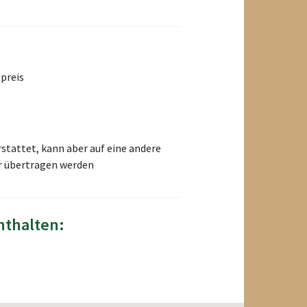
preis
rstattet, kann aber auf eine andere
er übertragen werden
nthalten: