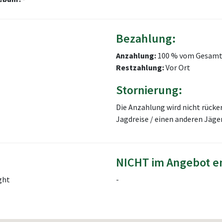
Bezahlung:
Anzahlung:
100 % vom Gesamt
Restzahlung:
Vor Ort
Stornierung:
Die Anzahlung wird nicht rücke
Jagdreise / einen anderen Jäg
NICHT im Angebot e
ght
-