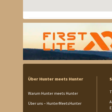
Über Hunter meets Hunter
S
T
Warum Hunter meets Hunter
A
Über uns – HunterMeetsHunter
E