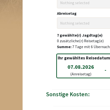
Nothing selected
Abreisetag
Nothing selected
7
gewählte(r) Jagdtag(e)
0
zusätzliche(r) Reisetag(e)
Summe:
7
Tage mit
6
Übernach
Ihr gewähltes Reisedatum
07.08.2026
-
(Anreisetag)
Sonstige Kosten: