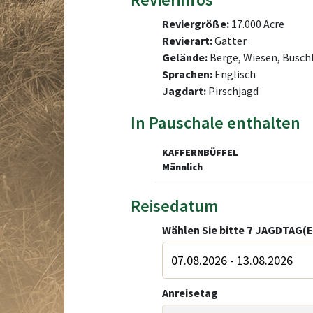
Reviergröße:
17.000 Acre
Revierart:
Gatter
Gelände:
Berge, Wiesen, Buschl
Sprachen:
Englisch
Jagdart:
Pirschjagd
In Pauschale enthalten
KAFFERNBÜFFEL
Männlich
Reisedatum
Wählen Sie bitte
7
JAGDTAG(E
Anreisetag