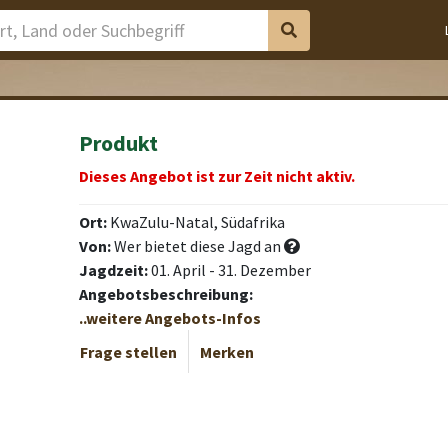
Produkt
Dieses Angebot ist zur Zeit nicht aktiv.
Ort:
KwaZulu-Natal, Südafrika
Von:
Wer bietet diese Jagd an
Jagdzeit:
01. April - 31. Dezember
Angebotsbeschreibung:
..weitere Angebots-Infos
Frage stellen
Merken