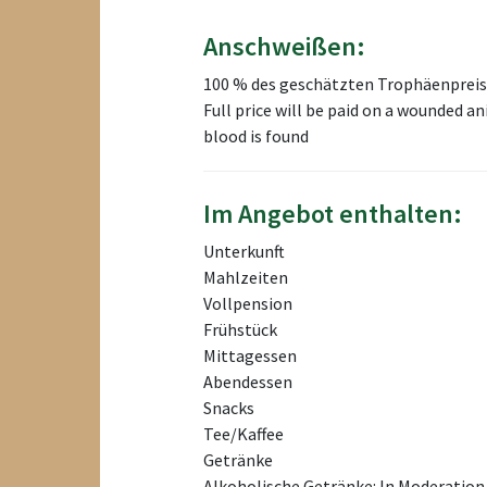
Anschweißen:
100 % des geschätzten Trophäenprei
Full price will be paid on a wounded an
blood is found
Im Angebot enthalten:
Unterkunft
Mahlzeiten
Vollpension
Frühstück
Mittagessen
Abendessen
Snacks
Tee/Kaffee
Getränke
Alkoholische Getränke: In Moderation