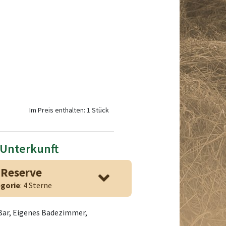
Im Preis enthalten: 1 Stück
 Unterkunft
 Reserve
gorie
: 4 Sterne
 Bar, Eigenes Badezimmer,