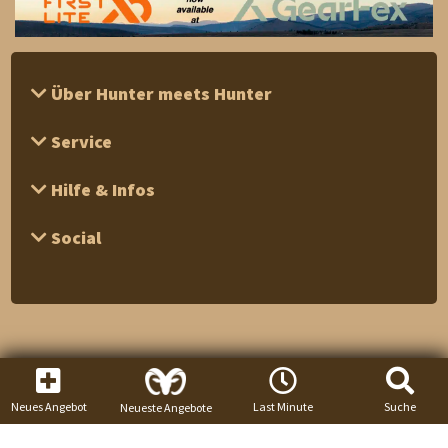
Über Hunter meets Hunter
Service
Hilfe & Infos
Social
Neues Angebot
Last Minute
Suche
Neueste Angebote
1