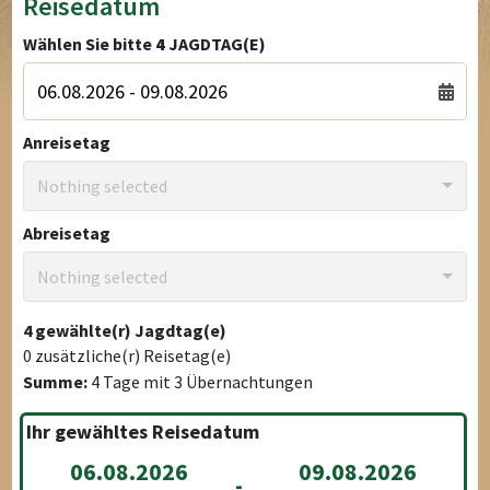
Reisedatum
Wählen Sie bitte
4
JAGDTAG(E)
Anreisetag
Nothing selected
Abreisetag
Nothing selected
4
gewählte(r) Jagdtag(e)
0
zusätzliche(r) Reisetag(e)
Summe:
4
Tage mit
3
Übernachtungen
Ihr gewähltes Reisedatum
06.08.2026
09.08.2026
-