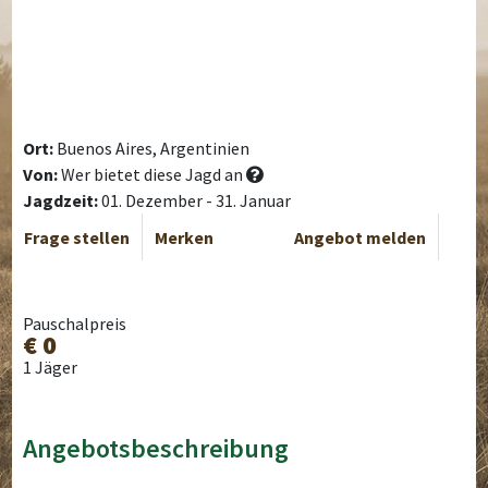
Ort:
Buenos Aires, Argentinien
Von:
Wer bietet diese Jagd an
Jagdzeit:
01. Dezember - 31. Januar
Frage stellen
Merken
Angebot melden
Pauschalpreis
€ 0
1 Jäger
Angebotsbeschreibung