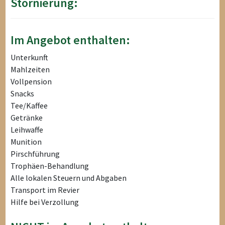
Stornierung:
Im Angebot enthalten:
Unterkunft
Mahlzeiten
Vollpension
Snacks
Tee/Kaffee
Getränke
Leihwaffe
Munition
Pirschführung
Trophäen-Behandlung
Alle lokalen Steuern und Abgaben
Transport im Revier
Hilfe bei Verzollung