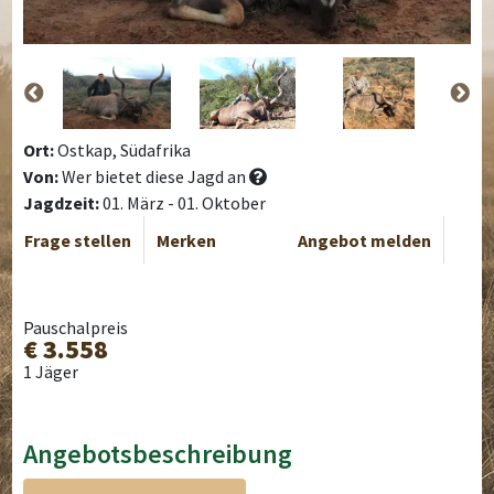
Ort:
Ostkap, Südafrika
Von:
Wer bietet diese Jagd an
Jagdzeit:
01. März - 01. Oktober
Frage stellen
Merken
Angebot melden
Pauschalpreis
€ 3.558
1 Jäger
Angebotsbeschreibung