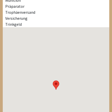
Munition
Präparator
Trophäenversand
Versicherung
Trinkgeld