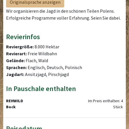
Originalsprache anzeigen
Wir organisieren die Jagd in den schönen Teilen Polens.
Erfolgreiche Programme voller Erfahrung. Seien Sie dabei.
Revierinfos
Reviergröße:
8.000 Hektar
Revierart:
Freie Wildbahn
Gelände:
Flach, Wald
Sprachen:
Englisch, Deutsch, Polnisch
Jagdart:
Ansitzjagd, Pirschjagd
In Pauschale enthalten
REHWILD
Im Preis enthalten: 4
Bock
Stück
Reisedatum