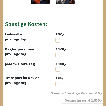
Sonstige Kosten:
Leihwaffe
€ 50,-
pro Jagdtag
Begleitpersonen
€ 160,-
pro Jagdtag
jeder weitere Tag
€ 180,-
Transport im Revier
€ 80,-
pro Jagdtag
Summe Sonstige Kosten:
€
0
,-
Gesamtpreis:
€
1.850
,-