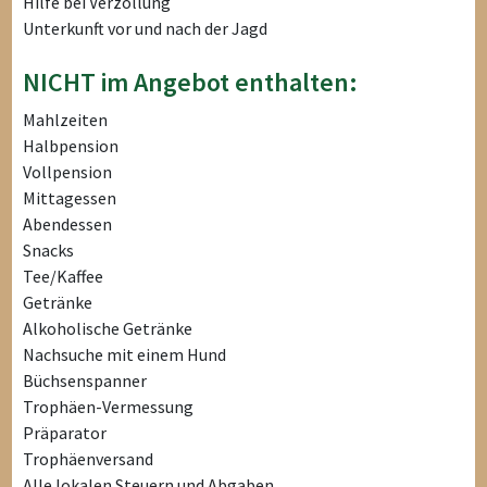
Hilfe bei Verzollung
Unterkunft vor und nach der Jagd
NICHT im Angebot enthalten:
Mahlzeiten
Halbpension
Vollpension
Mittagessen
Abendessen
Snacks
Tee/Kaffee
Getränke
Alkoholische Getränke
Nachsuche mit einem Hund
Büchsenspanner
Trophäen-Vermessung
Präparator
Trophäenversand
Alle lokalen Steuern und Abgaben