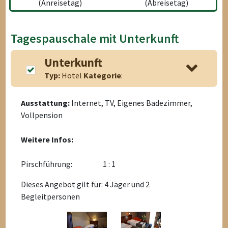
(Anreisetag)
(Abreisetag)
Tagespauschale mit Unterkunft
Unterkunft
Typ:
Hotel
Kategorie
:
Ausstattung:
Internet, TV, Eigenes Badezimmer,
Vollpension
Weitere Infos:
Pirschführung:
1 : 1
Dieses Angebot gilt für: 4 Jäger und 2
Begleitpersonen