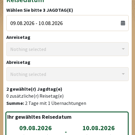
Wählen Sie bitte
3
JAGDTAG(E)
Anreisetag
Nothing selected
Abreisetag
Nothing selected
2
gewählte(r) Jagdtag(e)
0
zusätzliche(r) Reisetag(e)
Summe:
2
Tage mit
1
Übernachtungen
Ihr gewähltes Reisedatum
09.08.2026
10.08.2026
-