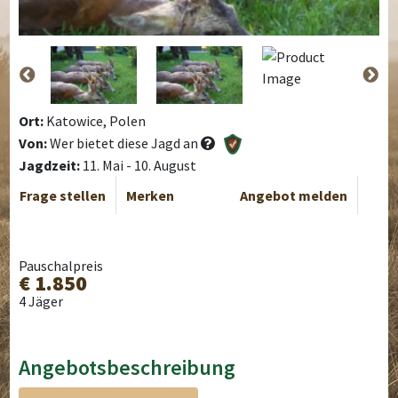
Ort:
Katowice, Polen
Von:
Wer bietet diese Jagd an
Jagdzeit:
11. Mai - 10. August
Frage stellen
Merken
Angebot melden
Pauschalpreis
€ 1.850
4 Jäger
Angebotsbeschreibung