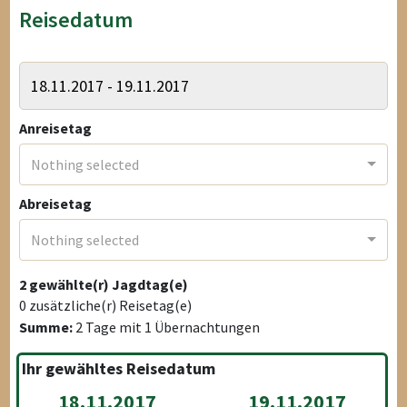
Reisedatum
Anreisetag
Nothing selected
Abreisetag
Nothing selected
2
gewählte(r) Jagdtag(e)
0
zusätzliche(r) Reisetag(e)
Summe:
2
Tage mit
1
Übernachtungen
Ihr gewähltes Reisedatum
18.11.2017
19.11.2017