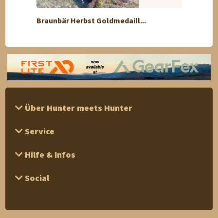
Braunbär Herbst Goldmedaill...
Rehbo
Über Hunter meets Hunter
Service
Hilfe & Infos
Social