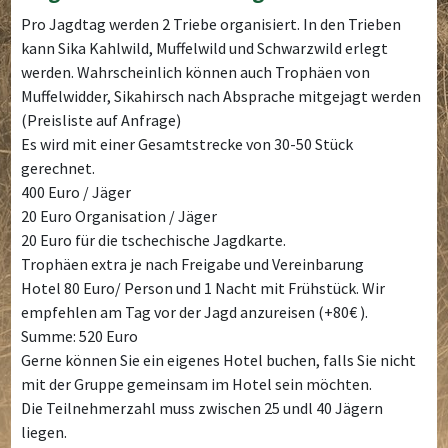
Pro Jagdtag werden 2 Triebe organisiert. In den Trieben
kann Sika Kahlwild, Muffelwild und Schwarzwild erlegt
werden. Wahrscheinlich können auch Trophäen von
Muffelwidder, Sikahirsch nach Absprache mitgejagt werden
(Preisliste auf Anfrage)
Es wird mit einer Gesamtstrecke von 30-50 Stück
gerechnet.
400 Euro / Jäger
20 Euro Organisation / Jäger
20 Euro für die tschechische Jagdkarte.
Trophäen extra je nach Freigabe und Vereinbarung
Hotel 80 Euro/ Person und 1 Nacht mit Frühstück. Wir
empfehlen am Tag vor der Jagd anzureisen (+80€ ).
Summe: 520 Euro
Gerne können Sie ein eigenes Hotel buchen, falls Sie nicht
mit der Gruppe gemeinsam im Hotel sein möchten.
Die Teilnehmerzahl muss zwischen 25 undl 40 Jägern
liegen.