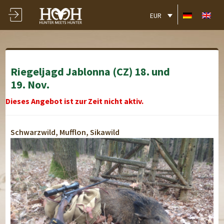
EUR
Riegeljagd Jablonna (CZ) 18. und
19. Nov.
Dieses Angebot ist zur Zeit nicht aktiv.
Schwarzwild, Mufflon, Sikawild