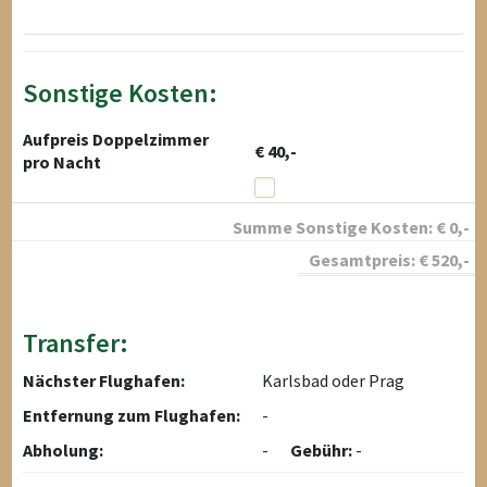
Sonstige Kosten:
Aufpreis Doppelzimmer
€ 40,-
pro Nacht
Summe Sonstige Kosten:
€
0
,-
Gesamtpreis:
€
520
,-
Transfer:
Nächster Flughafen:
Karlsbad oder Prag
Entfernung zum Flughafen:
-
Abholung:
-
Gebühr:
-