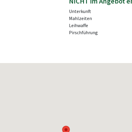
NICHT im Angebot e
Unterkunft
Mahlzeiten
Leihwaffe
Pirschführung