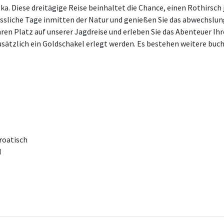
ka. Diese dreitägige Reise beinhaltet die Chance, einen Rothirsch
essliche Tage inmitten der Natur und genießen Sie das abwechslu
hren Platz auf unserer Jagdreise und erleben Sie das Abenteuer Ih
sätzlich ein Goldschakel erlegt werden. Es bestehen weitere buc
roatisch
d