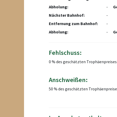
Abholung:
-
G
Nächster Bahnhof:
-
Entfernung zum Bahnhof:
-
Abholung:
-
G
Fehlschuss:
0 % des geschätzten Trophäenpreises
Anschweißen:
50 % des geschätzten Trophäenpreise