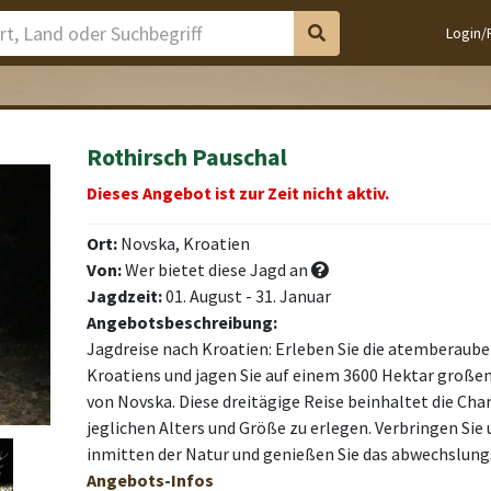
Login/
Rothirsch Pauschal
Dieses Angebot ist zur Zeit nicht aktiv.
Ort:
Novska, Kroatien
Von:
Wer bietet diese Jagd an
Jagdzeit:
01. August - 31. Januar
Angebotsbeschreibung:
Jagdreise nach Kroatien: Erleben Sie die atemberaub
Kroatiens und jagen Sie auf einem 3600 Hektar großen
von Novska. Diese dreitägige Reise beinhaltet die Cha
jeglichen Alters und Größe zu erlegen. Verbringen Sie
inmitten der Natur und genießen Sie das abwechslun
Angebots-Infos