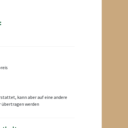
:
reis
rstattet, kann aber auf eine andere
er übertragen werden