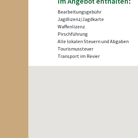
Im Angebot enthalten:
Bearbeitungsgebühr
Jagdlizenz/Jagdkarte
Waffenlizenz
Pirschführung
Alle lokalen Steuern und Abgaben
Tourismussteuer
Transport im Revier