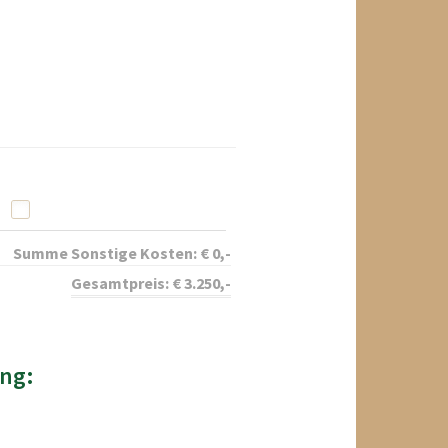
Summe Sonstige Kosten:
€
0
,-
Gesamtpreis:
€
3.250
,-
ng: