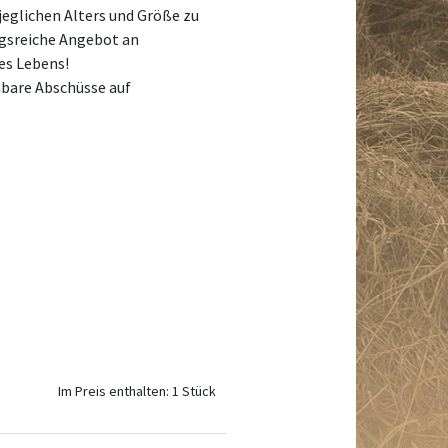
 jeglichen Alters und Größe zu
ngsreiche Angebot an
res Lebens!
hbare Abschüsse auf
Im Preis enthalten: 1 Stück