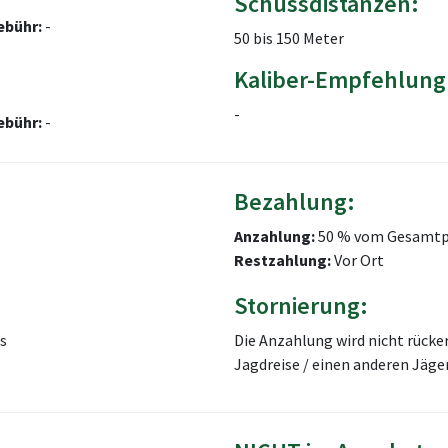
Schussdistanzen:
ebühr:
-
50 bis 150 Meter
Kaliber-Empfehlung
-
ebühr:
-
Bezahlung:
Anzahlung:
50 % vom Gesamtp
Restzahlung:
Vor Ort
Stornierung:
s
Die Anzahlung wird nicht rücke
Jagdreise / einen anderen Jäg