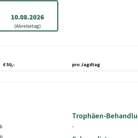
10.08.2026
(Abreisetag)
€ 50,-
pro Jagdtag
Trophäen-Behandlu
b
-
m