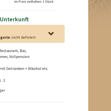
Im Preis enthalten: 1 Stück
 Unterkunft
gorie
: nicht definiert
Restaurant, Bar,
mer, Vollpension
mit Getränken + Alkohol etc.
1 : 1
ger