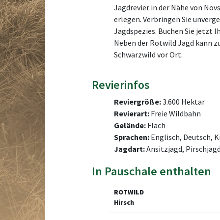
Jagdrevier in der Nähe von Novs
erlegen. Verbringen Sie unverg
Jagdspezies. Buchen Sie jetzt I
Neben der Rotwild Jagd kann zu
Schwarzwild vor Ort.
Revierinfos
Reviergröße:
3.600 Hektar
Revierart:
Freie Wildbahn
Gelände:
Flach
Sprachen:
Englisch, Deutsch, K
Jagdart:
Ansitzjagd, Pirschjag
In Pauschale enthalten
ROTWILD
Hirsch