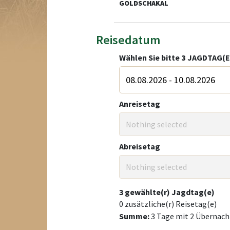
GOLDSCHAKAL
Reisedatum
Wählen Sie bitte
3
JAGDTAG(E
Anreisetag
Nothing selected
Abreisetag
Nothing selected
3
gewählte(r) Jagdtag(e)
0
zusätzliche(r) Reisetag(e)
Summe:
3
Tage mit
2
Übernach