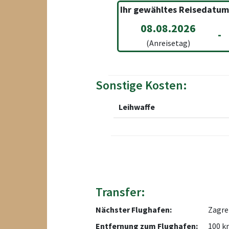
Ihr gewähltes Reisedatum
08.08.2026
-
(Anreisetag)
Sonstige Kosten:
Leihwaffe
Transfer:
Nächster Flughafen:
Zagre
Entfernung zum Flughafen:
100 k