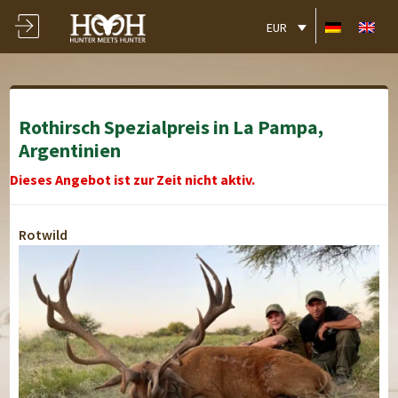
EUR
Rothirsch Spezialpreis in La Pampa,
Argentinien
Dieses Angebot ist zur Zeit nicht aktiv.
Rotwild