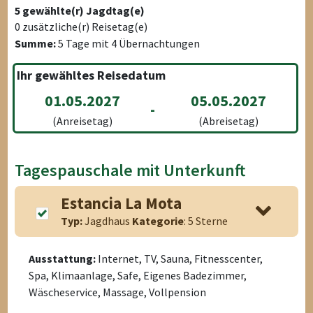
5
gewählte(r) Jagdtag(e)
0
zusätzliche(r) Reisetag(e)
Summe:
5
Tage mit
4
Übernachtungen
Ihr gewähltes Reisedatum
01.05.2027
05.05.2027
-
(Anreisetag)
(Abreisetag)
Tagespauschale mit Unterkunft
Estancia La Mota
Typ:
Jagdhaus
Kategorie
: 5 Sterne
Ausstattung:
Internet, TV, Sauna, Fitnesscenter,
Spa, Klimaanlage, Safe, Eigenes Badezimmer,
Wäscheservice, Massage, Vollpension