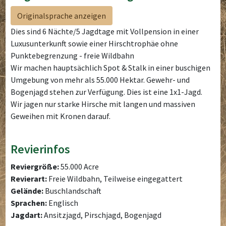
Originalsprache anzeigen
Dies sind 6 Nächte/5 Jagdtage mit Vollpension in einer
Luxusunterkunft sowie einer Hirschtrophäe ohne
Punktebegrenzung - freie Wildbahn
Wir machen hauptsächlich Spot & Stalk in einer buschigen
Umgebung von mehr als 55.000 Hektar. Gewehr- und
Bogenjagd stehen zur Verfügung. Dies ist eine 1x1-Jagd.
Wir jagen nur starke Hirsche mit langen und massiven
Geweihen mit Kronen darauf.
Revierinfos
Reviergröße:
55.000 Acre
Revierart:
Freie Wildbahn, Teilweise eingegattert
Gelände:
Buschlandschaft
Sprachen:
Englisch
Jagdart:
Ansitzjagd, Pirschjagd, Bogenjagd