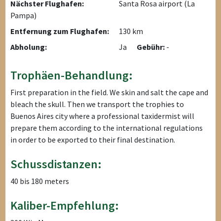
Nächster Flughafen:
Santa Rosa airport (La
Pampa)
Entfernung zum Flughafen:
130 km
Abholung:
Ja
Gebühr:
-
Trophäen-Behandlung:
First preparation in the field. We skin and salt the cape and
bleach the skull. Then we transport the trophies to
Buenos Aires city where a professional taxidermist will
prepare them according to the international regulations
in order to be exported to their final destination.
Schussdistanzen:
40 bis 180 meters
Kaliber-Empfehlung: