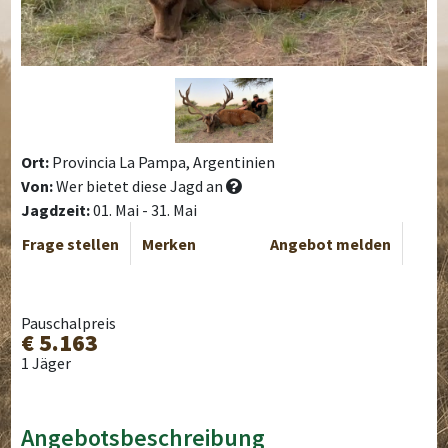
Ort:
Provincia La Pampa, Argentinien
Von:
Wer bietet diese Jagd an
Jagdzeit:
01. Mai - 31. Mai
Frage stellen
Merken
Angebot melden
Pauschalpreis
€ 5.163
1 Jäger
Angebotsbeschreibung