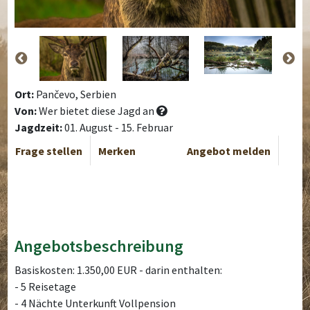
Ort:
Pančevo, Serbien
Von:
Wer bietet diese Jagd an
Jagdzeit:
01. August - 15. Februar
Frage stellen
Merken
Angebot melden
Angebotsbeschreibung
Basiskosten: 1.350,00 EUR - darin enthalten:
- 5 Reisetage
- 4 Nächte Unterkunft Vollpension