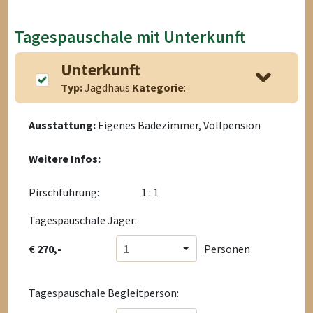
Tagespauschale mit Unterkunft
Unterkunft
Typ:
Jagdhaus
Kategorie
:
Ausstattung:
Eigenes Badezimmer, Vollpension
Weitere Infos:
Pirschführung:
1 : 1
Tagespauschale Jäger:
€ 270,-
1
Personen
Tagespauschale Begleitperson: