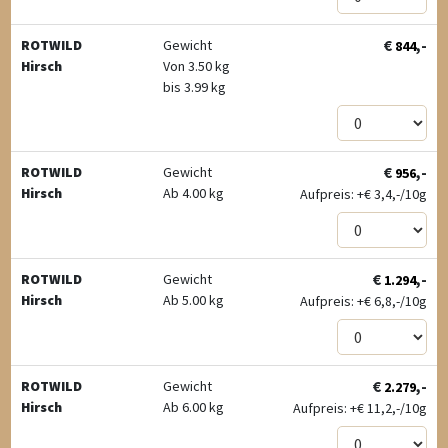
€
,-
ROTWILD
Gewicht
844
Hirsch
Von 3.50 kg
bis 3.99 kg
€
,-
ROTWILD
Gewicht
956
Hirsch
Ab 4.00 kg
Aufpreis: +
€
3,4,-/10g
€
,-
ROTWILD
Gewicht
1.294
Hirsch
Ab 5.00 kg
Aufpreis: +
€
6,8,-/10g
€
,-
ROTWILD
Gewicht
2.279
Hirsch
Ab 6.00 kg
Aufpreis: +
€
11,2,-/10g