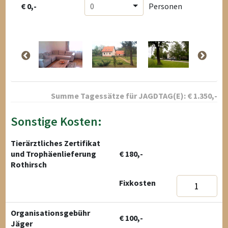
€ 0,-
0
Personen
Summe Tagessätze für
JAGDTAG(E):
€
1.350
,-
Sonstige Kosten:
Tierärztliches Zertifikat
und Trophäenlieferung
€ 180,-
Rothirsch
Fixkosten
Organisationsgebühr
€ 100,-
Jäger