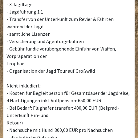
- 3 Jagdtage
- Jagdführung 1:1
- Transfer von der Unterkunft zum Revier & Fahrten
während der Jagd
- sämtliche Lizenzen
- Versicherung und Agenturgebühren
- Gebühr für die vorübergehende Einfuhr von Waffen,
Vorpräparation der
Trophäe
- Organisation der Jagd Tour auf Großwild
Nicht inkludiert:
- Kosten für Begleitperson für Gesamtdauer der Jagdreise,
4 Nächtigungen inkl. Vollpension: 650,00 EUR
- Bei Bedarf: Flughafentransfer: 400,00 EUR (Belgrad -
Unterkunft Hin- und
Retour)
- Nachsuche mit Hund: 300,00 EUR pro Nachsuchen
- alkoholische Getränke