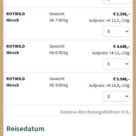
€
,-
ROTWILD
Gewicht
3.399
Hirsch
Ab 7.00 kg
Aufpreis: +
€
12,5,-/10g
€
,-
ROTWILD
Gewicht
4.649
Hirsch
Ab 8.00 kg
Aufpreis: +
€
13,-/10g
€
,-
ROTWILD
Gewicht
5.949
Hirsch
Ab 9.00 kg
Aufpreis: +
€
16,9,-/10g
Summe Abschussgebühren:
€
0
,-
Reisedatum