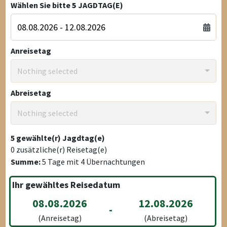
Wählen Sie bitte
5
JAGDTAG(E)
Anreisetag
Nothing selected
Abreisetag
Nothing selected
5
gewählte(r) Jagdtag(e)
0
zusätzliche(r) Reisetag(e)
Summe:
5
Tage mit
4
Übernachtungen
Ihr gewähltes Reisedatum
08.08.2026
12.08.2026
-
(Anreisetag)
(Abreisetag)