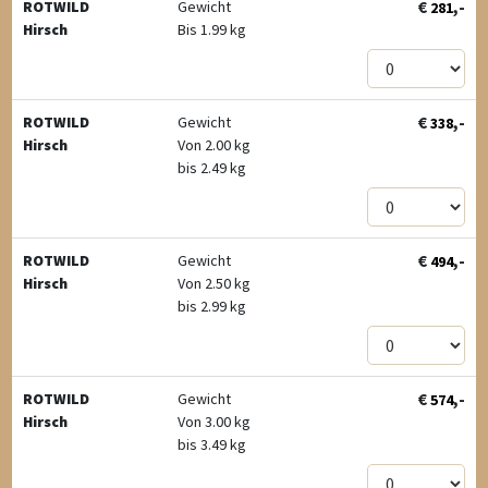
€
,-
ROTWILD
Gewicht
281
Hirsch
Bis 1.99 kg
€
,-
ROTWILD
Gewicht
338
Hirsch
Von 2.00 kg
bis 2.49 kg
€
,-
ROTWILD
Gewicht
494
Hirsch
Von 2.50 kg
bis 2.99 kg
€
,-
ROTWILD
Gewicht
574
Hirsch
Von 3.00 kg
bis 3.49 kg