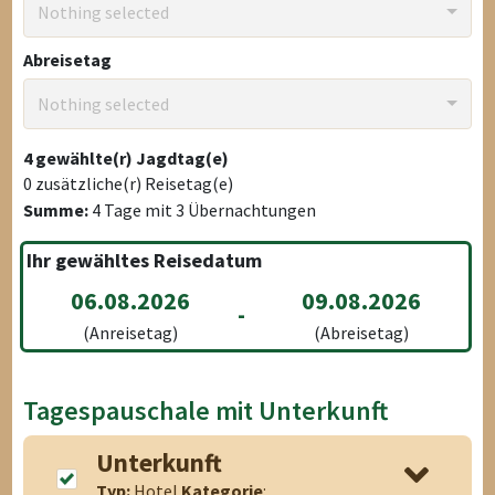
Nothing selected
Abreisetag
Nothing selected
4
gewählte(r) Jagdtag(e)
0
zusätzliche(r) Reisetag(e)
Summe:
4
Tage mit
3
Übernachtungen
Ihr gewähltes Reisedatum
06.08.2026
09.08.2026
-
(Anreisetag)
(Abreisetag)
Tagespauschale mit Unterkunft
Unterkunft
Typ:
Hotel
Kategorie
: