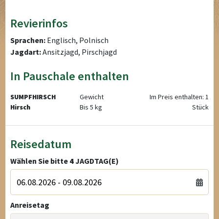
Revierinfos
Sprachen:
Englisch, Polnisch
Jagdart:
Ansitzjagd, Pirschjagd
In Pauschale enthalten
SUMPFHIRSCH
Gewicht
Im Preis enthalten: 1
Hirsch
Bis 5 kg
Stück
Reisedatum
Wählen Sie bitte
4
JAGDTAG(E)
Anreisetag