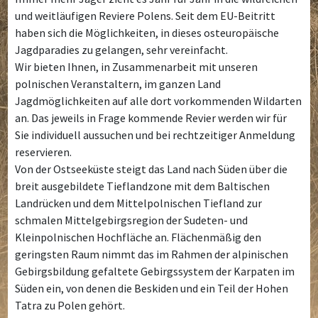
und weitläufigen Reviere Polens. Seit dem EU-Beitritt
haben sich die Möglichkeiten, in dieses osteuropäische
Jagdparadies zu gelangen, sehr vereinfacht.
Wir bieten Ihnen, in Zusammenarbeit mit unseren
polnischen Veranstaltern, im ganzen Land
Jagdmöglichkeiten auf alle dort vorkommenden Wildarten
an. Das jeweils in Frage kommende Revier werden wir für
Sie individuell aussuchen und bei rechtzeitiger Anmeldung
reservieren.
Von der Ostseeküste steigt das Land nach Süden über die
breit ausgebildete Tieflandzone mit dem Baltischen
Landrücken und dem Mittelpolnischen Tiefland zur
schmalen Mittelgebirgsregion der Sudeten- und
Kleinpolnischen Hochfläche an. Flächenmäßig den
geringsten Raum nimmt das im Rahmen der alpinischen
Gebirgsbildung gefaltete Gebirgssystem der Karpaten im
Süden ein, von denen die Beskiden und ein Teil der Hohen
Tatra zu Polen gehört.