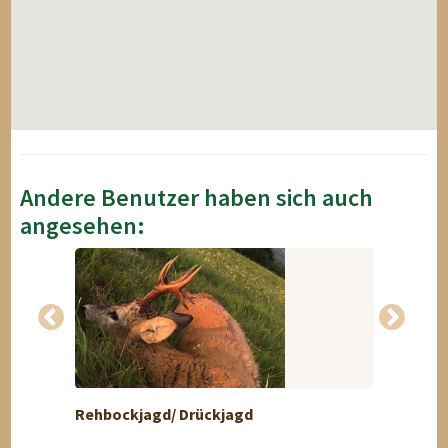
Andere Benutzer haben sich auch
angesehen:
Rehbockjagd/ Drückjagd
6 Tag