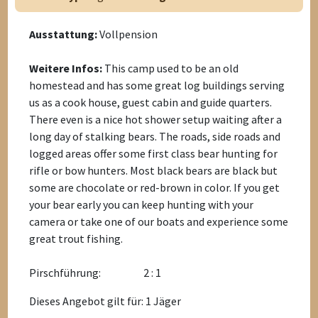
Ausstattung:
Vollpension
Weitere Infos:
This camp used to be an old
homestead and has some great log buildings serving
us as a cook house, guest cabin and guide quarters.
There even is a nice hot shower setup waiting after a
long day of stalking bears. The roads, side roads and
logged areas offer some first class bear hunting for
rifle or bow hunters. Most black bears are black but
some are chocolate or red-brown in color. If you get
your bear early you can keep hunting with your
camera or take one of our boats and experience some
great trout fishing.
Pirschführung:
2 : 1
Dieses Angebot gilt für: 1 Jäger