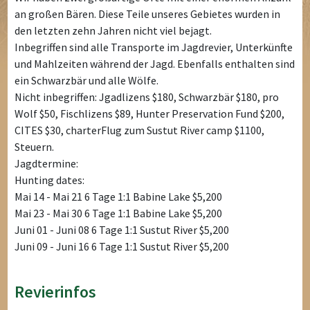
an großen Bären. Diese Teile unseres Gebietes wurden in
den letzten zehn Jahren nicht viel bejagt.
Inbegriffen sind alle Transporte im Jagdrevier, Unterkünfte
und Mahlzeiten während der Jagd. Ebenfalls enthalten sind
ein Schwarzbär und alle Wölfe.
Nicht inbegriffen: Jgadlizens $180, Schwarzbär $180, pro
Wolf $50, Fischlizens $89, Hunter Preservation Fund $200,
CITES $30, charterFlug zum Sustut River camp $1100,
Steuern.
Jagdtermine:
Hunting dates:
Mai 14 - Mai 21 6 Tage 1:1 Babine Lake $5,200
Mai 23 - Mai 30 6 Tage 1:1 Babine Lake $5,200
Juni 01 - Juni 08 6 Tage 1:1 Sustut River $5,200
Juni 09 - Juni 16 6 Tage 1:1 Sustut River $5,200
Revierinfos