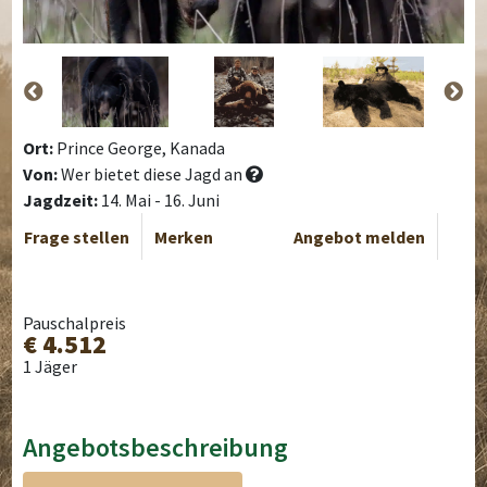
Ort:
Prince George, Kanada
Von:
Wer bietet diese Jagd an
Jagdzeit:
14. Mai - 16. Juni
Frage stellen
Merken
Angebot melden
Pauschalpreis
€ 4.512
1 Jäger
Angebotsbeschreibung