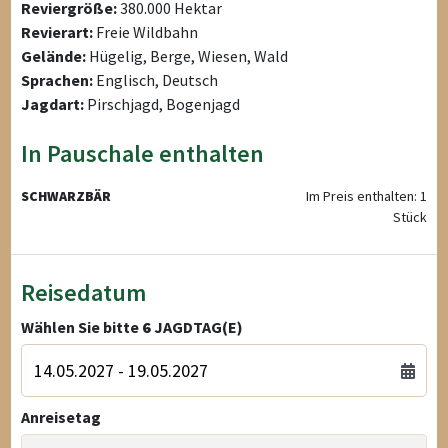
Reviergröße:
380.000 Hektar
Revierart:
Freie Wildbahn
Gelände:
Hügelig, Berge, Wiesen, Wald
Sprachen:
Englisch, Deutsch
Jagdart:
Pirschjagd, Bogenjagd
In Pauschale enthalten
SCHWARZBÄR
Im Preis enthalten: 1
Stück
Reisedatum
Wählen Sie bitte
6
JAGDTAG(E)
Anreisetag