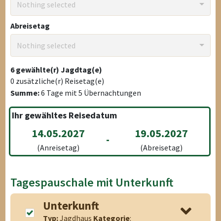
Nothing selected
Abreisetag
Nothing selected
6
gewählte(r) Jagdtag(e)
0
zusätzliche(r) Reisetag(e)
Summe:
6
Tage mit
5
Übernachtungen
Ihr gewähltes Reisedatum
14.05.2027
19.05.2027
-
(Anreisetag)
(Abreisetag)
Tagespauschale mit Unterkunft
Unterkunft
Typ:
Jagdhaus
Kategorie
: