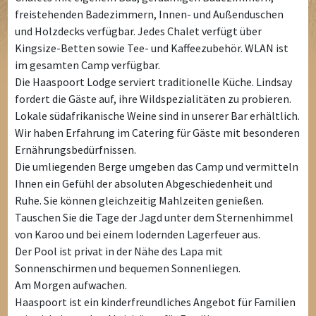
freistehenden Badezimmern, Innen- und Außenduschen
und Holzdecks verfügbar. Jedes Chalet verfügt über
Kingsize-Betten sowie Tee- und Kaffeezubehör. WLAN ist
im gesamten Camp verfügbar.
Die Haaspoort Lodge serviert traditionelle Küche. Lindsay
fordert die Gäste auf, ihre Wildspezialitäten zu probieren.
Lokale südafrikanische Weine sind in unserer Bar erhältlich.
Wir haben Erfahrung im Catering für Gäste mit besonderen
Ernährungsbedürfnissen.
Die umliegenden Berge umgeben das Camp und vermitteln
Ihnen ein Gefühl der absoluten Abgeschiedenheit und
Ruhe. Sie können gleichzeitig Mahlzeiten genießen.
Tauschen Sie die Tage der Jagd unter dem Sternenhimmel
von Karoo und bei einem lodernden Lagerfeuer aus.
Der Pool ist privat in der Nähe des Lapa mit
Sonnenschirmen und bequemen Sonnenliegen.
Am Morgen aufwachen.
Haaspoort ist ein kinderfreundliches Angebot für Familien