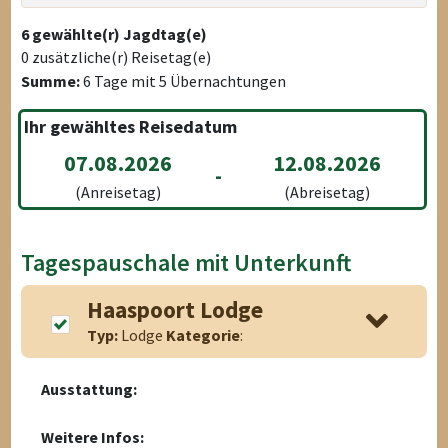
6
gewählte(r) Jagdtag(e)
0
zusätzliche(r) Reisetag(e)
Summe:
6
Tage mit
5
Übernachtungen
Ihr gewähltes Reisedatum
07.08.2026
12.08.2026
-
(Anreisetag)
(Abreisetag)
Tagespauschale mit Unterkunft
Haaspoort Lodge
Typ:
Lodge
Kategorie
:
Ausstattung:
Weitere Infos: