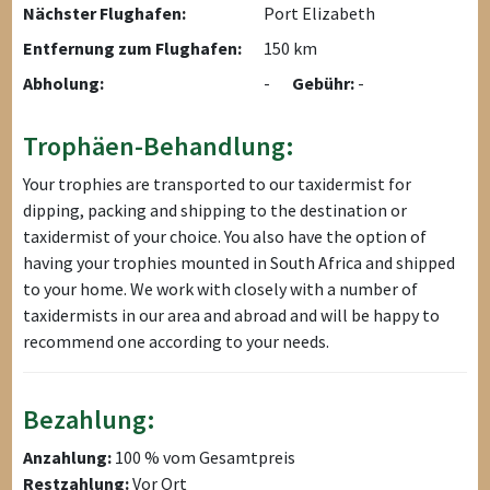
Nächster Flughafen:
Port Elizabeth
Entfernung zum Flughafen:
150 km
Abholung:
-
Gebühr:
-
Trophäen-Behandlung:
Your trophies are transported to our taxidermist for
dipping, packing and shipping to the destination or
taxidermist of your choice. You also have the option of
having your trophies mounted in South Africa and shipped
to your home. We work with closely with a number of
taxidermists in our area and abroad and will be happy to
recommend one according to your needs.
Bezahlung:
Anzahlung:
100 % vom Gesamtpreis
Restzahlung:
Vor Ort