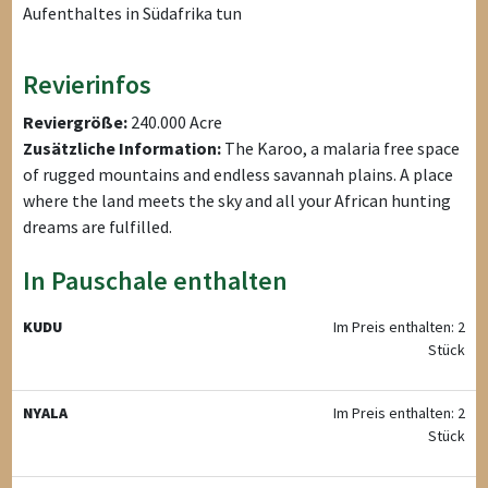
Aufenthaltes in Südafrika tun
Revierinfos
Reviergröße:
240.000 Acre
Zusätzliche Information:
The Karoo, a malaria free space
of rugged mountains and endless savannah plains. A place
where the land meets the sky and all your African hunting
dreams are fulfilled.
In Pauschale enthalten
KUDU
Im Preis enthalten: 2
Stück
NYALA
Im Preis enthalten: 2
Stück