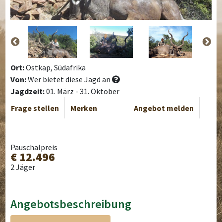
Ort:
Ostkap, Südafrika
Von:
Wer bietet diese Jagd an
Jagdzeit:
01. März - 31. Oktober
Frage stellen
Merken
Angebot melden
Pauschalpreis
€ 12.496
2 Jäger
Angebotsbeschreibung