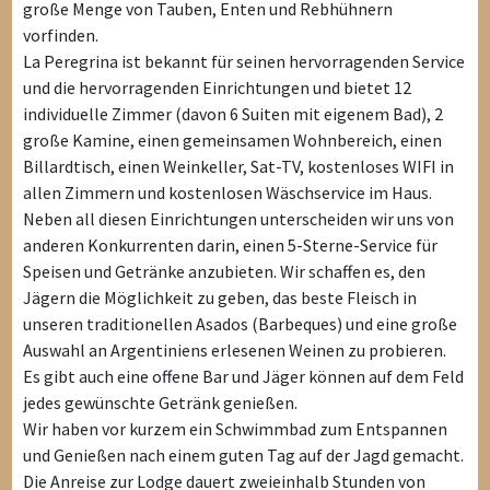
große Menge von Tauben, Enten und Rebhühnern
vorfinden.
La Peregrina ist bekannt für seinen hervorragenden Service
und die hervorragenden Einrichtungen und bietet 12
individuelle Zimmer (davon 6 Suiten mit eigenem Bad), 2
große Kamine, einen gemeinsamen Wohnbereich, einen
Billardtisch, einen Weinkeller, Sat-TV, kostenloses WIFI in
allen Zimmern und kostenlosen Wäschservice im Haus.
Neben all diesen Einrichtungen unterscheiden wir uns von
anderen Konkurrenten darin, einen 5-Sterne-Service für
Speisen und Getränke anzubieten. Wir schaffen es, den
Jägern die Möglichkeit zu geben, das beste Fleisch in
unseren traditionellen Asados ​​(Barbeques) und eine große
Auswahl an Argentiniens erlesenen Weinen zu probieren.
Es gibt auch eine offene Bar und Jäger können auf dem Feld
jedes gewünschte Getränk genießen.
Wir haben vor kurzem ein Schwimmbad zum Entspannen
und Genießen nach einem guten Tag auf der Jagd gemacht.
Die Anreise zur Lodge dauert zweieinhalb Stunden von