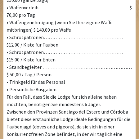
250.00 (ganze Jagd)
• Waffenverleih ……………………………………………… $
70,00 pro Tag
• Waffengenehmigung (wenn Sie Ihre eigene Waffe
mitbringen) $ 140.00 pro Waffe
• Schrotpatronen…………………………………………
$12.00 / Kiste für Tauben
• Schrotpatronen…………………………………………
$15.00 / Kiste für Enten
• Standbegleiter ………………………………………………
$ 50,00 / Tag / Person
• Trinkgeld für das Personal
• Persönliche Ausgaben
Für den Fall, dass Sie die Lodge für sich alleine haben
möchten, benötigen Sie mindestens 6 Jäger.
Zwischen den Provinzen Santiago del Estero und Córdoba
bietet diese erstaunliche Lodge ideale Bedingungen für die
Taubenjagd (doves and pigeons), da sie sich in einer
konkurrenzfreien Zone befindet, in der wir täglich eine