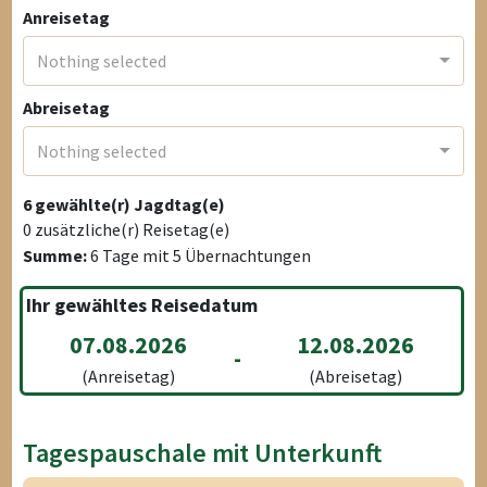
Anreisetag
Nothing selected
Abreisetag
Nothing selected
6
gewählte(r) Jagdtag(e)
0
zusätzliche(r) Reisetag(e)
Summe:
6
Tage mit
5
Übernachtungen
Ihr gewähltes Reisedatum
07.08.2026
12.08.2026
-
(Anreisetag)
(Abreisetag)
Tagespauschale mit Unterkunft