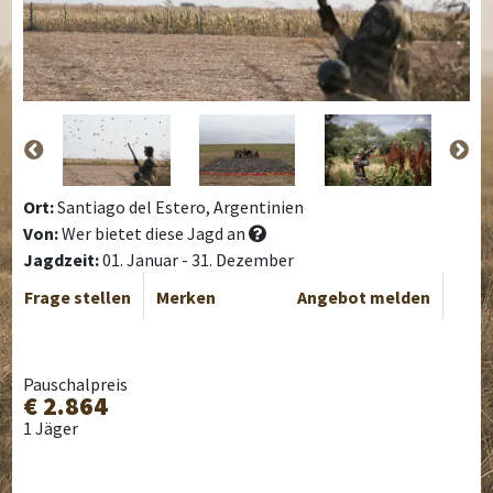
Ort:
Santiago del Estero, Argentinien
Von:
Wer bietet diese Jagd an
Jagdzeit:
01. Januar - 31. Dezember
Frage stellen
Merken
Angebot melden
Pauschalpreis
€ 2.864
1 Jäger