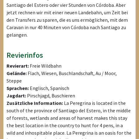
Santiago del Estero oder vier Stunden von Córdoba. Aber
jetzt rechnen wir mit einer neuen Landebahn, um Zeit bei
den Transfers zu sparen, die es uns ermöglichen, mit dem
Caravan in nur 40 Minuten von Córdoba nach Santiago zu
gelangen.
Revierinfos
Revierart:
Freie Wildbahn
Gelände:
Flach, Wiesen, Buschlandschaft, Au / Moor,
Steppe
Sprachen:
Englisch, Spanisch
Jagdart:
Pirschjagd, Buschieren
Zusätzliche Information:
La Peregrina is located in the
south of the province of Santiago del Estero, in the middle
of forests, wetlands and areas of harvest makes this stay
the best location in the country to hunt for 4 pens, in a
wild and inhospitable place. La Peregrina is an oasis for the