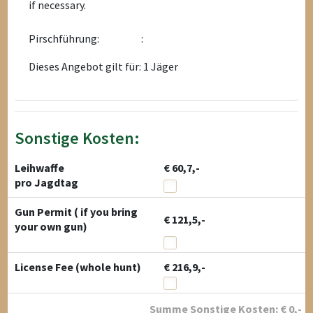
if necessary.
Pirschführung:
:
Dieses Angebot gilt für: 1 Jäger
Sonstige Kosten:
Leihwaffe
€ 60,7,-
pro Jagdtag
Gun Permit ( if you bring
€ 121,5,-
your own gun)
License Fee (whole hunt)
€ 216,9,-
Summe Sonstige Kosten:
€
0
,-