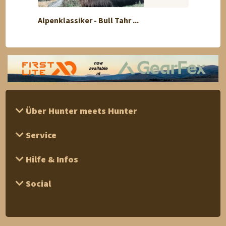
Alpenklassiker - Bull Tahr ...
Birk- 
Über Hunter meets Hunter
Service
Hilfe & Infos
Social