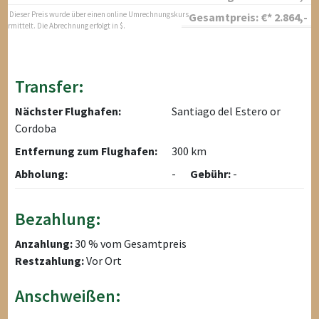
* Dieser Preis wurde über einen online Umrechnungskurs
Gesamtpreis:
€*
2.864
,-
ermittelt. Die Abrechnung erfolgt in $.
Transfer:
Nächster Flughafen:
Santiago del Estero or
Cordoba
Entfernung zum Flughafen:
300 km
Abholung:
-
Gebühr:
-
Bezahlung:
Anzahlung:
30 % vom Gesamtpreis
Restzahlung:
Vor Ort
Anschweißen: