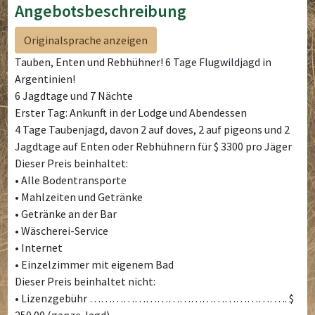
Angebotsbeschreibung
Originalsprache anzeigen
Tauben, Enten und Rebhühner! 6 Tage Flugwildjagd in
Argentinien!
6 Jagdtage und 7 Nächte
Erster Tag: Ankunft in der Lodge und Abendessen
4 Tage Taubenjagd, davon 2 auf doves, 2 auf pigeons und 2
Jagdtage auf Enten oder Rebhühnern für $ 3300 pro Jäger
Dieser Preis beinhaltet:
• Alle Bodentransporte
• Mahlzeiten und Getränke
• Getränke an der Bar
• Wäscherei-Service
• Internet
• Einzelzimmer mit eigenem Bad
Dieser Preis beinhaltet nicht:
• Lizenzgebühr …………………………………………… .. $