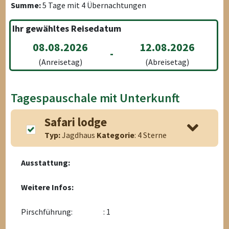
Summe:
5
Tage mit
4
Übernachtungen
Ihr gewähltes Reisedatum
08.08.2026
12.08.2026
-
(Anreisetag)
(Abreisetag)
Tagespauschale mit Unterkunft
Safari lodge
Typ:
Jagdhaus
Kategorie
: 4 Sterne
Ausstattung:
Weitere Infos:
Pirschführung:
: 1