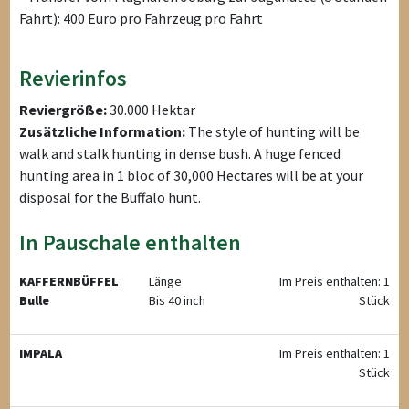
Fahrt): 400 Euro pro Fahrzeug pro Fahrt
Revierinfos
Reviergröße:
30.000 Hektar
Zusätzliche Information:
The style of hunting will be
walk and stalk hunting in dense bush. A huge fenced
hunting area in 1 bloc of 30,000 Hectares will be at your
disposal for the Buffalo hunt.
In Pauschale enthalten
KAFFERNBÜFFEL
Länge
Im Preis enthalten: 1
Bulle
Bis 40 inch
Stück
IMPALA
Im Preis enthalten: 1
Stück