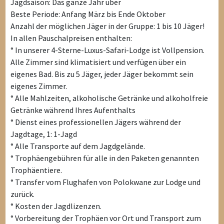
Jagdsaison: Das ganze Jahr über
Beste Periode: Anfang März bis Ende Oktober
Anzahl der möglichen Jäger in der Gruppe: 1 bis 10 Jäger!
In allen Pauschalpreisen enthalten:
° In unserer 4-Sterne-Luxus-Safari-Lodge ist Vollpension.
Alle Zimmer sind klimatisiert und verfügen über ein
eigenes Bad. Bis zu 5 Jäger, jeder Jäger bekommt sein
eigenes Zimmer.
° Alle Mahlzeiten, alkoholische Getränke und alkoholfreie
Getränke während Ihres Aufenthalts
° Dienst eines professionellen Jägers während der
Jagdtage, 1: 1-Jagd
° Alle Transporte auf dem Jagdgelände.
° Trophäengebühren für alle in den Paketen genannten
Trophäentiere.
° Transfer vom Flughafen von Polokwane zur Lodge und
zurück.
° Kosten der Jagdlizenzen.
° Vorbereitung der Trophäen vor Ort und Transport zum