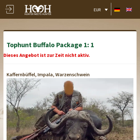
EUR
Tophunt Buffalo Package 1: 1
Dieses Angebot ist zur Zeit nicht aktiv.
Kaffernbüffel, Impala, Warzenschwein