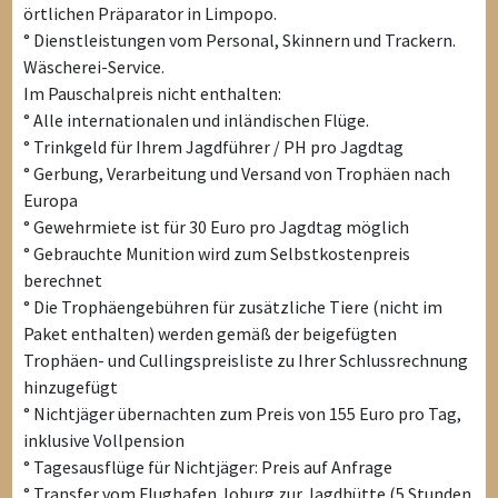
örtlichen Präparator in Limpopo.
° Dienstleistungen vom Personal, Skinnern und Trackern.
Wäscherei-Service.
Im Pauschalpreis nicht enthalten:
° Alle internationalen und inländischen Flüge.
° Trinkgeld für Ihrem Jagdführer / PH pro Jagdtag
° Gerbung, Verarbeitung und Versand von Trophäen nach
Europa
° Gewehrmiete ist für 30 Euro pro Jagdtag möglich
° Gebrauchte Munition wird zum Selbstkostenpreis
berechnet
° Die Trophäengebühren für zusätzliche Tiere (nicht im
Paket enthalten) werden gemäß der beigefügten
Trophäen- und Cullingspreisliste zu Ihrer Schlussrechnung
hinzugefügt
° Nichtjäger übernachten zum Preis von 155 Euro pro Tag,
inklusive Vollpension
° Tagesausflüge für Nichtjäger: Preis auf Anfrage
° Transfer vom Flughafen Joburg zur Jagdhütte (5 Stunden