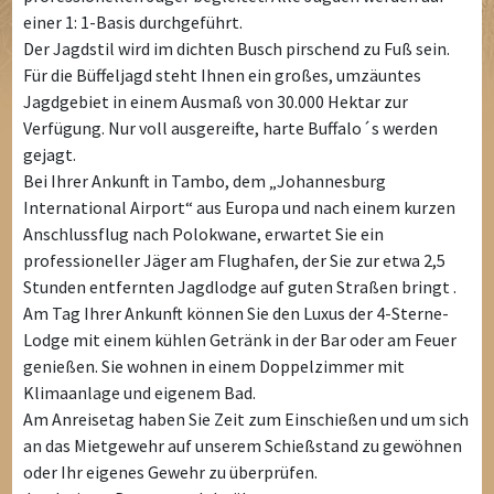
einer 1: 1-Basis durchgeführt.
Der Jagdstil wird im dichten Busch pirschend zu Fuß sein.
Für die Büffeljagd steht Ihnen ein großes, umzäuntes
Jagdgebiet in einem Ausmaß von 30.000 Hektar zur
Verfügung. Nur voll ausgereifte, harte Buffalo´s werden
gejagt.
Bei Ihrer Ankunft in Tambo, dem „Johannesburg
International Airport“ aus Europa und nach einem kurzen
Anschlussflug nach Polokwane, erwartet Sie ein
professioneller Jäger am Flughafen, der Sie zur etwa 2,5
Stunden entfernten Jagdlodge auf guten Straßen bringt .
Am Tag Ihrer Ankunft können Sie den Luxus der 4-Sterne-
Lodge mit einem kühlen Getränk in der Bar oder am Feuer
genießen. Sie wohnen in einem Doppelzimmer mit
Klimaanlage und eigenem Bad.
Am Anreisetag haben Sie Zeit zum Einschießen und um sich
an das Mietgewehr auf unserem Schießstand zu gewöhnen
oder Ihr eigenes Gewehr zu überprüfen.