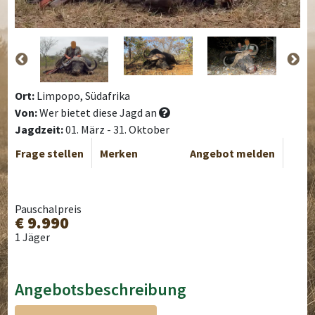
Ort:
Limpopo, Südafrika
Von:
Wer bietet diese Jagd an
Jagdzeit:
01. März - 31. Oktober
Frage stellen
Merken
Angebot melden
Pauschalpreis
€ 9.990
1 Jäger
Angebotsbeschreibung