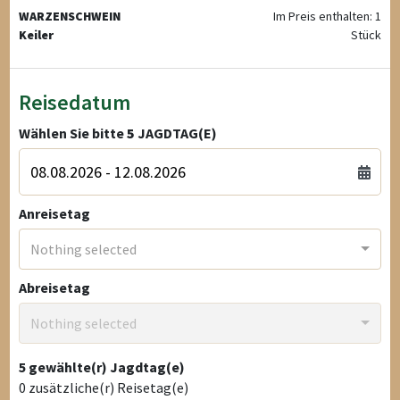
WARZENSCHWEIN
Im Preis enthalten: 1
Keiler
Stück
Reisedatum
Wählen Sie bitte
5
JAGDTAG(E)
Anreisetag
Nothing selected
Abreisetag
Nothing selected
5
gewählte(r) Jagdtag(e)
0
zusätzliche(r) Reisetag(e)