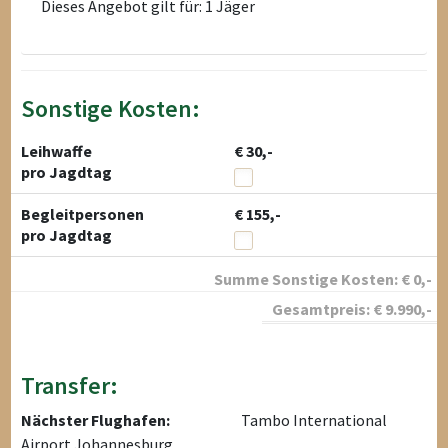
Dieses Angebot gilt für: 1 Jäger
Sonstige Kosten:
Leihwaffe
€ 30,-
pro Jagdtag
Begleitpersonen
€ 155,-
pro Jagdtag
Summe Sonstige Kosten:
€
0
,-
Gesamtpreis:
€
9.990
,-
Transfer:
Nächster Flughafen:
Tambo International
Airport Johannesburg