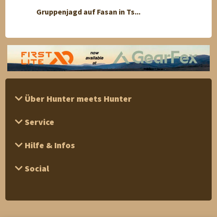
Gruppenjagd auf Fasan in Ts...
Jagd 
Über Hunter meets Hunter
Service
Hilfe & Infos
Social