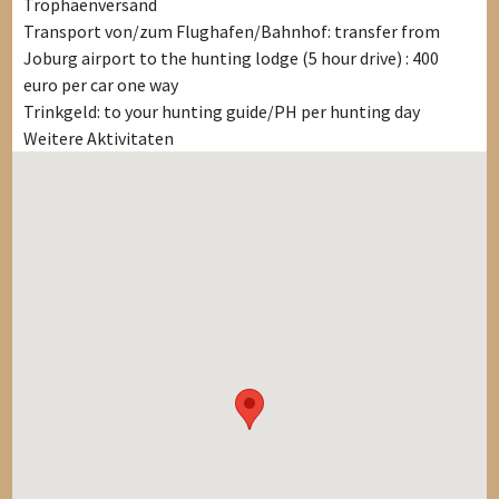
Trophäenversand
Transport von/zum Flughafen/Bahnhof: transfer from
Joburg airport to the hunting lodge (5 hour drive) : 400
euro per car one way
Trinkgeld: to your hunting guide/PH per hunting day
Weitere Aktivitaten