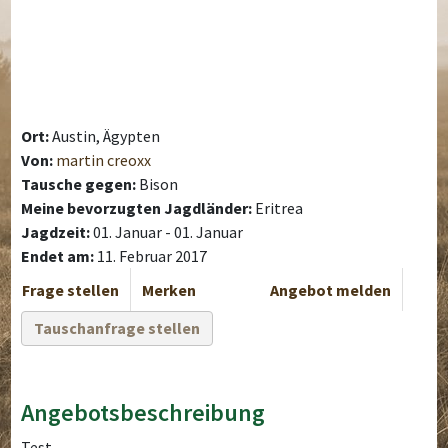
Ort:
Austin, Ägypten
Von:
martin creoxx
Tausche gegen:
Bison
Meine bevorzugten Jagdländer:
Eritrea
Jagdzeit:
01. Januar - 01. Januar
Endet am:
11. Februar 2017
Frage stellen
Merken
Angebot melden
Tauschanfrage stellen
Angebotsbeschreibung
Test