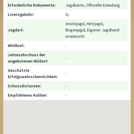
Erforderliche Dokumente:
Jagdkarte, Offizielle Einladung
Lizenzgebühr:
0,-
Ansitzjagd, Hetzjagd,
Jagdart:
Bogenjagd, Eigener Jagdhund
erwünscht
Wildbret:
-
Jahresabschuss der
-
angebotenen Wildart:
Geschätzte
-
Erfolgswahrscheinlichkeit:
Schussdistanzen:
-
Empfohlenes Kaliber:
-