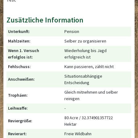
Zusätzliche Information
Unterkunft:
Pension
Mahlzeiten:
Selber zu organisieren
Wenn 1. Versuch
Wiederholung bis Jagd
erfolglos ist:
erfolgreich ist
Fehlschuss:
Kann passieren, zählt nicht
Situationsabhängige
Anschweißen:
Entscheidung
Gleich mitnehmen und selber
Trophäen:
reinigen
Leihwaffe:
-
80 Acre / 32.374901357722
Reviergröße:
Hektar
Revierart:
Freie Wildbahn