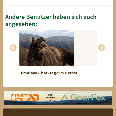
Andere Benutzer haben sich auch
angesehen:
Himalaya-Thar-Jagd im Herbst
Braunb