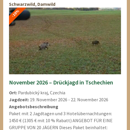
Schwarzwild, Damwild
-10%
November 2026 – Drückjagd in Tschechien
Ort:
Pardubický kraj, Czechia
Jagdzeit:
19. November 2026 - 22. November 2026
Angebotsbeschreibung
Paket mit 2 Jagdtagen und 3 Hotelübernachtungen:
1450 € (1305 € mit 10 % Rabatt) ANGEBOT FÜR EINE
GRUPPE VON 20 JÄGERN Dieses Paket beinhaltet: