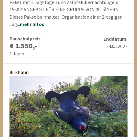
Paket mit 2 Jagdtagen und 2 Hotelübernachtungen:
1550 € ANGEBOT FÜR EINE GRUPPE VON 20 JÄGERN
Dieses Paket beinhaltet: Organisation einer 2-tägigen
Jag...
mehr Infos
Pauschalpreis
Enddatum:
€ 1.550,-
24.05.2027
1 Jäger
Birkhahn