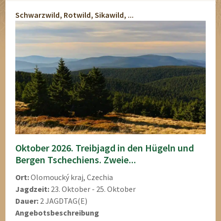
Schwarzwild, Rotwild, Sikawild, ...
Oktober 2026. Treibjagd in den Hügeln und
Bergen Tschechiens. Zweie...
Ort:
Olomoucký kraj, Czechia
Jagdzeit:
23. Oktober - 25. Oktober
Dauer:
2 JAGDTAG(E)
Angebotsbeschreibung