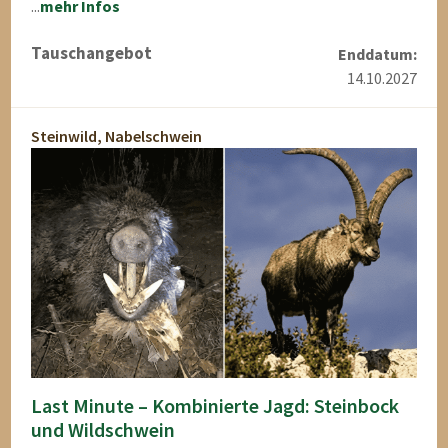
...
mehr Infos
Tauschangebot
Enddatum:
14.10.2027
Steinwild, Nabelschwein
Last Minute – Kombinierte Jagd: Steinbock
und Wildschwein