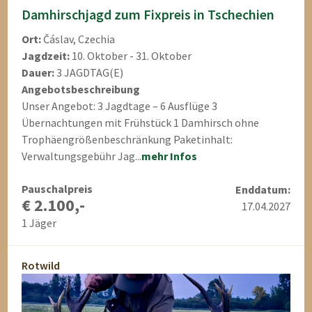
Damhirschjagd zum Fixpreis in Tschechien
Ort:
Čáslav, Czechia
Jagdzeit:
10. Oktober - 31. Oktober
Dauer:
3 JAGDTAG(E)
Angebotsbeschreibung
Unser Angebot: 3 Jagdtage – 6 Ausflüge 3
Übernachtungen mit Frühstück 1 Damhirsch ohne
Trophäengrößenbeschränkung Paketinhalt:
Verwaltungsgebühr Jag...
mehr Infos
Pauschalpreis
Enddatum:
€ 2.100,-
17.04.2027
1 Jäger
Rotwild