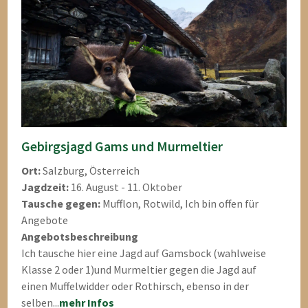
Gebirgsjagd Gams und Murmeltier
Ort:
Salzburg, Österreich
Jagdzeit:
16. August - 11. Oktober
Tausche gegen:
Mufflon, Rotwild, Ich bin offen für
Angebote
Angebotsbeschreibung
Ich tausche hier eine Jagd auf Gamsbock (wahlweise
Klasse 2 oder 1)und Murmeltier gegen die Jagd auf
einen Muffelwidder oder Rothirsch, ebenso in der
selben...
mehr Infos