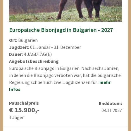
Europäische Bisonjagd in Bulgarien - 2027
Ort:
Bulgarien
Jagdzeit:
01. Januar - 31. Dezember
Dauer:
4 JAGDTAG(E)
Angebotsbeschreibung
Europäische Bisonjagd in Bulgarien. Nach sechs Jahren,
in denen die Bisonjagd verboten war, hat die bulgarische
Regierung schließlich zwei Jagdlizenzen für...
mehr
Infos
Pauschalpreis
Enddatum:
€ 15.900,-
04.11.2027
1 Jäger