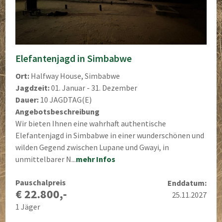
Elefantenjagd in Simbabwe
Ort:
Halfway House, Simbabwe
Jagdzeit:
01. Januar - 31. Dezember
Dauer:
10 JAGDTAG(E)
Angebotsbeschreibung
Wir bieten Ihnen eine wahrhaft authentische
Elefantenjagd in Simbabwe in einer wunderschönen und
wilden Gegend zwischen Lupane und Gwayi, in
unmittelbarer N...
mehr Infos
Pauschalpreis
Enddatum:
€ 22.800,-
25.11.2027
1 Jäger