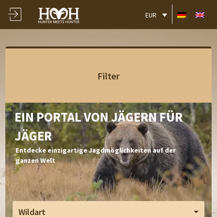
EUR
Filter
EIN PORTAL VON JÄGERN FÜR
JÄGER
Entdecke einzigartige Jagdmöglichkeiten auf der
ganzen Welt
Wildart