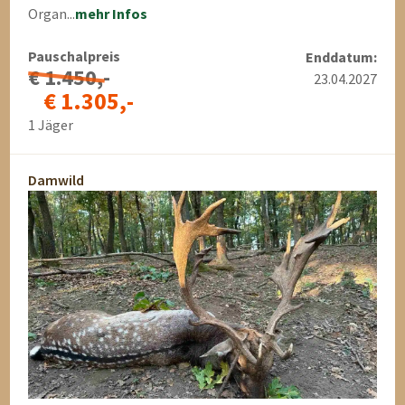
Organ...
mehr Infos
Pauschalpreis
Enddatum:
€ 1.450,-
23.04.2027
€ 1.305,-
1 Jäger
Damwild