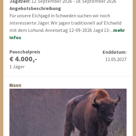
Jagdzeit:
12. September 2026 - 18. September 2026
Angebotsbeschreibung
Für unsere Elchjagd in Schweden suchen wir noch
interessierte Jäger. Wir jagen traditionell auf Elchwild
mit dem Lohund. Anreisetag 12-09-2026 Jagd 13-...
mehr
Infos
Pauschalpreis
Enddatum:
€ 4.000,-
11.05.2027
1 Jäger
Bison