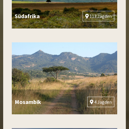
Südafrika
113 Jagden
Mosambik
4 Jagden