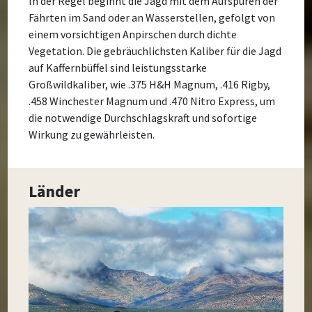
In der Regel beginnt die Jagd mit dem Aufspüren der
Fährten im Sand oder an Wasserstellen, gefolgt von
einem vorsichtigen Anpirschen durch dichte
Vegetation. Die gebräuchlichsten Kaliber für die Jagd
auf Kaffernbüffel sind leistungsstarke
Großwildkaliber, wie .375 H&H Magnum, .416 Rigby,
.458 Winchester Magnum und .470 Nitro Express, um
die notwendige Durchschlagskraft und sofortige
Wirkung zu gewährleisten.
Länder