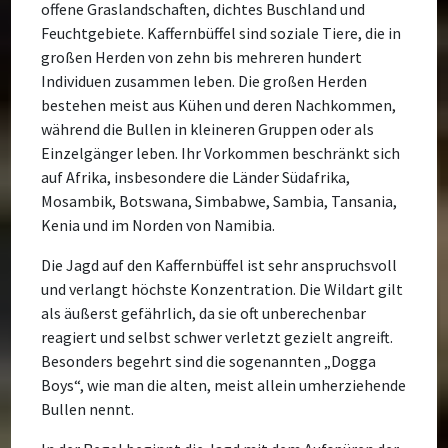
offene Graslandschaften, dichtes Buschland und
Feuchtgebiete. Kaffernbüffel sind soziale Tiere, die in
großen Herden von zehn bis mehreren hundert
Individuen zusammen leben. Die großen Herden
bestehen meist aus Kühen und deren Nachkommen,
während die Bullen in kleineren Gruppen oder als
Einzelgänger leben. Ihr Vorkommen beschränkt sich
auf Afrika, insbesondere die Länder Südafrika,
Mosambik, Botswana, Simbabwe, Sambia, Tansania,
Kenia und im Norden von Namibia.
Die Jagd auf den Kaffernbüffel ist sehr anspruchsvoll
und verlangt höchste Konzentration. Die Wildart gilt
als äußerst gefährlich, da sie oft unberechenbar
reagiert und selbst schwer verletzt gezielt angreift.
Besonders begehrt sind die sogenannten „Dogga
Boys“, wie man die alten, meist allein umherziehende
Bullen nennt.