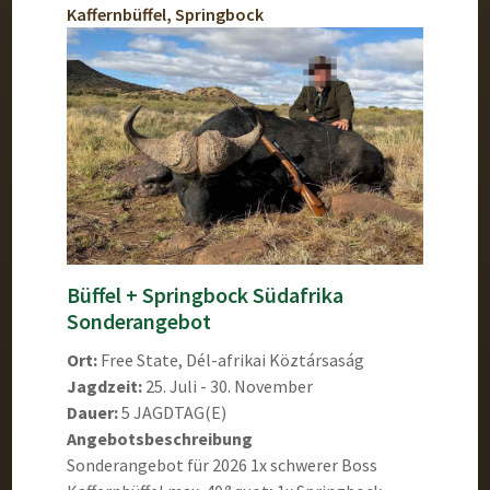
Kaffernbüffel, Springbock
Büffel + Springbock Südafrika
Sonderangebot
Ort:
Free State, Dél-afrikai Köztársaság
Jagdzeit:
25. Juli - 30. November
Dauer:
5 JAGDTAG(E)
Angebotsbeschreibung
Sonderangebot für 2026 1x schwerer Boss