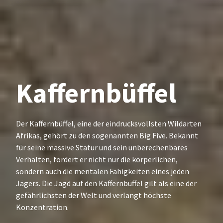
Kaffernbüffel
Der Kaffernbüffel, eine der eindrucksvollsten Wildarten
Afrikas, gehört zu den sogenannten Big Five. Bekannt
für seine massive Statur und sein unberechenbares
Verhalten, fordert er nicht nur die körperlichen,
sondern auch die mentalen Fähigkeiten eines jeden
Jägers. Die Jagd auf den Kaffernbüffel gilt als eine der
gefährlichsten der Welt und verlangt höchste
Konzentration.