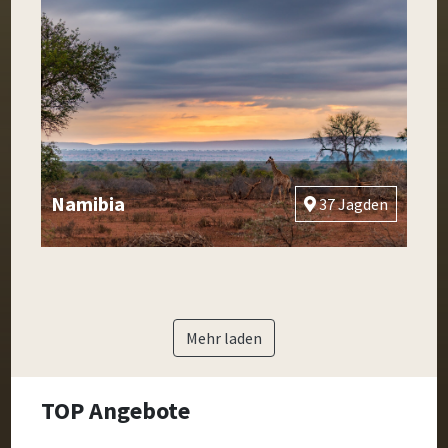
Namibia
37 Jagden
Mehr laden
TOP Angebote