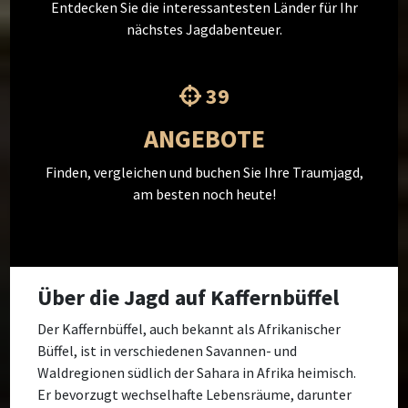
Entdecken Sie die interessantesten Länder für Ihr
nächstes Jagdabenteuer.
39
ANGEBOTE
Finden, vergleichen und buchen Sie Ihre Traumjagd,
am besten noch heute!
Über die Jagd auf Kaffernbüffel
Der Kaffernbüffel, auch bekannt als Afrikanischer
Büffel, ist in verschiedenen Savannen- und
Waldregionen südlich der Sahara in Afrika heimisch.
Er bevorzugt wechselhafte Lebensräume, darunter