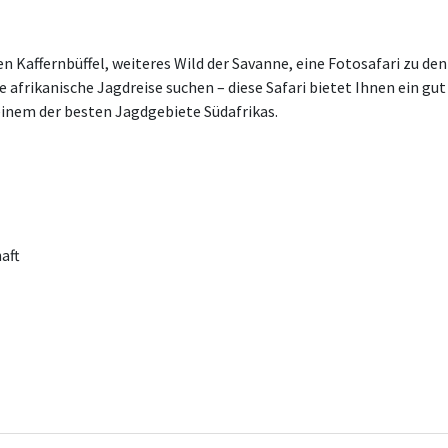
n Kaffernbüffel, weiteres Wild der Savanne, eine Fotosafari zu den
 afrikanische Jagdreise suchen – diese Safari bietet Ihnen ein gut
einem der besten Jagdgebiete Südafrikas.
aft