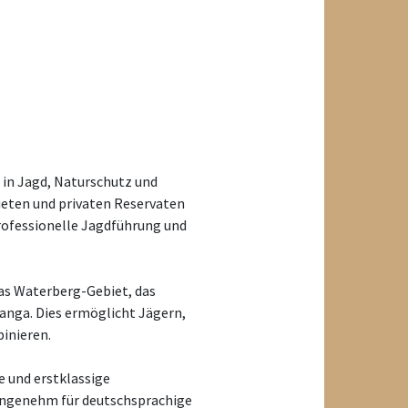
 in Jagd, Naturschutz und
ieten und privaten Reservaten
rofessionelle Jagdführung und
das Waterberg-Gebiet, das
anga. Dies ermöglicht Jägern,
inieren.
e und erstklassige
angenehm für deutschsprachige