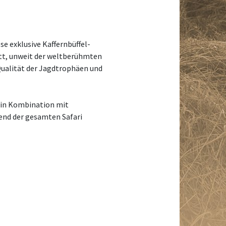
e exklusive Kaffernbüffel-
att, unweit der weltberühmten
 Qualität der Jagdtrophäen und
d in Kombination mit
end der gesamten Safari