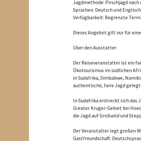
Jagdmethode: Pirschjagd nach 
Sprachen: Deutsch und Englisch
Verfügbarkeit: Begrenzte Termi
Dieses Angebot gilt nur für ein
Über den Ausstatter
Der Reiseveranstalter ist ein 
Ökotourismus im südlichen Afri
in Südafrika, Simbabwe, Namibi
authentische, faire Jagd gelegt
In Südafrika erstreckt sich da
Greater Kruger-Gebiet bei Hoe
die Jagd auf Großwild und Step
Der Veranstalter legt großen We
Gastfreundschaft. Deutschspra