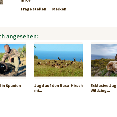
Infos
Frage stellen
Merken
ch angesehen:
 in Spanien
Jagd auf den Rusa-Hirsch
Exklusive Jag
mi...
Wildzieg...