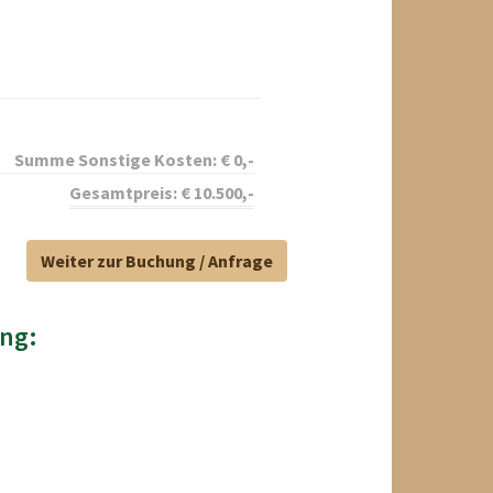
Summe Sonstige Kosten:
€
0
,-
Gesamtpreis:
€
10.500
,-
Weiter zur Buchung / Anfrage
ng: