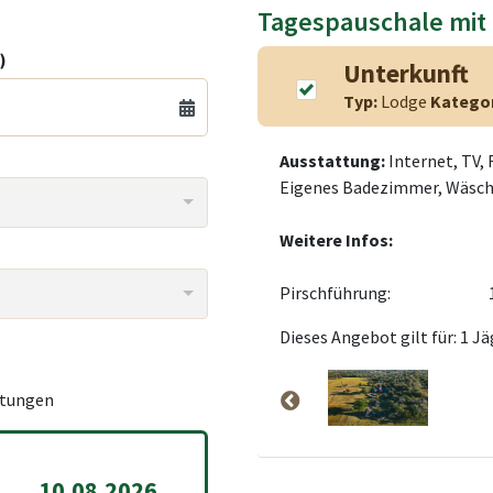
Tagespauschale mit
)
Unterkunft
Typ:
Lodge
Katego
Ausstattung:
Internet, TV, 
Eigenes Badezimmer, Wäsche
Weitere Infos:
Pirschführung:
Dieses Angebot gilt für: 1 Jä
tungen
10.08.2026