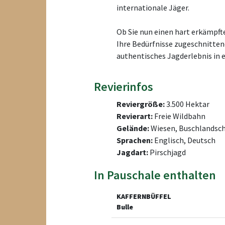
internationale Jäger.
Ob Sie nun einen hart erkämpfte
Ihre Bedürfnisse zugeschnittene
authentisches Jagderlebnis in 
Revierinfos
Reviergröße:
3.500 Hektar
Revierart:
Freie Wildbahn
Gelände:
Wiesen, Buschlandsch
Sprachen:
Englisch, Deutsch
Jagdart:
Pirschjagd
In Pauschale enthalten
KAFFERNBÜFFEL
Bulle