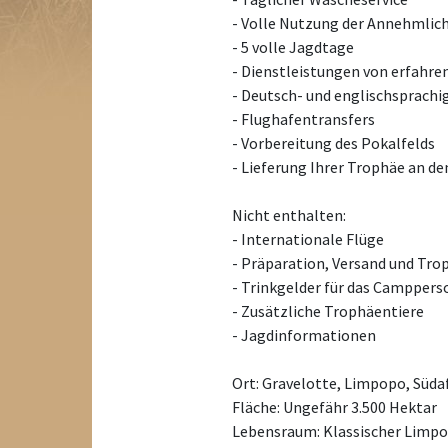
- Volle Nutzung der Annehmlic
- 5 volle Jagdtage
- Dienstleistungen von erfahre
- Deutsch- und englischsprachi
- Flughafentransfers
- Vorbereitung des Pokalfelds
- Lieferung Ihrer Trophäe an d
Nicht enthalten:
- Internationale Flüge
- Präparation, Versand und Tr
- Trinkgelder für das Campper
- Zusätzliche Trophäentiere
- Jagdinformationen
Ort: Gravelotte, Limpopo, Süda
Fläche: Ungefähr 3.500 Hektar
Lebensraum: Klassischer Limp