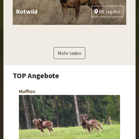
Rotwild
89 Jagden
Mehr laden
TOP Angebote
Mufflon