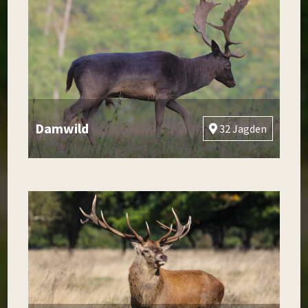
Damwild
32 Jagden