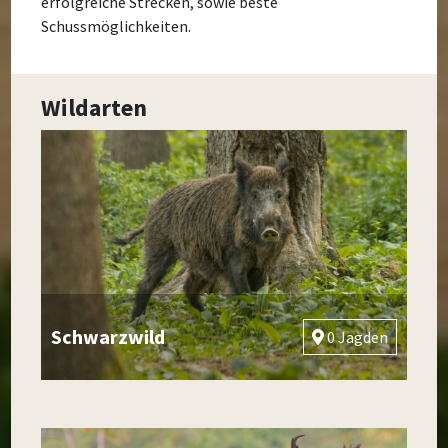
erfolgreiche Strecken, sowie beste
Schussmöglichkeiten.
Wildarten
Schwarzwild
0 Jagden