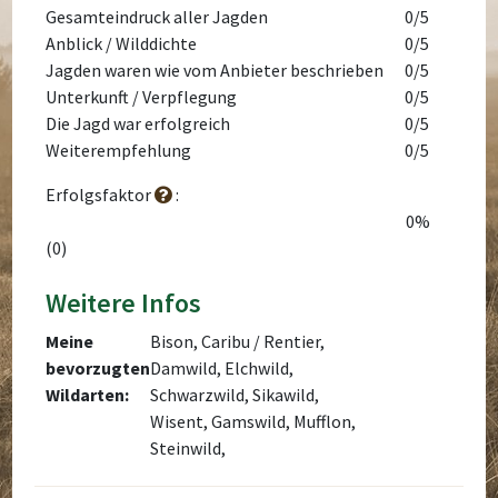
Gesamteindruck aller Jagden
0/5
Anblick / Wilddichte
0/5
Jagden waren wie vom Anbieter beschrieben
0/5
Unterkunft / Verpflegung
0/5
Die Jagd war erfolgreich
0/5
Weiterempfehlung
0/5
Erfolgsfaktor
:
0%
(0)
Weitere Infos
Meine
Bison, Caribu / Rentier,
bevorzugten
Damwild, Elchwild,
Wildarten:
Schwarzwild, Sikawild,
Wisent, Gamswild, Mufflon,
Steinwild,