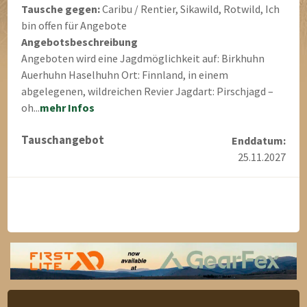
Tausche gegen:
Caribu / Rentier, Sikawild, Rotwild, Ich
bin offen für Angebote
Angebotsbeschreibung
Angeboten wird eine Jagdmöglichkeit auf: Birkhuhn
Auerhuhn Haselhuhn Ort: Finnland, in einem
abgelegenen, wildreichen Revier Jagdart: Pirschjagd –
oh...
mehr Infos
Tauschangebot
Enddatum:
25.11.2027